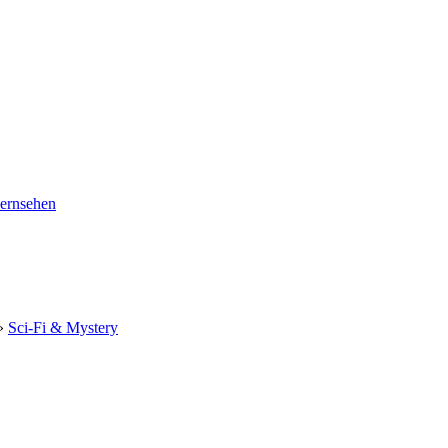
ernsehen
»
Sci-Fi & Mystery