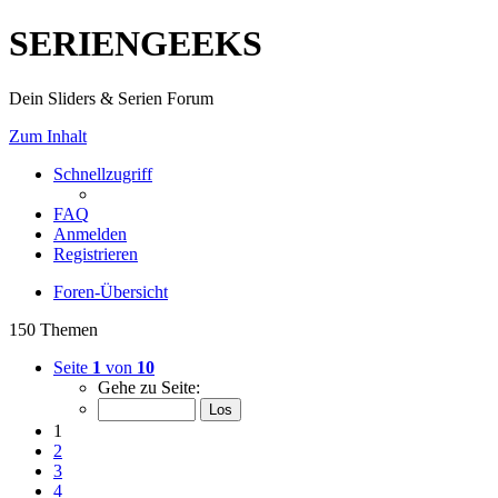
SERIENGEEKS
Dein Sliders & Serien Forum
Zum Inhalt
Schnellzugriff
FAQ
Anmelden
Registrieren
Foren-Übersicht
150 Themen
Seite
1
von
10
Gehe zu Seite:
1
2
3
4