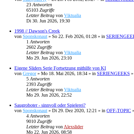
23
Antworten
65103
Zugriffe
Letzter Beitrag
von
Viktualia
Di 30. Jun 2026, 19:30
1998 // Dawson's Creek
von
Sponskonaut
» So 22. Feb 2026, 01:28 » in
SERIENGEE
1
Antworten
2602
Zugriffe
Letzter Beitrag
von
Viktualia
Mo 29. Jun 2026, 23:10
Eigene Sliders Serie Fortsetzung mithilfe von KI
von
Gregor
» Mo 18. Mai 2026, 18:34 » in
SERIENGEEKS
5
Antworten
2393
Zugriffe
Letzter Beitrag
von
Viktualia
Mo 29. Jun 2026, 22:52
Saugroboter - sinnvoll oder Spielerei?
von
Sponskonaut
» Di 29. Dez 2020, 12:21 » in
OFF-TOPIC
4
Antworten
9010
Zugriffe
Letzter Beitrag
von
Alexslider
Mo 22. Jun 2026, 08:58