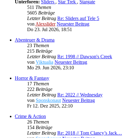
Unterforen:
Sliders
,
Star Trek
,
Stargate
511
Themen
5605
Beiträge
Letzter Beitrag
Re: Sliders auf Tele 5
von
Alexslider
Neuester Beitrag
Do 23. Jul 2026, 18:51
Abenteuer & Drama
23
Themen
215
Beiträge
Letzter Beitrag
Re: 1998 // Dawson's Creek
von
Viktualia
Neuester Beitrag
Mo 29. Jun 2026, 23:10
Horror & Fantasy
17
Themen
222
Beiträge
Letzter Beitrag
Re: 2022 // Wednesday
von
Sponskonaut
Neuester Beitrag
Fr 12. Dez 2025, 22:10
Crime & Action
26
Themen
154
Beiträge
Letzter Beitrag
Re: 2018 // Tom Clancy’s Jack…