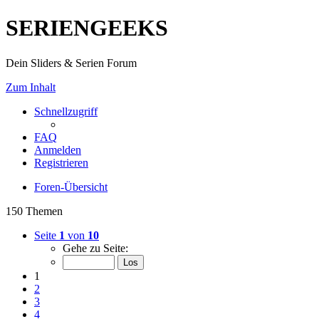
SERIENGEEKS
Dein Sliders & Serien Forum
Zum Inhalt
Schnellzugriff
FAQ
Anmelden
Registrieren
Foren-Übersicht
150 Themen
Seite
1
von
10
Gehe zu Seite:
1
2
3
4