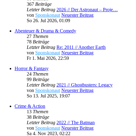
367
Beiträge
Letzter Beitrag
2026 // Der Astronaut – Proje…
von
Sponskonaut
Neuester Beitrag
So 26. Jul 2026, 01:09
Abenteuer & Drama & Comedy
27
Themen
78
Beiträge
Letzter Beitrag
Re: 2011 // Another Earth
von
Sponskonaut
Neuester Beitrag
Fr 1. Mai 2026, 22:59
Horror & Fantasy
24
Themen
99
Beiträge
Letzter Beitrag
2021 // Ghostbusters: Legacy
von
Sponskonaut
Neuester Beitrag
So 13. Jul 2025, 19:07
Crime & Action
13
Themen
38
Beiträge
Letzter Beitrag
2022 // The Batman
von
Sponskonaut
Neuester Beitrag
Sa 4. Nov 2023, 02:22