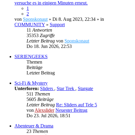
versuche es in einigen Minuten erneut.
1
2
von
Sponskonaut
» Di 8. Aug 2023, 22:34 » in
COMMUNITY
»
Support
11
Antworten
35353
Zugriffe
Letzter Beitrag
von
Sponskonaut
Do 18. Jun 2026, 22:53
SERIENGEEKS
Themen
Beiträge
Letzter Beitrag
Sci-Fi & Mystery
Unterforen:
Sliders
,
Star Trek
,
Stargate
511
Themen
5605
Beiträge
Letzter Beitrag
Re: Sliders auf Tele 5
von
Alexslider
Neuester Beitrag
Do 23. Jul 2026, 18:51
Abenteuer & Drama
23
Themen