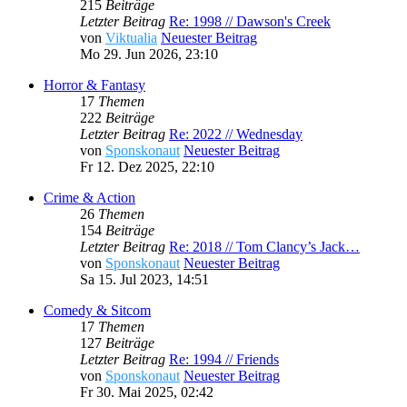
215
Beiträge
Letzter Beitrag
Re: 1998 // Dawson's Creek
von
Viktualia
Neuester Beitrag
Mo 29. Jun 2026, 23:10
Horror & Fantasy
17
Themen
222
Beiträge
Letzter Beitrag
Re: 2022 // Wednesday
von
Sponskonaut
Neuester Beitrag
Fr 12. Dez 2025, 22:10
Crime & Action
26
Themen
154
Beiträge
Letzter Beitrag
Re: 2018 // Tom Clancy’s Jack…
von
Sponskonaut
Neuester Beitrag
Sa 15. Jul 2023, 14:51
Comedy & Sitcom
17
Themen
127
Beiträge
Letzter Beitrag
Re: 1994 // Friends
von
Sponskonaut
Neuester Beitrag
Fr 30. Mai 2025, 02:42