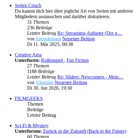
Serien Couch
Du kannst dich hier über jegliche Art von Serien mit anderen
Mitgliedern austauschen und darüber diskutieren.
31
Themen
236
Beiträge
Letzter Beitrag
Re: Streaming-Anbieter (Der g…
von
Sponskonaut
Neuester Beitrag
Di 11. Mär 2025, 00:38
Creative Area
Unterforen:
Rollenspiel
,
Fan Fiction
27
Themen
1188
Beiträge
Letzter Beitrag
Re: Sliders: Newcomers - Mein…
von
Viktualia
Neuester Beitrag
Di 30. Jun 2026, 19:30
FILMGEEKS
Themen
Beiträge
Letzter Beitrag
Sci-Fi & Mystery
Unterforum:
Zurück in die Zukunft (Back to the Future)
60
Themen