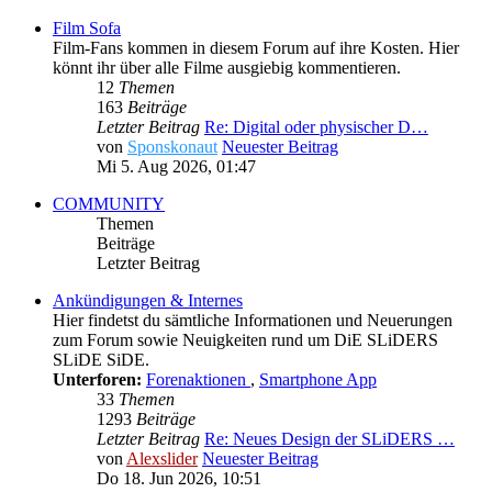
Film Sofa
Film-Fans kommen in diesem Forum auf ihre Kosten. Hier
könnt ihr über alle Filme ausgiebig kommentieren.
12
Themen
163
Beiträge
Letzter Beitrag
Re: Digital oder physischer D…
von
Sponskonaut
Neuester Beitrag
Mi 5. Aug 2026, 01:47
COMMUNITY
Themen
Beiträge
Letzter Beitrag
Ankündigungen & Internes
Hier findetst du sämtliche Informationen und Neuerungen
zum Forum sowie Neuigkeiten rund um DiE SLiDERS
SLiDE SiDE.
Unterforen:
Forenaktionen
,
Smartphone App
33
Themen
1293
Beiträge
Letzter Beitrag
Re: Neues Design der SLiDERS …
von
Alexslider
Neuester Beitrag
Do 18. Jun 2026, 10:51