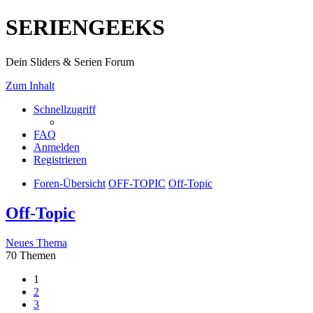
SERIENGEEKS
Dein Sliders & Serien Forum
Zum Inhalt
Schnellzugriff
FAQ
Anmelden
Registrieren
Foren-Übersicht
OFF-TOPIC
Off-Topic
Off-Topic
Neues Thema
70 Themen
1
2
3