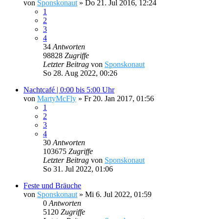
von
Sponskonaut
»
Do 21. Jul 2016, 12:24
1
2
3
4
34
Antworten
98828
Zugriffe
Letzter Beitrag
von
Sponskonaut
So 28. Aug 2022, 00:26
Nachtcafé | 0:00 bis 5:00 Uhr
von
MartyMcFly
»
Fr 20. Jan 2017, 01:56
1
2
3
4
30
Antworten
103675
Zugriffe
Letzter Beitrag
von
Sponskonaut
So 31. Jul 2022, 01:06
Feste und Bräuche
von
Sponskonaut
»
Mi 6. Jul 2022, 01:59
0
Antworten
5120
Zugriffe