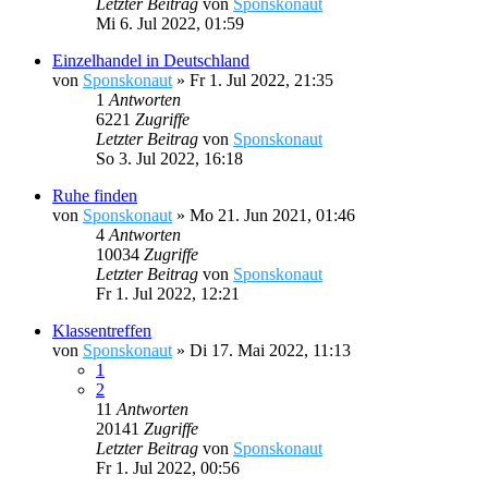
Letzter Beitrag
von
Sponskonaut
Mi 6. Jul 2022, 01:59
Einzelhandel in Deutschland
von
Sponskonaut
»
Fr 1. Jul 2022, 21:35
1
Antworten
6221
Zugriffe
Letzter Beitrag
von
Sponskonaut
So 3. Jul 2022, 16:18
Ruhe finden
von
Sponskonaut
»
Mo 21. Jun 2021, 01:46
4
Antworten
10034
Zugriffe
Letzter Beitrag
von
Sponskonaut
Fr 1. Jul 2022, 12:21
Klassentreffen
von
Sponskonaut
»
Di 17. Mai 2022, 11:13
1
2
11
Antworten
20141
Zugriffe
Letzter Beitrag
von
Sponskonaut
Fr 1. Jul 2022, 00:56