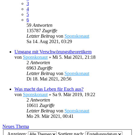
3
4
5
6
59
Antworten
135787
Zugriffe
Letzter Beitrag
von
Sponskonaut
Sa 14. Aug 2021, 03:29
Umgang mit Verschwörungstheoretikern
von
Sponskonaut
»
Mi 5. Mai 2021, 21:18
2
Antworten
6963
Zugriffe
Letzter Beitrag
von
Sponskonaut
Di 18. Mai 2021, 20:56
Was macht das Leben für Euch aus?
von
Sponskonaut
»
Sa 9. Mär 2019, 19:22
2
Antworten
10611
Zugriffe
Letzter Beitrag
von
Sponskonaut
Mo 29. Mär 2021, 00:41
Neues Thema
Anzeigen:
Sortiere nach: