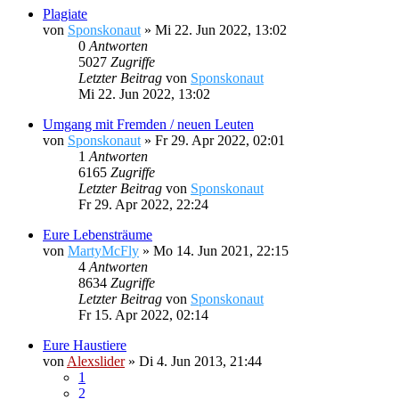
Plagiate
von
Sponskonaut
»
Mi 22. Jun 2022, 13:02
0
Antworten
5027
Zugriffe
Letzter Beitrag
von
Sponskonaut
Mi 22. Jun 2022, 13:02
Umgang mit Fremden / neuen Leuten
von
Sponskonaut
»
Fr 29. Apr 2022, 02:01
1
Antworten
6165
Zugriffe
Letzter Beitrag
von
Sponskonaut
Fr 29. Apr 2022, 22:24
Eure Lebensträume
von
MartyMcFly
»
Mo 14. Jun 2021, 22:15
4
Antworten
8634
Zugriffe
Letzter Beitrag
von
Sponskonaut
Fr 15. Apr 2022, 02:14
Eure Haustiere
von
Alexslider
»
Di 4. Jun 2013, 21:44
1
2