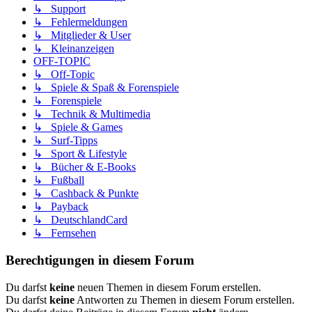
↳ Support
↳ Fehlermeldungen
↳ Mitglieder & User
↳ Kleinanzeigen
OFF-TOPIC
↳ Off-Topic
↳ Spiele & Spaß & Forenspiele
↳ Forenspiele
↳ Technik & Multimedia
↳ Spiele & Games
↳ Surf-Tipps
↳ Sport & Lifestyle
↳ Bücher & E-Books
↳ Fußball
↳ Cashback & Punkte
↳ Payback
↳ DeutschlandCard
↳ Fernsehen
Berechtigungen in diesem Forum
Du darfst
keine
neuen Themen in diesem Forum erstellen.
Du darfst
keine
Antworten zu Themen in diesem Forum erstellen.