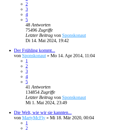
2
3
4
5
48
Antworten
75496
Zugriffe
Letzter Beitrag
von
Sponskonaut
Di 14. Mai 2024, 19:42
Der Frühling kommt...
von
Sponskonaut
»
Mo 14. Apr 2014, 11:04
1
2
3
4
5
41
Antworten
134854
Zugriffe
Letzter Beitrag
von
Sponskonaut
Mi 1. Mai 2024, 23:49
Die Welt, wie wir sie kannten...
von
MartyMcFly
»
Mi 18. Mär 2020, 00:04
1
2