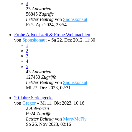
3
25
Antworten
56845
Zugriffe
Letzter Beitrag
von
Sponskonaut
Fr 5. Apr 2024, 23:54
Frohe Adventszeit & Frohe Weihnachten
von
Sponskonaut
»
Sa 22. Dez 2012, 11:30
1
2
3
4
5
43
Antworten
127453
Zugriffe
Letzter Beitrag
von
Sponskonaut
Mi 27. Dez 2023, 02:31
20 Jahre Seriengeeks
von
Gregor
»
Mi 11. Okt 2023, 10:16
2
Antworten
6924
Zugriffe
Letzter Beitrag
von
MartyMcFly
So 26. Nov 2023, 02:16