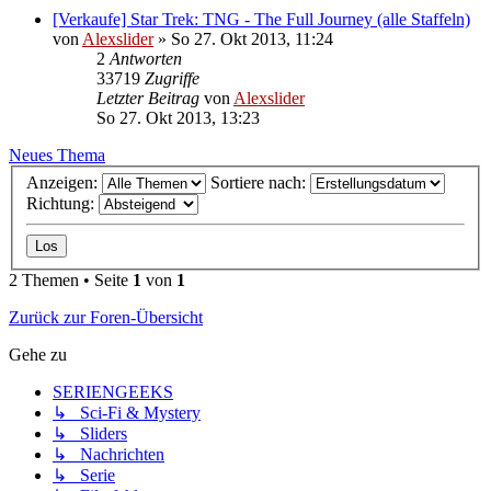
[Verkaufe] Star Trek: TNG - The Full Journey (alle Staffeln)
von
Alexslider
»
So 27. Okt 2013, 11:24
2
Antworten
33719
Zugriffe
Letzter Beitrag
von
Alexslider
So 27. Okt 2013, 13:23
Neues Thema
Anzeigen:
Sortiere nach:
Richtung:
2 Themen • Seite
1
von
1
Zurück zur Foren-Übersicht
Gehe zu
SERIENGEEKS
↳ Sci-Fi & Mystery
↳ Sliders
↳ Nachrichten
↳ Serie