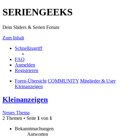
SERIENGEEKS
Dein Sliders & Serien Forum
Zum Inhalt
Schnellzugriff
FAQ
Anmelden
Registrieren
Foren-Übersicht
COMMUNITY
Mitglieder & User
Kleinanzeigen
Kleinanzeigen
Neues Thema
2 Themen • Seite
1
von
1
Bekanntmachungen
Antworten