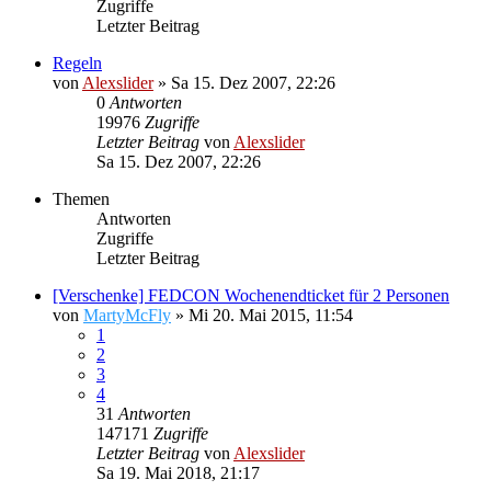
Zugriffe
Letzter Beitrag
Regeln
von
Alexslider
»
Sa 15. Dez 2007, 22:26
0
Antworten
19976
Zugriffe
Letzter Beitrag
von
Alexslider
Sa 15. Dez 2007, 22:26
Themen
Antworten
Zugriffe
Letzter Beitrag
[Verschenke] FEDCON Wochenendticket für 2 Personen
von
MartyMcFly
»
Mi 20. Mai 2015, 11:54
1
2
3
4
31
Antworten
147171
Zugriffe
Letzter Beitrag
von
Alexslider
Sa 19. Mai 2018, 21:17