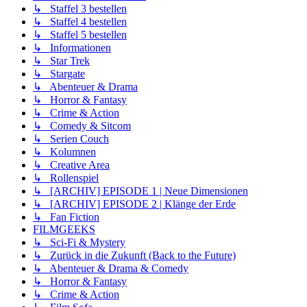
↳ Staffel 3 bestellen
↳ Staffel 4 bestellen
↳ Staffel 5 bestellen
↳ Informationen
↳ Star Trek
↳ Stargate
↳ Abenteuer & Drama
↳ Horror & Fantasy
↳ Crime & Action
↳ Comedy & Sitcom
↳ Serien Couch
↳ Kolumnen
↳ Creative Area
↳ Rollenspiel
↳ [ARCHIV] EPISODE 1 | Neue Dimensionen
↳ [ARCHIV] EPISODE 2 | Klänge der Erde
↳ Fan Fiction
FILMGEEKS
↳ Sci-Fi & Mystery
↳ Zurück in die Zukunft (Back to the Future)
↳ Abenteuer & Drama & Comedy
↳ Horror & Fantasy
↳ Crime & Action