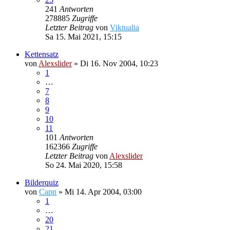
241
Antworten
278885
Zugriffe
Letzter Beitrag
von
Viktualia
Sa 15. Mai 2021, 15:15
Kettensatz
von
Alexslider
»
Di 16. Nov 2004, 10:23
1
…
7
8
9
10
11
101
Antworten
162366
Zugriffe
Letzter Beitrag
von
Alexslider
So 24. Mai 2020, 15:58
Bilderquiz
von
Capn
»
Mi 14. Apr 2004, 03:00
1
…
20
21