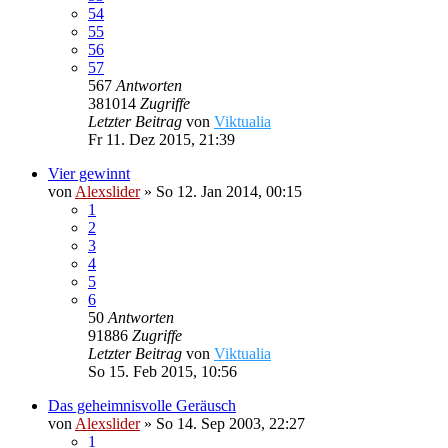
54
55
56
57
567
Antworten
381014
Zugriffe
Letzter Beitrag
von
Viktualia
Fr 11. Dez 2015, 21:39
Vier gewinnt
von
Alexslider
»
So 12. Jan 2014, 00:15
1
2
3
4
5
6
50
Antworten
91886
Zugriffe
Letzter Beitrag
von
Viktualia
So 15. Feb 2015, 10:56
Das geheimnisvolle Geräusch
von
Alexslider
»
So 14. Sep 2003, 22:27
1