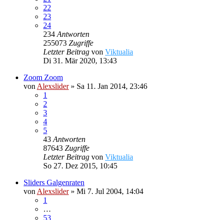
22
23
24
234
Antworten
255073
Zugriffe
Letzter Beitrag
von
Viktualia
Di 31. Mär 2020, 13:43
Zoom Zoom
von
Alexslider
»
Sa 11. Jan 2014, 23:46
1
2
3
4
5
43
Antworten
87643
Zugriffe
Letzter Beitrag
von
Viktualia
So 27. Dez 2015, 10:45
Sliders Galgenraten
von
Alexslider
»
Mi 7. Jul 2004, 14:04
1
…
53