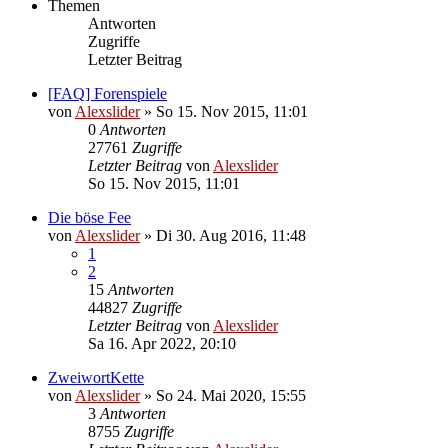
Themen
Antworten
Zugriffe
Letzter Beitrag
[FAQ] Forenspiele
von
Alexslider
»
So 15. Nov 2015, 11:01
0
Antworten
27761
Zugriffe
Letzter Beitrag
von
Alexslider
So 15. Nov 2015, 11:01
Die böse Fee
von
Alexslider
»
Di 30. Aug 2016, 11:48
1
2
15
Antworten
44827
Zugriffe
Letzter Beitrag
von
Alexslider
Sa 16. Apr 2022, 20:10
ZweiwortKette
von
Alexslider
»
So 24. Mai 2020, 15:55
3
Antworten
8755
Zugriffe