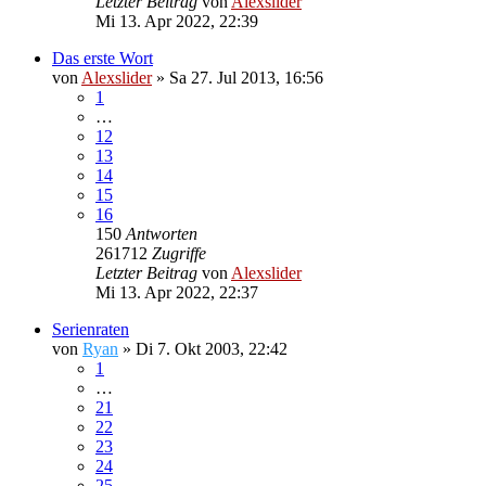
Letzter Beitrag
von
Alexslider
Mi 13. Apr 2022, 22:39
Das erste Wort
von
Alexslider
»
Sa 27. Jul 2013, 16:56
1
…
12
13
14
15
16
150
Antworten
261712
Zugriffe
Letzter Beitrag
von
Alexslider
Mi 13. Apr 2022, 22:37
Serienraten
von
Ryan
»
Di 7. Okt 2003, 22:42
1
…
21
22
23
24
25