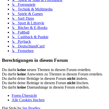
↳ Forenspiele
↳ Technik & Multimedia
↳ Spiele & Games
↳ Surf-Tipps
↳ Sport & Lifestyle
↳ Bücher & E-Books
↳ Fußball
↳ Cashback & Punkte
↳ Payback
↳ DeutschlandCard
↳ Fernsehen
Berechtigungen in diesem Forum
Du darfst
keine
neuen Themen in diesem Forum erstellen.
Du darfst
keine
Antworten zu Themen in diesem Forum erstellen.
Du darfst deine Beiträge in diesem Forum
nicht
ändern.
Du darfst deine Beiträge in diesem Forum
nicht
löschen.
Du darfst
keine
Dateianhänge in diesem Forum erstellen.
Foren-Übersicht
Alle Cookies löschen
Flat Style by
Ian Bradley