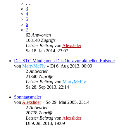
…
3
4
5
6
7
63
Antworten
108140
Zugriffe
Letzter Beitrag
von
Alexslider
Sa 18. Jan 2014, 23:07
Das STC Mindgame - Das Quiz zur aktuellen Episode
von
MartyMcFly
»
Di 6. Aug 2013, 00:09
2
Antworten
21340
Zugriffe
Letzter Beitrag
von
MartyMcFly
Sa 28. Sep 2013, 22:14
Sonntagsmaler
von
Alexslider
»
So 29. Mai 2005, 23:14
2
Antworten
20778
Zugriffe
Letzter Beitrag
von
Alexslider
Di 9. Jul 2013, 19:09