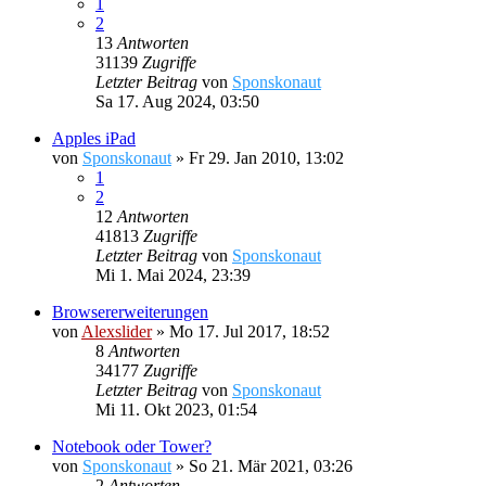
1
2
13
Antworten
31139
Zugriffe
Letzter Beitrag
von
Sponskonaut
Sa 17. Aug 2024, 03:50
Apples iPad
von
Sponskonaut
»
Fr 29. Jan 2010, 13:02
1
2
12
Antworten
41813
Zugriffe
Letzter Beitrag
von
Sponskonaut
Mi 1. Mai 2024, 23:39
Browsererweiterungen
von
Alexslider
»
Mo 17. Jul 2017, 18:52
8
Antworten
34177
Zugriffe
Letzter Beitrag
von
Sponskonaut
Mi 11. Okt 2023, 01:54
Notebook oder Tower?
von
Sponskonaut
»
So 21. Mär 2021, 03:26
2
Antworten