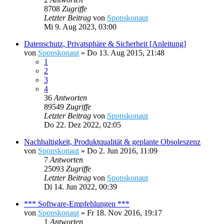
8708
Zugriffe
Letzter Beitrag
von
Sponskonaut
Mi 9. Aug 2023, 03:00
Datenschutz, Privatsphäre & Sicherheit [Anleitung]
von
Sponskonaut
»
Do 13. Aug 2015, 21:48
1
2
3
4
36
Antworten
89549
Zugriffe
Letzter Beitrag
von
Sponskonaut
Do 22. Dez 2022, 02:05
Nachhaltigkeit, Produktqualität & geplante Obsoleszenz
von
Sponskonaut
»
Do 2. Jun 2016, 11:09
7
Antworten
25093
Zugriffe
Letzter Beitrag
von
Sponskonaut
Di 14. Jun 2022, 00:39
*** Software-Empfehlungen ***
von
Sponskonaut
»
Fr 18. Nov 2016, 19:17
1
Antworten