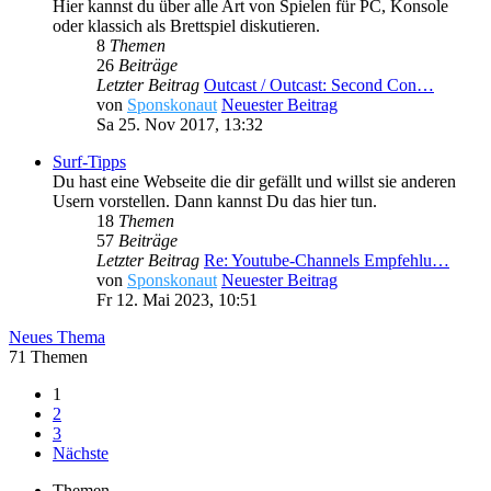
Hier kannst du über alle Art von Spielen für PC, Konsole
oder klassich als Brettspiel diskutieren.
8
Themen
26
Beiträge
Letzter Beitrag
Outcast / Outcast: Second Con…
von
Sponskonaut
Neuester Beitrag
Sa 25. Nov 2017, 13:32
Surf-Tipps
Du hast eine Webseite die dir gefällt und willst sie anderen
Usern vorstellen. Dann kannst Du das hier tun.
18
Themen
57
Beiträge
Letzter Beitrag
Re: Youtube-Channels Empfehlu…
von
Sponskonaut
Neuester Beitrag
Fr 12. Mai 2023, 10:51
Neues Thema
71 Themen
1
2
3
Nächste
Themen