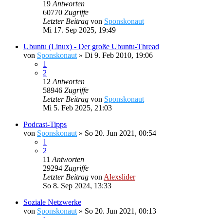
19
Antworten
60770
Zugriffe
Letzter Beitrag
von
Sponskonaut
Mi 17. Sep 2025, 19:49
Ubuntu (Linux) - Der große Ubuntu-Thread
von
Sponskonaut
»
Di 9. Feb 2010, 19:06
1
2
12
Antworten
58946
Zugriffe
Letzter Beitrag
von
Sponskonaut
Mi 5. Feb 2025, 21:03
Podcast-Tipps
von
Sponskonaut
»
So 20. Jun 2021, 00:54
1
2
11
Antworten
29294
Zugriffe
Letzter Beitrag
von
Alexslider
So 8. Sep 2024, 13:33
Soziale Netzwerke
von
Sponskonaut
»
So 20. Jun 2021, 00:13