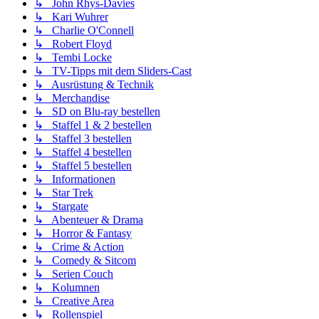
↳ John Rhys-Davies
↳ Kari Wuhrer
↳ Charlie O'Connell
↳ Robert Floyd
↳ Tembi Locke
↳ TV-Tipps mit dem Sliders-Cast
↳ Ausrüstung & Technik
↳ Merchandise
↳ SD on Blu-ray bestellen
↳ Staffel 1 & 2 bestellen
↳ Staffel 3 bestellen
↳ Staffel 4 bestellen
↳ Staffel 5 bestellen
↳ Informationen
↳ Star Trek
↳ Stargate
↳ Abenteuer & Drama
↳ Horror & Fantasy
↳ Crime & Action
↳ Comedy & Sitcom
↳ Serien Couch
↳ Kolumnen
↳ Creative Area
↳ Rollenspiel