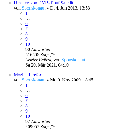
Umstieg von DVB-T auf Satellit
von
Sponskonaut
»
Di 4. Jun 2013, 13:53
1
…
6
7
8
9
10
90
Antworten
516566
Zugriffe
Letzter Beitrag
von
Sponskonaut
Sa 20. Mär 2021, 04:10
Mozilla Firefox
von
Sponskonaut
»
Mo 9. Nov 2009, 18:45
1
…
6
7
8
9
10
97
Antworten
209057
Zugriffe