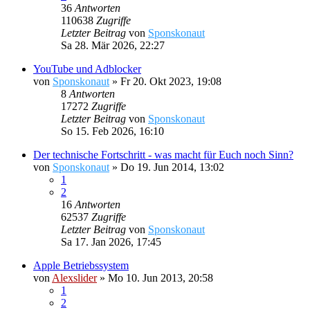
36
Antworten
110638
Zugriffe
Letzter Beitrag
von
Sponskonaut
Sa 28. Mär 2026, 22:27
YouTube und Adblocker
von
Sponskonaut
»
Fr 20. Okt 2023, 19:08
8
Antworten
17272
Zugriffe
Letzter Beitrag
von
Sponskonaut
So 15. Feb 2026, 16:10
Der technische Fortschritt - was macht für Euch noch Sinn?
von
Sponskonaut
»
Do 19. Jun 2014, 13:02
1
2
16
Antworten
62537
Zugriffe
Letzter Beitrag
von
Sponskonaut
Sa 17. Jan 2026, 17:45
Apple Betriebssystem
von
Alexslider
»
Mo 10. Jun 2013, 20:58
1
2