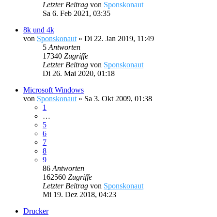
Letzter Beitrag
von
Sponskonaut
Sa 6. Feb 2021, 03:35
8k und 4k
von
Sponskonaut
»
Di 22. Jan 2019, 11:49
5
Antworten
17340
Zugriffe
Letzter Beitrag
von
Sponskonaut
Di 26. Mai 2020, 01:18
Microsoft Windows
von
Sponskonaut
»
Sa 3. Okt 2009, 01:38
1
…
5
6
7
8
9
86
Antworten
162560
Zugriffe
Letzter Beitrag
von
Sponskonaut
Mi 19. Dez 2018, 04:23
Drucker