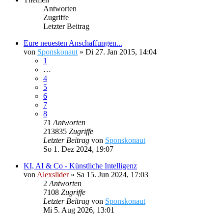
Antworten
Zugriffe
Letzter Beitrag
Eure neuesten Anschaffungen...
von
Sponskonaut
»
Di 27. Jan 2015, 14:04
1
…
4
5
6
7
8
71
Antworten
213835
Zugriffe
Letzter Beitrag
von
Sponskonaut
So 1. Dez 2024, 19:07
KI, AI & Co - Künstliche Intelligenz
von
Alexslider
»
Sa 15. Jun 2024, 17:03
2
Antworten
7108
Zugriffe
Letzter Beitrag
von
Sponskonaut
Mi 5. Aug 2026, 13:01