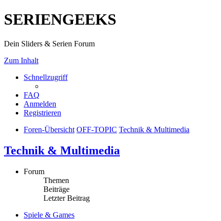
SERIENGEEKS
Dein Sliders & Serien Forum
Zum Inhalt
Schnellzugriff
FAQ
Anmelden
Registrieren
Foren-Übersicht
OFF-TOPIC
Technik & Multimedia
Technik & Multimedia
Forum
Themen
Beiträge
Letzter Beitrag
Spiele & Games