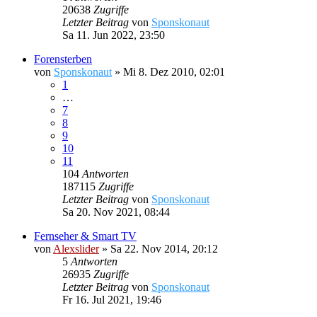
20638
Zugriffe
Letzter Beitrag
von
Sponskonaut
Sa 11. Jun 2022, 23:50
Forensterben
von
Sponskonaut
»
Mi 8. Dez 2010, 02:01
1
…
7
8
9
10
11
104
Antworten
187115
Zugriffe
Letzter Beitrag
von
Sponskonaut
Sa 20. Nov 2021, 08:44
Fernseher & Smart TV
von
Alexslider
»
Sa 22. Nov 2014, 20:12
5
Antworten
26935
Zugriffe
Letzter Beitrag
von
Sponskonaut
Fr 16. Jul 2021, 19:46