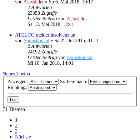
von
Alexslider
»
So 6. Mai 2018, 19:17
2
Antworten
23358
Zugriffe
Letzter Beitrag
von
Alexslider
Sa 12. Mai 2018, 12:41
ATELCO meldet Insolvenz an
von
Sponskonaut
»
Sa 25. Jul 2015, 01:11
2
Antworten
24192
Zugriffe
Letzter Beitrag
von
Sponskonaut
Mi 10. Jan 2018, 14:01
Neues Thema
Anzeigen:
Sortiere nach:
Richtung:
71 Themen
1
2
3
Nächste