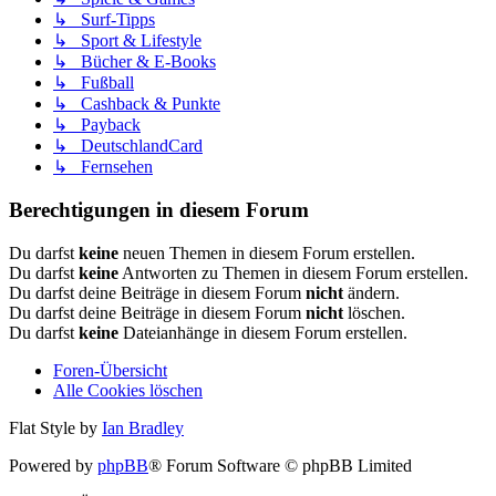
↳ Surf-Tipps
↳ Sport & Lifestyle
↳ Bücher & E-Books
↳ Fußball
↳ Cashback & Punkte
↳ Payback
↳ DeutschlandCard
↳ Fernsehen
Berechtigungen in diesem Forum
Du darfst
keine
neuen Themen in diesem Forum erstellen.
Du darfst
keine
Antworten zu Themen in diesem Forum erstellen.
Du darfst deine Beiträge in diesem Forum
nicht
ändern.
Du darfst deine Beiträge in diesem Forum
nicht
löschen.
Du darfst
keine
Dateianhänge in diesem Forum erstellen.
Foren-Übersicht
Alle Cookies löschen
Flat Style by
Ian Bradley
Powered by
phpBB
® Forum Software © phpBB Limited