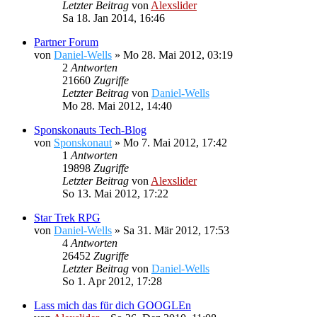
Letzter Beitrag
von
Alexslider
Sa 18. Jan 2014, 16:46
Partner Forum
von
Daniel-Wells
»
Mo 28. Mai 2012, 03:19
2
Antworten
21660
Zugriffe
Letzter Beitrag
von
Daniel-Wells
Mo 28. Mai 2012, 14:40
Sponskonauts Tech-Blog
von
Sponskonaut
»
Mo 7. Mai 2012, 17:42
1
Antworten
19898
Zugriffe
Letzter Beitrag
von
Alexslider
So 13. Mai 2012, 17:22
Star Trek RPG
von
Daniel-Wells
»
Sa 31. Mär 2012, 17:53
4
Antworten
26452
Zugriffe
Letzter Beitrag
von
Daniel-Wells
So 1. Apr 2012, 17:28
Lass mich das für dich GOOGLEn