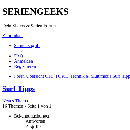
SERIENGEEKS
Dein Sliders & Serien Forum
Zum Inhalt
Schnellzugriff
FAQ
Anmelden
Registrieren
Foren-Übersicht
OFF-TOPIC
Technik & Multimedia
Surf-Tip
Surf-Tipps
Neues Thema
16 Themen • Seite
1
von
1
Bekanntmachungen
Antworten
Zugriffe