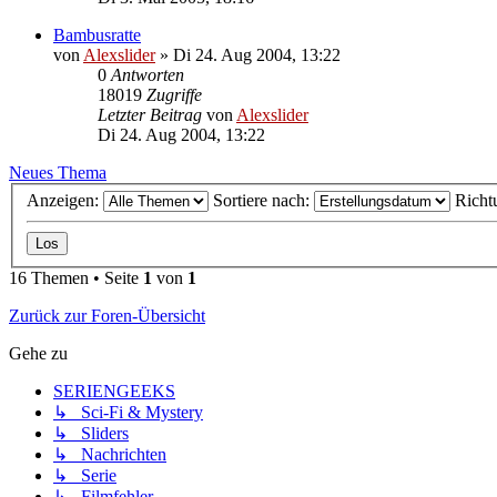
Bambusratte
von
Alexslider
»
Di 24. Aug 2004, 13:22
0
Antworten
18019
Zugriffe
Letzter Beitrag
von
Alexslider
Di 24. Aug 2004, 13:22
Neues Thema
Anzeigen:
Sortiere nach:
Richt
16 Themen • Seite
1
von
1
Zurück zur Foren-Übersicht
Gehe zu
SERIENGEEKS
↳ Sci-Fi & Mystery
↳ Sliders
↳ Nachrichten
↳ Serie
↳ Filmfehler