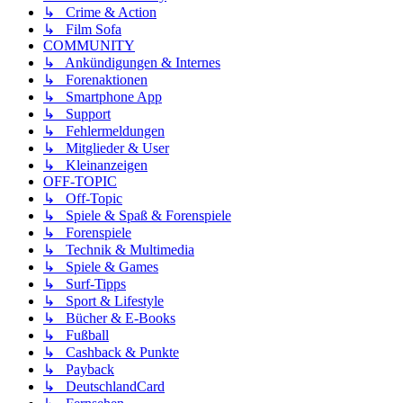
↳ Crime & Action
↳ Film Sofa
COMMUNITY
↳ Ankündigungen & Internes
↳ Forenaktionen
↳ Smartphone App
↳ Support
↳ Fehlermeldungen
↳ Mitglieder & User
↳ Kleinanzeigen
OFF-TOPIC
↳ Off-Topic
↳ Spiele & Spaß & Forenspiele
↳ Forenspiele
↳ Technik & Multimedia
↳ Spiele & Games
↳ Surf-Tipps
↳ Sport & Lifestyle
↳ Bücher & E-Books
↳ Fußball
↳ Cashback & Punkte
↳ Payback
↳ DeutschlandCard