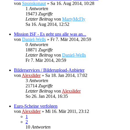
von
Sponskonaut
»
Sa 16. Aug 2014, 10:28
1
Antworten
19473
Zugriffe
Letzter Beitrag
von
MartyMcFly
Sa 16. Aug 2014, 12:52
Mission ISF - Es geht uns alle was an...
von
Daniel-Wells
»
Fr 7. Mär 2014, 20:59
0
Antworten
18871
Zugriffe
Letzter Beitrag
von
Daniel-Wells
Fr 7. Mär 2014, 20:59
Bilderservices / Bilderupload-Anbieter
von
Alexslider
»
Sa 18. Jan 2014, 17:02
3
Antworten
21714
Zugriffe
Letzter Beitrag
von
Alexslider
So 26. Jan 2014, 16:35
Euro-Scheine verfolgen
von
Alexslider
»
Mi 16. Mär 2011, 23:12
1
2
10
Antworten