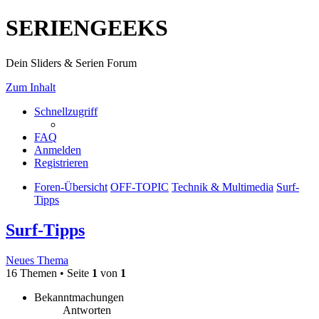
SERIENGEEKS
Dein Sliders & Serien Forum
Zum Inhalt
Schnellzugriff
FAQ
Anmelden
Registrieren
Foren-Übersicht
OFF-TOPIC
Technik & Multimedia
Surf-
Tipps
Surf-Tipps
Neues Thema
16 Themen • Seite
1
von
1
Bekanntmachungen
Antworten