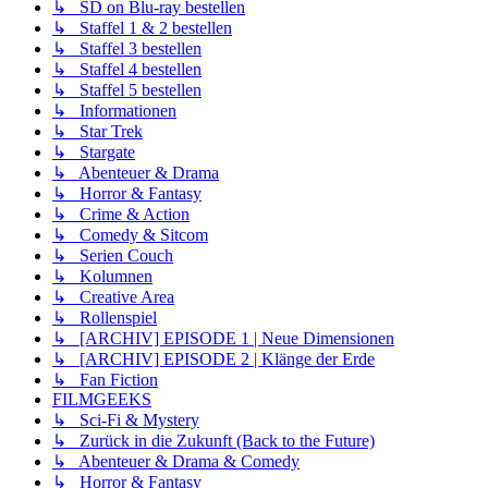
↳ SD on Blu-ray bestellen
↳ Staffel 1 & 2 bestellen
↳ Staffel 3 bestellen
↳ Staffel 4 bestellen
↳ Staffel 5 bestellen
↳ Informationen
↳ Star Trek
↳ Stargate
↳ Abenteuer & Drama
↳ Horror & Fantasy
↳ Crime & Action
↳ Comedy & Sitcom
↳ Serien Couch
↳ Kolumnen
↳ Creative Area
↳ Rollenspiel
↳ [ARCHIV] EPISODE 1 | Neue Dimensionen
↳ [ARCHIV] EPISODE 2 | Klänge der Erde
↳ Fan Fiction
FILMGEEKS
↳ Sci-Fi & Mystery
↳ Zurück in die Zukunft (Back to the Future)
↳ Abenteuer & Drama & Comedy
↳ Horror & Fantasy