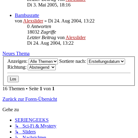
Di 3. Mai 2005, 18:16
Bambusratte
von
Alexslider
»
Di 24. Aug 2004, 13:22
0
Antworten
18032
Zugriffe
Letzter Beitrag
von
Alexslider
Di 24. Aug 2004, 13:22
Neues Thema
Anzeigen:
Sortiere nach:
Richtung:
16 Themen • Seite
1
von
1
Zurück zur Foren-Übersicht
Gehe zu
SERIENGEEKS
↳ Sci-Fi & Mystery
↳ Sliders
↳ Nachrichten