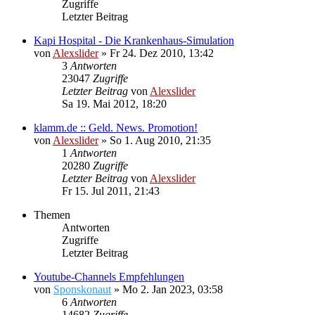
Zugriffe
Letzter Beitrag
Kapi Hospital - Die Krankenhaus-Simulation
von
Alexslider
»
Fr 24. Dez 2010, 13:42
3
Antworten
23047
Zugriffe
Letzter Beitrag
von
Alexslider
Sa 19. Mai 2012, 18:20
klamm.de :: Geld. News. Promotion!
von
Alexslider
»
So 1. Aug 2010, 21:35
1
Antworten
20280
Zugriffe
Letzter Beitrag
von
Alexslider
Fr 15. Jul 2011, 21:43
Themen
Antworten
Zugriffe
Letzter Beitrag
Youtube-Channels Empfehlungen
von
Sponskonaut
»
Mo 2. Jan 2023, 03:58
6
Antworten
14682
Zugriffe