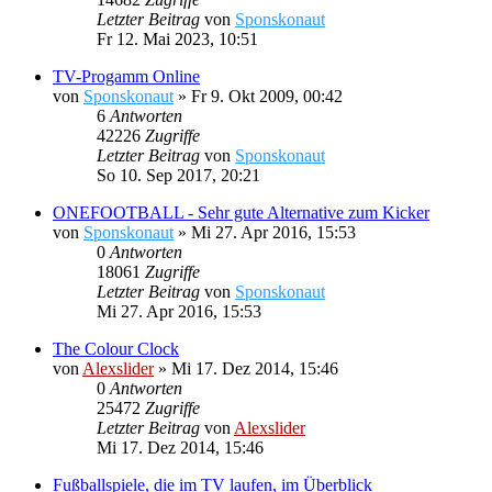
Letzter Beitrag
von
Sponskonaut
Fr 12. Mai 2023, 10:51
TV-Progamm Online
von
Sponskonaut
»
Fr 9. Okt 2009, 00:42
6
Antworten
42226
Zugriffe
Letzter Beitrag
von
Sponskonaut
So 10. Sep 2017, 20:21
ONEFOOTBALL - Sehr gute Alternative zum Kicker
von
Sponskonaut
»
Mi 27. Apr 2016, 15:53
0
Antworten
18061
Zugriffe
Letzter Beitrag
von
Sponskonaut
Mi 27. Apr 2016, 15:53
The Colour Clock
von
Alexslider
»
Mi 17. Dez 2014, 15:46
0
Antworten
25472
Zugriffe
Letzter Beitrag
von
Alexslider
Mi 17. Dez 2014, 15:46
Fußballspiele, die im TV laufen, im Überblick