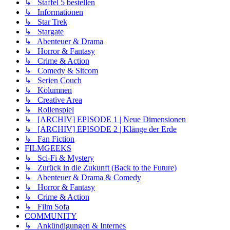
↳ Staffel 5 bestellen
↳ Informationen
↳ Star Trek
↳ Stargate
↳ Abenteuer & Drama
↳ Horror & Fantasy
↳ Crime & Action
↳ Comedy & Sitcom
↳ Serien Couch
↳ Kolumnen
↳ Creative Area
↳ Rollenspiel
↳ [ARCHIV] EPISODE 1 | Neue Dimensionen
↳ [ARCHIV] EPISODE 2 | Klänge der Erde
↳ Fan Fiction
FILMGEEKS
↳ Sci-Fi & Mystery
↳ Zurück in die Zukunft (Back to the Future)
↳ Abenteuer & Drama & Comedy
↳ Horror & Fantasy
↳ Crime & Action
↳ Film Sofa
COMMUNITY
↳ Ankündigungen & Internes