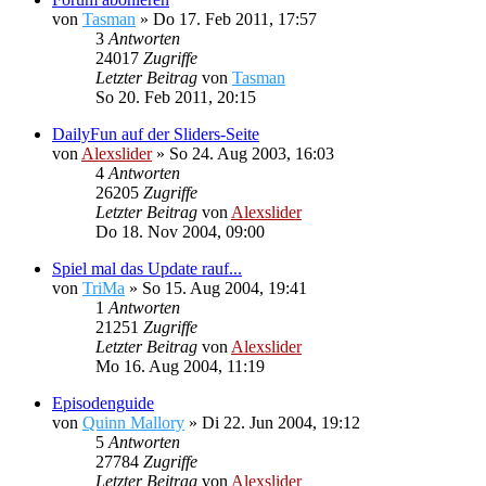
von
Tasman
»
Do 17. Feb 2011, 17:57
3
Antworten
24017
Zugriffe
Letzter Beitrag
von
Tasman
So 20. Feb 2011, 20:15
DailyFun auf der Sliders-Seite
von
Alexslider
»
So 24. Aug 2003, 16:03
4
Antworten
26205
Zugriffe
Letzter Beitrag
von
Alexslider
Do 18. Nov 2004, 09:00
Spiel mal das Update rauf...
von
TriMa
»
So 15. Aug 2004, 19:41
1
Antworten
21251
Zugriffe
Letzter Beitrag
von
Alexslider
Mo 16. Aug 2004, 11:19
Episodenguide
von
Quinn Mallory
»
Di 22. Jun 2004, 19:12
5
Antworten
27784
Zugriffe
Letzter Beitrag
von
Alexslider