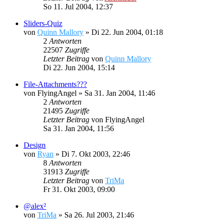
So 11. Jul 2004, 12:37
Sliders-Quiz
von
Quinn Mallory
»
Di 22. Jun 2004, 01:18
2
Antworten
22507
Zugriffe
Letzter Beitrag
von
Quinn Mallory
Di 22. Jun 2004, 15:14
File-Attachments???
von
FlyingAngel
»
Sa 31. Jan 2004, 11:46
2
Antworten
21495
Zugriffe
Letzter Beitrag
von
FlyingAngel
Sa 31. Jan 2004, 11:56
Design
von
Ryan
»
Di 7. Okt 2003, 22:46
8
Antworten
31913
Zugriffe
Letzter Beitrag
von
TriMa
Fr 31. Okt 2003, 09:00
@alex²
von
TriMa
»
Sa 26. Jul 2003, 21:46