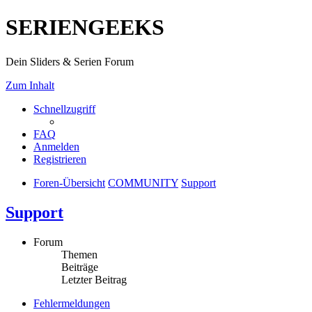
SERIENGEEKS
Dein Sliders & Serien Forum
Zum Inhalt
Schnellzugriff
FAQ
Anmelden
Registrieren
Foren-Übersicht
COMMUNITY
Support
Support
Forum
Themen
Beiträge
Letzter Beitrag
Fehlermeldungen