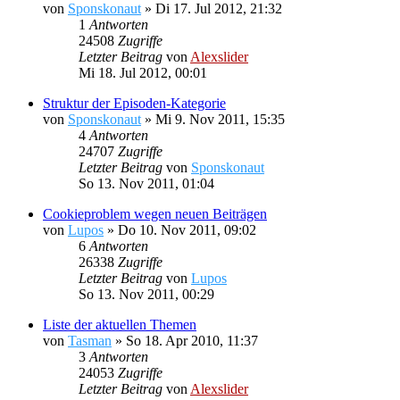
von
Sponskonaut
»
Di 17. Jul 2012, 21:32
1
Antworten
24508
Zugriffe
Letzter Beitrag
von
Alexslider
Mi 18. Jul 2012, 00:01
Struktur der Episoden-Kategorie
von
Sponskonaut
»
Mi 9. Nov 2011, 15:35
4
Antworten
24707
Zugriffe
Letzter Beitrag
von
Sponskonaut
So 13. Nov 2011, 01:04
Cookieproblem wegen neuen Beiträgen
von
Lupos
»
Do 10. Nov 2011, 09:02
6
Antworten
26338
Zugriffe
Letzter Beitrag
von
Lupos
So 13. Nov 2011, 00:29
Liste der aktuellen Themen
von
Tasman
»
So 18. Apr 2010, 11:37
3
Antworten
24053
Zugriffe
Letzter Beitrag
von
Alexslider