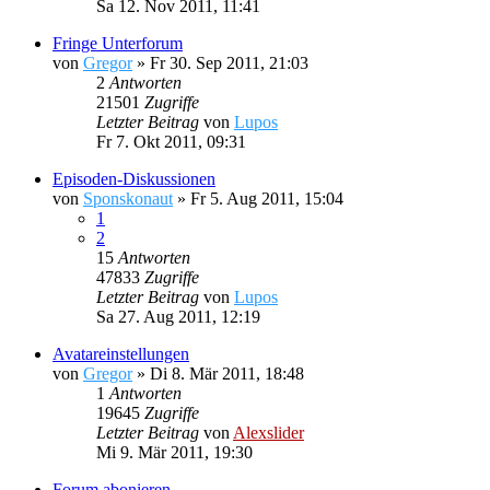
Sa 12. Nov 2011, 11:41
Fringe Unterforum
von
Gregor
»
Fr 30. Sep 2011, 21:03
2
Antworten
21501
Zugriffe
Letzter Beitrag
von
Lupos
Fr 7. Okt 2011, 09:31
Episoden-Diskussionen
von
Sponskonaut
»
Fr 5. Aug 2011, 15:04
1
2
15
Antworten
47833
Zugriffe
Letzter Beitrag
von
Lupos
Sa 27. Aug 2011, 12:19
Avatareinstellungen
von
Gregor
»
Di 8. Mär 2011, 18:48
1
Antworten
19645
Zugriffe
Letzter Beitrag
von
Alexslider
Mi 9. Mär 2011, 19:30
Forum abonieren