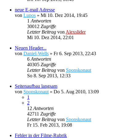
neue E-mail Adresse
von
Lupos
»
Mi 10. Dez 2014, 19:45
1
Antworten
30012
Zugriffe
Letzter Beitrag
von
Alexslider
Mi 10. Dez 2014, 22:01
Neuen Header...
von
Daniel-Wells
»
Fr 6. Sep 2013, 22:43
6
Antworten
40305
Zugriffe
Letzter Beitrag
von
Sponskonaut
So 8. Sep 2013, 12:33
Seitenaufbau langsam
von
Sponskonaut
»
Do 5. Aug 2010, 13:09
1
2
12
Antworten
42711
Zugriffe
Letzter Beitrag
von
Sponskonaut
Fr 15. Feb 2013, 19:08
Fehler in der Filme-Rubrik