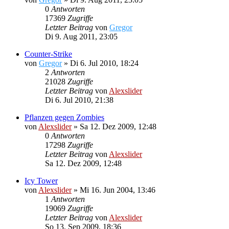
0
Antworten
17369
Zugriffe
Letzter Beitrag
von
Gregor
Di 9. Aug 2011, 23:05
Counter-Strike
von
Gregor
»
Di 6. Jul 2010, 18:24
2
Antworten
21028
Zugriffe
Letzter Beitrag
von
Alexslider
Di 6. Jul 2010, 21:38
Pflanzen gegen Zombies
von
Alexslider
»
Sa 12. Dez 2009, 12:48
0
Antworten
17298
Zugriffe
Letzter Beitrag
von
Alexslider
Sa 12. Dez 2009, 12:48
Icy Tower
von
Alexslider
»
Mi 16. Jun 2004, 13:46
1
Antworten
19069
Zugriffe
Letzter Beitrag
von
Alexslider
So 13. Sep 2009, 18:36