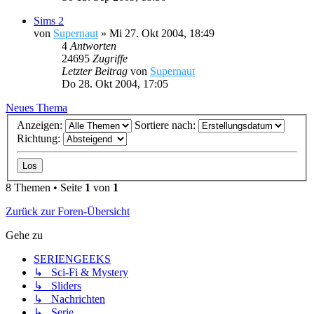
Sims 2
von
Supernaut
»
Mi 27. Okt 2004, 18:49
4
Antworten
24695
Zugriffe
Letzter Beitrag
von
Supernaut
Do 28. Okt 2004, 17:05
Neues Thema
Anzeigen:
Sortiere nach:
Richtung:
8 Themen • Seite
1
von
1
Zurück zur Foren-Übersicht
Gehe zu
SERIENGEEKS
↳ Sci-Fi & Mystery
↳ Sliders
↳ Nachrichten
↳ Serie