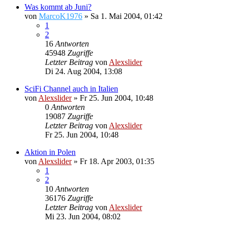
Was kommt ab Juni?
von
MarcoK1976
»
Sa 1. Mai 2004, 01:42
1
2
16
Antworten
45948
Zugriffe
Letzter Beitrag
von
Alexslider
Di 24. Aug 2004, 13:08
SciFi Channel auch in Italien
von
Alexslider
»
Fr 25. Jun 2004, 10:48
0
Antworten
19087
Zugriffe
Letzter Beitrag
von
Alexslider
Fr 25. Jun 2004, 10:48
Aktion in Polen
von
Alexslider
»
Fr 18. Apr 2003, 01:35
1
2
10
Antworten
36176
Zugriffe
Letzter Beitrag
von
Alexslider
Mi 23. Jun 2004, 08:02