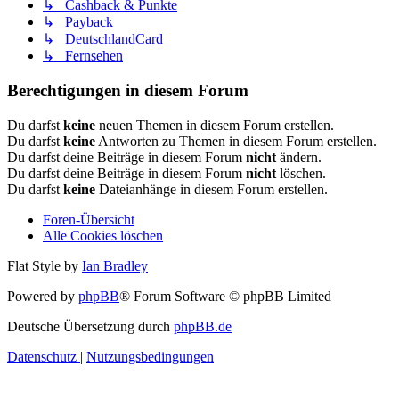
↳ Cashback & Punkte
↳ Payback
↳ DeutschlandCard
↳ Fernsehen
Berechtigungen in diesem Forum
Du darfst
keine
neuen Themen in diesem Forum erstellen.
Du darfst
keine
Antworten zu Themen in diesem Forum erstellen.
Du darfst deine Beiträge in diesem Forum
nicht
ändern.
Du darfst deine Beiträge in diesem Forum
nicht
löschen.
Du darfst
keine
Dateianhänge in diesem Forum erstellen.
Foren-Übersicht
Alle Cookies löschen
Flat Style by
Ian Bradley
Powered by
phpBB
® Forum Software © phpBB Limited
Deutsche Übersetzung durch
phpBB.de
Datenschutz
|
Nutzungsbedingungen