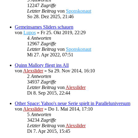
12247
Zugriffe
Letzter Beitrag
von
Sponskonaut
So 28. Dez 2025, 21:46
Gemeinsames Sliders schauen
von
Lupos
»
Fr 25. Okt 2019, 22:29
4
Antworten
12967
Zugriffe
Letzter Beitrag
von
Sponskonaut
Mi 27. Apr 2022, 07:51
Quinn Mallory fliegt ins All
von
Alexslider
»
Sa 29. Nov 2014, 16:10
2
Antworten
34937
Zugriffe
Letzter Beitrag
von
Alexslider
Di 8. Sep 2015, 22:44
Other Space: Yahoo's neue Serie spielt in Paralleluniversum
von
Alexslider
»
Do 1. Mai 2014, 17:10
5
Antworten
34234
Zugriffe
Letzter Beitrag
von
Alexslider
Di 7. Apr 2015, 15:45