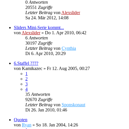
0
Antworten
20551
Zugriffe
Letzter Beitrag
von
Alexslider
Sa 24. Mär 2012, 14:08
Sliders Mini-Serie kommt...
von
Alexslider
»
Do 1. Apr 2010, 06:42
6
Antworten
30197
Zugriffe
Letzter Beitrag
von
Cynthia
Di 6. Apr 2010, 20:29
6.Staffel ????
von
Kamikazec
»
Fr 12. Aug 2005, 00:27
1
2
3
4
35
Antworten
92670
Zugriffe
Letzter Beitrag
von
Sponskonaut
Di 26. Jan 2010, 01:46
Quoten
von
Ryan
»
So 18. Jan 2004, 14:26