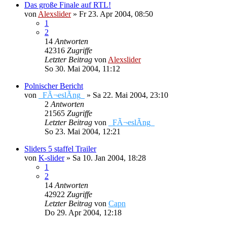
Das große Finale auf RTL!
von
Alexslider
»
Fr 23. Apr 2004, 08:50
1
2
14
Antworten
42316
Zugriffe
Letzter Beitrag
von
Alexslider
So 30. Mai 2004, 11:12
Polnischer Bericht
von
_FÃ¬eslÃ­ng_
»
Sa 22. Mai 2004, 23:10
2
Antworten
21565
Zugriffe
Letzter Beitrag
von
_FÃ¬eslÃ­ng_
So 23. Mai 2004, 12:21
Sliders 5 staffel Trailer
von
K-slider
»
Sa 10. Jan 2004, 18:28
1
2
14
Antworten
42922
Zugriffe
Letzter Beitrag
von
Capn
Do 29. Apr 2004, 12:18