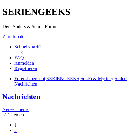
SERIENGEEKS
Dein Sliders & Serien Forum
Zum Inhalt
Schnellzugriff
FAQ
Anmelden
Registrieren
Foren-Übersicht
SERIENGEEKS
Sci-Fi & Mystery
Sliders
Nachrichten
Nachrichten
Neues Thema
31 Themen
1
2