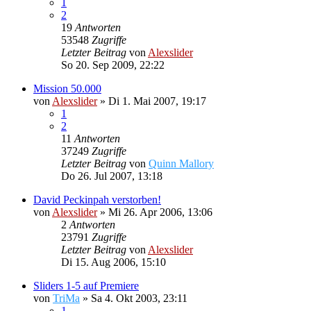
1
2
19
Antworten
53548
Zugriffe
Letzter Beitrag
von
Alexslider
So 20. Sep 2009, 22:22
Mission 50.000
von
Alexslider
»
Di 1. Mai 2007, 19:17
1
2
11
Antworten
37249
Zugriffe
Letzter Beitrag
von
Quinn Mallory
Do 26. Jul 2007, 13:18
David Peckinpah verstorben!
von
Alexslider
»
Mi 26. Apr 2006, 13:06
2
Antworten
23791
Zugriffe
Letzter Beitrag
von
Alexslider
Di 15. Aug 2006, 15:10
Sliders 1-5 auf Premiere
von
TriMa
»
Sa 4. Okt 2003, 23:11
1