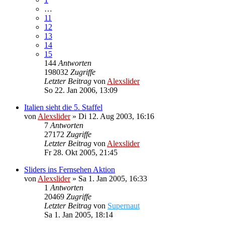
…
11
12
13
14
15
144
Antworten
198032
Zugriffe
Letzter Beitrag
von
Alexslider
So 22. Jan 2006, 13:09
Italien sieht die 5. Staffel
von
Alexslider
»
Di 12. Aug 2003, 16:16
7
Antworten
27172
Zugriffe
Letzter Beitrag
von
Alexslider
Fr 28. Okt 2005, 21:45
Sliders ins Fernsehen Aktion
von
Alexslider
»
Sa 1. Jan 2005, 16:33
1
Antworten
20469
Zugriffe
Letzter Beitrag
von
Supernaut
Sa 1. Jan 2005, 18:14