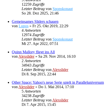
12259
Zugriffe
Letzter Beitrag
von
Sponskonaut
So 28. Dez 2025, 21:46
Gemeinsames Sliders schauen
von
Lupos
»
Fr 25. Okt 2019, 22:29
4
Antworten
12974
Zugriffe
Letzter Beitrag
von
Sponskonaut
Mi 27. Apr 2022, 07:51
Quinn Mallory fliegt ins All
von
Alexslider
»
Sa 29. Nov 2014, 16:10
2
Antworten
34943
Zugriffe
Letzter Beitrag
von
Alexslider
Di 8. Sep 2015, 22:44
Other Space: Yahoo's neue Serie spielt in Paralleluniversum
von
Alexslider
»
Do 1. Mai 2014, 17:10
5
Antworten
34238
Zugriffe
Letzter Beitrag
von
Alexslider
Di 7. Apr 2015, 15:45