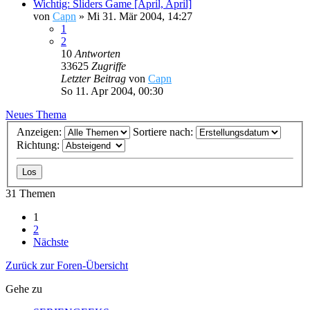
Wichtig: Sliders Game [April, April]
von
Capn
»
Mi 31. Mär 2004, 14:27
1
2
10
Antworten
33625
Zugriffe
Letzter Beitrag
von
Capn
So 11. Apr 2004, 00:30
Neues Thema
Anzeigen:
Sortiere nach:
Richtung:
31 Themen
1
2
Nächste
Zurück zur Foren-Übersicht
Gehe zu