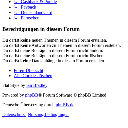
↳ Cashback & Punkte
↳ Payback
↳ DeutschlandCard
↳ Fernsehen
Berechtigungen in diesem Forum
Du darfst
keine
neuen Themen in diesem Forum erstellen.
Du darfst
keine
Antworten zu Themen in diesem Forum erstellen.
Du darfst deine Beiträge in diesem Forum
nicht
ändern.
Du darfst deine Beiträge in diesem Forum
nicht
löschen.
Du darfst
keine
Dateianhänge in diesem Forum erstellen.
Foren-Übersicht
Alle Cookies löschen
Flat Style by
Ian Bradley
Powered by
phpBB
® Forum Software © phpBB Limited
Deutsche Übersetzung durch
phpBB.de
Datenschutz
|
Nutzungsbedingungen