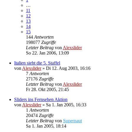
…
11
12
13
14
15
144
Antworten
198077
Zugriffe
Letzter Beitrag
von
Alexslider
So 22. Jan 2006, 13:09
Italien sieht die 5. Staffel
von
Alexslider
»
Di 12. Aug 2003, 16:16
7
Antworten
27176
Zugriffe
Letzter Beitrag
von
Alexslider
Fr 28. Okt 2005, 21:45
Sliders ins Fernsehen Aktion
von
Alexslider
»
Sa 1. Jan 2005, 16:33
1
Antworten
20474
Zugriffe
Letzter Beitrag
von
Supernaut
Sa 1. Jan 2005, 18:14