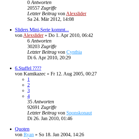
0
Antworten
20557
Zugriffe
Letzter Beitrag
von
Alexslider
Sa 24. Mär 2012, 14:08
Sliders Mini-Serie kommt...
von
Alexslider
»
Do 1. Apr 2010, 06:42
6
Antworten
30203
Zugriffe
Letzter Beitrag
von
Cynthia
Di 6. Apr 2010, 20:29
6.Staffel ????
von
Kamikazec
»
Fr 12. Aug 2005, 00:27
1
2
3
4
35
Antworten
92691
Zugriffe
Letzter Beitrag
von
Sponskonaut
Di 26. Jan 2010, 01:46
Quoten
von
Ryan
»
So 18. Jan 2004, 14:26