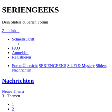
SERIENGEEKS
Dein Sliders & Serien Forum
Zum Inhalt
Schnellzugriff
FAQ
Anmelden
Registrieren
Foren-Übersicht
SERIENGEEKS
Sci-Fi & Mystery
Sliders
Nachrichten
Nachrichten
Neues Thema
31 Themen
1
2