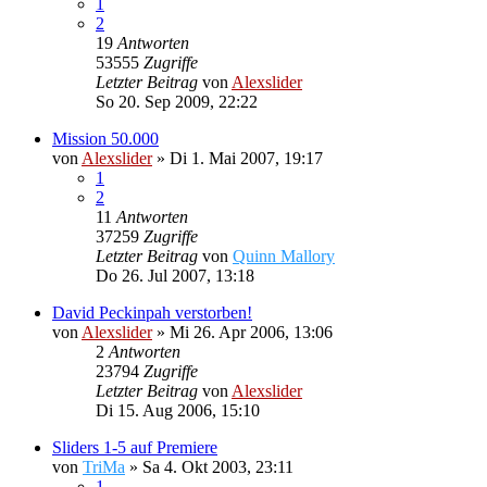
1
2
19
Antworten
53555
Zugriffe
Letzter Beitrag
von
Alexslider
So 20. Sep 2009, 22:22
Mission 50.000
von
Alexslider
»
Di 1. Mai 2007, 19:17
1
2
11
Antworten
37259
Zugriffe
Letzter Beitrag
von
Quinn Mallory
Do 26. Jul 2007, 13:18
David Peckinpah verstorben!
von
Alexslider
»
Mi 26. Apr 2006, 13:06
2
Antworten
23794
Zugriffe
Letzter Beitrag
von
Alexslider
Di 15. Aug 2006, 15:10
Sliders 1-5 auf Premiere
von
TriMa
»
Sa 4. Okt 2003, 23:11
1