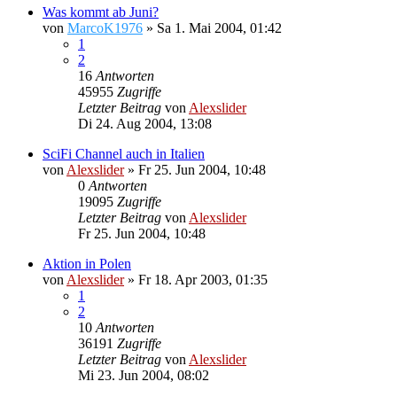
Was kommt ab Juni?
von
MarcoK1976
»
Sa 1. Mai 2004, 01:42
1
2
16
Antworten
45955
Zugriffe
Letzter Beitrag
von
Alexslider
Di 24. Aug 2004, 13:08
SciFi Channel auch in Italien
von
Alexslider
»
Fr 25. Jun 2004, 10:48
0
Antworten
19095
Zugriffe
Letzter Beitrag
von
Alexslider
Fr 25. Jun 2004, 10:48
Aktion in Polen
von
Alexslider
»
Fr 18. Apr 2003, 01:35
1
2
10
Antworten
36191
Zugriffe
Letzter Beitrag
von
Alexslider
Mi 23. Jun 2004, 08:02