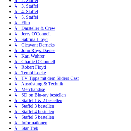
↳ 2. Staffel
↳ 3. Staffel
↳ 4. Staffel
↳ 5. Staffel
↳ Film
↳ Darsteller & Crew
↳ Jerry O'Connell
↳ Sabrina Lloyd
↳ Cleavant Derricks
↳ John Rhys-Davies
↳ Kari Wuhrer
↳ Charlie O'Connell
↳ Robert Floyd
↳ Tembi Locke
↳ TV-Tipps mit dem Sliders-Cast
↳ Ausrüstung & Technik
↳ Merchandise
↳ SD on Blu-ray bestellen
↳ Staffel 1 & 2 bestellen
↳ Staffel 3 bestellen
↳ Staffel 4 bestellen
↳ Staffel 5 bestellen
↳ Informationen
↳ Star Trek