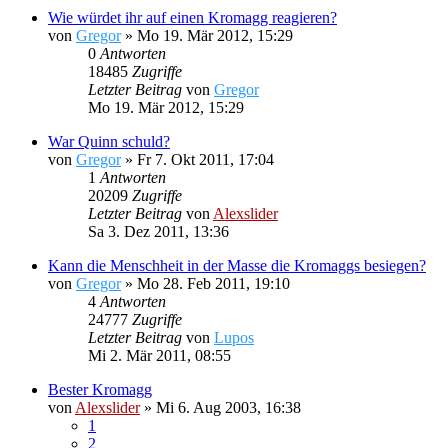
Wie würdet ihr auf einen Kromagg reagieren?
von
Gregor
»
Mo 19. Mär 2012, 15:29
0
Antworten
18485
Zugriffe
Letzter Beitrag
von
Gregor
Mo 19. Mär 2012, 15:29
War Quinn schuld?
von
Gregor
»
Fr 7. Okt 2011, 17:04
1
Antworten
20209
Zugriffe
Letzter Beitrag
von
Alexslider
Sa 3. Dez 2011, 13:36
Kann die Menschheit in der Masse die Kromaggs besiegen?
von
Gregor
»
Mo 28. Feb 2011, 19:10
4
Antworten
24777
Zugriffe
Letzter Beitrag
von
Lupos
Mi 2. Mär 2011, 08:55
Bester Kromagg
von
Alexslider
»
Mi 6. Aug 2003, 16:38
1
2