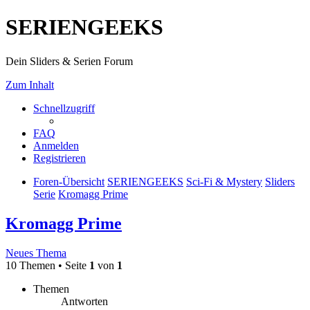
SERIENGEEKS
Dein Sliders & Serien Forum
Zum Inhalt
Schnellzugriff
FAQ
Anmelden
Registrieren
Foren-Übersicht
SERIENGEEKS
Sci-Fi & Mystery
Sliders
Serie
Kromagg Prime
Kromagg Prime
Neues Thema
10 Themen • Seite
1
von
1
Themen
Antworten