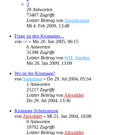
3
29
Antworten
73407
Zugriffe
Letzter Beitrag
von
Sponskonaut
Mi 4. Feb 2009, 13:48
Frage zu den Kromaggs...
von
oli
»
Mo 20. Jun 2005, 06:15
6
Antworten
31398
Zugriffe
Letzter Beitrag
von
WH_Smoker
Mo 26. Jan 2009, 13:09
Wo ist der Kromagg?
von
Supernaut
»
Do 29. Jul 2004, 05:34
1
Antworten
21217
Zugriffe
Letzter Beitrag
von
Alexslider
Do 29. Jul 2004, 13:36
Kromagg Schutzanzug
von
Alexslider
»
Mi 21. Jan 2004, 10:08
0
Antworten
19702
Zugriffe
Letzter Beitrag
von
Alexslider