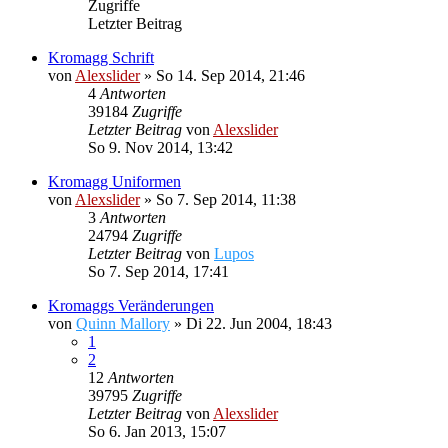
Zugriffe
Letzter Beitrag
Kromagg Schrift
von
Alexslider
»
So 14. Sep 2014, 21:46
4
Antworten
39184
Zugriffe
Letzter Beitrag
von
Alexslider
So 9. Nov 2014, 13:42
Kromagg Uniformen
von
Alexslider
»
So 7. Sep 2014, 11:38
3
Antworten
24794
Zugriffe
Letzter Beitrag
von
Lupos
So 7. Sep 2014, 17:41
Kromaggs Veränderungen
von
Quinn Mallory
»
Di 22. Jun 2004, 18:43
1
2
12
Antworten
39795
Zugriffe
Letzter Beitrag
von
Alexslider
So 6. Jan 2013, 15:07