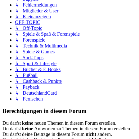
↳ Fehlermeldungen
↳ Mitglieder & User
↳ Kleinanzeigen
OFF-TOPIC
↳ Off-Topic
↳ Spiele & Spaß & Forenspiele
↳ Forenspiele
↳ Technik & Multimedia
↳ Spiele & Games
↳ Surf-Tipps
↳ Sport & Lifestyle
↳ Bücher & E-Books
↳ Fußball
↳ Cashback & Punkte
↳ Payback
↳ DeutschlandCard
↳ Fernsehen
Berechtigungen in diesem Forum
Du darfst
keine
neuen Themen in diesem Forum erstellen.
Du darfst
keine
Antworten zu Themen in diesem Forum erstellen.
Du darfst deine Beiträge in diesem Forum
nicht
ändern.