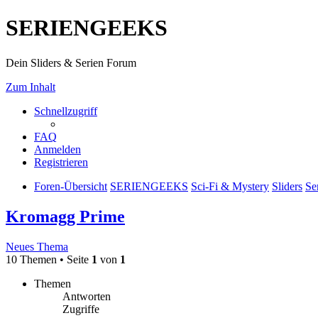
SERIENGEEKS
Dein Sliders & Serien Forum
Zum Inhalt
Schnellzugriff
FAQ
Anmelden
Registrieren
Foren-Übersicht
SERIENGEEKS
Sci-Fi & Mystery
Sliders
Se
Kromagg Prime
Neues Thema
10 Themen • Seite
1
von
1
Themen
Antworten
Zugriffe