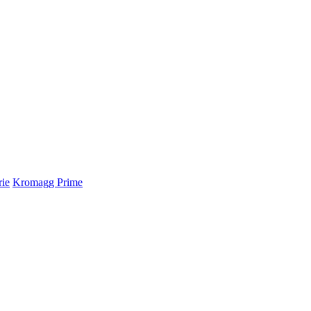
rie
Kromagg Prime