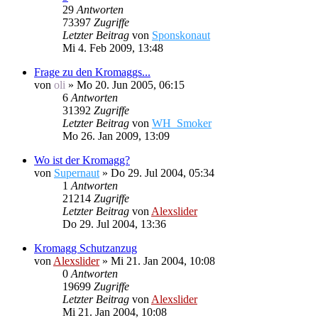
29
Antworten
73397
Zugriffe
Letzter Beitrag
von
Sponskonaut
Mi 4. Feb 2009, 13:48
Frage zu den Kromaggs...
von
oli
»
Mo 20. Jun 2005, 06:15
6
Antworten
31392
Zugriffe
Letzter Beitrag
von
WH_Smoker
Mo 26. Jan 2009, 13:09
Wo ist der Kromagg?
von
Supernaut
»
Do 29. Jul 2004, 05:34
1
Antworten
21214
Zugriffe
Letzter Beitrag
von
Alexslider
Do 29. Jul 2004, 13:36
Kromagg Schutzanzug
von
Alexslider
»
Mi 21. Jan 2004, 10:08
0
Antworten
19699
Zugriffe
Letzter Beitrag
von
Alexslider
Mi 21. Jan 2004, 10:08