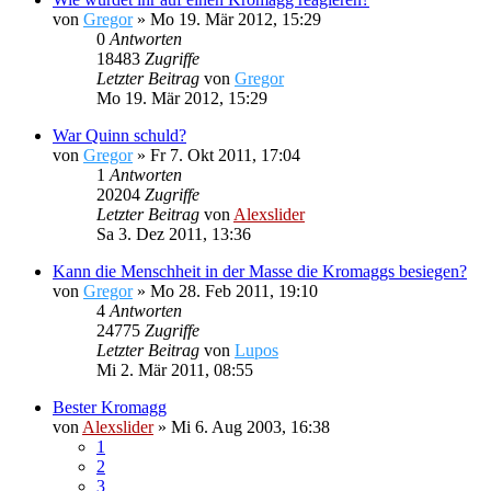
von
Gregor
»
Mo 19. Mär 2012, 15:29
0
Antworten
18483
Zugriffe
Letzter Beitrag
von
Gregor
Mo 19. Mär 2012, 15:29
War Quinn schuld?
von
Gregor
»
Fr 7. Okt 2011, 17:04
1
Antworten
20204
Zugriffe
Letzter Beitrag
von
Alexslider
Sa 3. Dez 2011, 13:36
Kann die Menschheit in der Masse die Kromaggs besiegen?
von
Gregor
»
Mo 28. Feb 2011, 19:10
4
Antworten
24775
Zugriffe
Letzter Beitrag
von
Lupos
Mi 2. Mär 2011, 08:55
Bester Kromagg
von
Alexslider
»
Mi 6. Aug 2003, 16:38
1
2
3