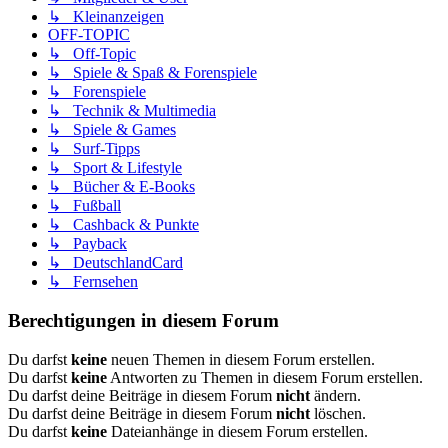
↳ Kleinanzeigen
OFF-TOPIC
↳ Off-Topic
↳ Spiele & Spaß & Forenspiele
↳ Forenspiele
↳ Technik & Multimedia
↳ Spiele & Games
↳ Surf-Tipps
↳ Sport & Lifestyle
↳ Bücher & E-Books
↳ Fußball
↳ Cashback & Punkte
↳ Payback
↳ DeutschlandCard
↳ Fernsehen
Berechtigungen in diesem Forum
Du darfst
keine
neuen Themen in diesem Forum erstellen.
Du darfst
keine
Antworten zu Themen in diesem Forum erstellen.
Du darfst deine Beiträge in diesem Forum
nicht
ändern.
Du darfst deine Beiträge in diesem Forum
nicht
löschen.
Du darfst
keine
Dateianhänge in diesem Forum erstellen.