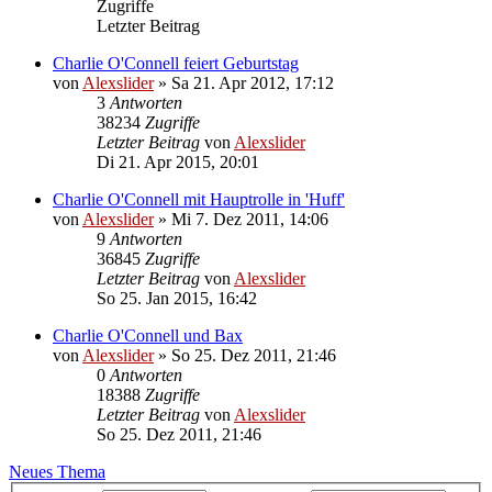
Zugriffe
Letzter Beitrag
Charlie O'Connell feiert Geburtstag
von
Alexslider
»
Sa 21. Apr 2012, 17:12
3
Antworten
38234
Zugriffe
Letzter Beitrag
von
Alexslider
Di 21. Apr 2015, 20:01
Charlie O'Connell mit Hauptrolle in 'Huff'
von
Alexslider
»
Mi 7. Dez 2011, 14:06
9
Antworten
36845
Zugriffe
Letzter Beitrag
von
Alexslider
So 25. Jan 2015, 16:42
Charlie O'Connell und Bax
von
Alexslider
»
So 25. Dez 2011, 21:46
0
Antworten
18388
Zugriffe
Letzter Beitrag
von
Alexslider
So 25. Dez 2011, 21:46
Neues Thema