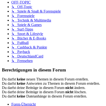
OFF-TOPIC
↳ Off-Topic
↳ Spiele & Spaß & Forenspiele
↳ Forenspiele
↳ Technik & Multimedia
↳ Spiele & Games
↳ Surf-Tipps
↳ Sport & Lifestyle
↳ Bücher & E-Books
↳ Fußball
↳ Cashback & Punkte
↳ Payback
↳ DeutschlandCard
↳ Fernsehen
Berechtigungen in diesem Forum
Du darfst
keine
neuen Themen in diesem Forum erstellen.
Du darfst
keine
Antworten zu Themen in diesem Forum erstellen.
Du darfst deine Beiträge in diesem Forum
nicht
ändern.
Du darfst deine Beiträge in diesem Forum
nicht
löschen.
Du darfst
keine
Dateianhänge in diesem Forum erstellen.
Foren-Übersicht