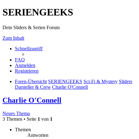
SERIENGEEKS
Dein Sliders & Serien Forum
Zum Inhalt
Schnellzugriff
FAQ
Anmelden
Registrieren
Foren-Übersicht
SERIENGEEKS
Sci-Fi & Mystery
Sliders
Darsteller & Crew
Charlie O'Connell
Charlie O'Connell
Neues Thema
3 Themen • Seite
1
von
1
Themen
Antworten