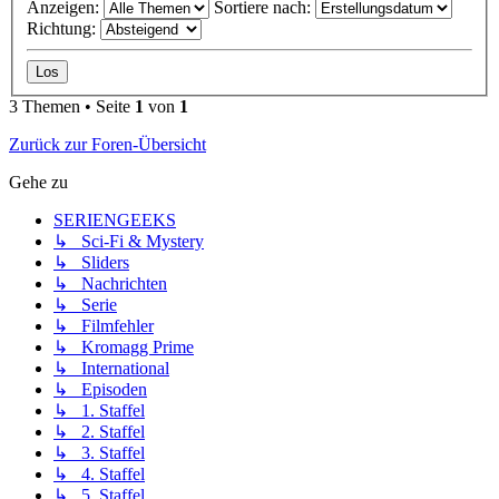
Anzeigen:
Sortiere nach:
Richtung:
3 Themen • Seite
1
von
1
Zurück zur Foren-Übersicht
Gehe zu
SERIENGEEKS
↳ Sci-Fi & Mystery
↳ Sliders
↳ Nachrichten
↳ Serie
↳ Filmfehler
↳ Kromagg Prime
↳ International
↳ Episoden
↳ 1. Staffel
↳ 2. Staffel
↳ 3. Staffel
↳ 4. Staffel
↳ 5. Staffel