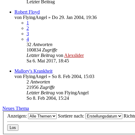
Letzter Beitrag
Robert Floyd
von
FlyingAngel
»
Do 29. Jan 2004, 19:36
1
2
3
4
32
Antworten
100834
Zugriffe
Letzter Beitrag
von
Alexslider
Sa 6. Mai 2017, 18:45
Mallory's Krankheit
von
FlyingAngel
»
So 8. Feb 2004, 15:03
2
Antworten
21956
Zugriffe
Letzter Beitrag
von
FlyingAngel
So 8. Feb 2004, 15:24
Neues Thema
Anzeigen:
Sortiere nach:
Richt