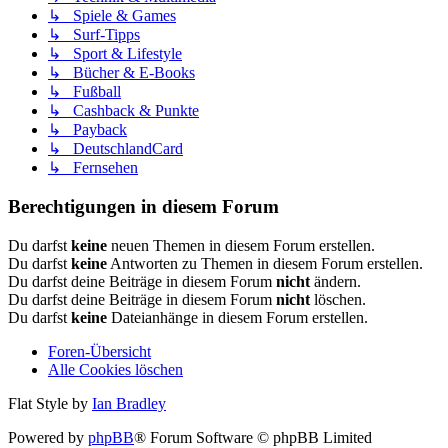
↳ Spiele & Games
↳ Surf-Tipps
↳ Sport & Lifestyle
↳ Bücher & E-Books
↳ Fußball
↳ Cashback & Punkte
↳ Payback
↳ DeutschlandCard
↳ Fernsehen
Berechtigungen in diesem Forum
Du darfst
keine
neuen Themen in diesem Forum erstellen.
Du darfst
keine
Antworten zu Themen in diesem Forum erstellen.
Du darfst deine Beiträge in diesem Forum
nicht
ändern.
Du darfst deine Beiträge in diesem Forum
nicht
löschen.
Du darfst
keine
Dateianhänge in diesem Forum erstellen.
Foren-Übersicht
Alle Cookies löschen
Flat Style by
Ian Bradley
Powered by
phpBB
® Forum Software © phpBB Limited