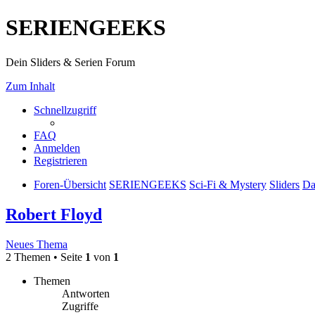
SERIENGEEKS
Dein Sliders & Serien Forum
Zum Inhalt
Schnellzugriff
FAQ
Anmelden
Registrieren
Foren-Übersicht
SERIENGEEKS
Sci-Fi & Mystery
Sliders
Da
Robert Floyd
Neues Thema
2 Themen • Seite
1
von
1
Themen
Antworten
Zugriffe