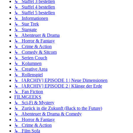
↳ Staffel 3 bestellen
↳ Staffel 4 bestellen
↳ Staffel 5 bestellen
↳ Informationen
↳ Star Trek
↳ Stargate
↳ Abenteuer & Drama
↳ Horror & Fantasy
↳ Crime & Action
↳ Comedy & Sitcom
↳ Serien Couch
↳ Kolumnen
↳ Creative Area
↳ Rollenspiel
↳ [ARCHIV] EPISODE 1 | Neue Dimensionen
↳ [ARCHIV] EPISODE 2 | Klänge der Erde
↳ Fan Fiction
FILMGEEKS
↳ Sci-Fi & Mystery
↳ Zurück in die Zukunft (Back to the Future)
↳ Abenteuer & Drama & Comedy
↳ Horror & Fantasy
↳ Crime & Action
↳ Film Sofa