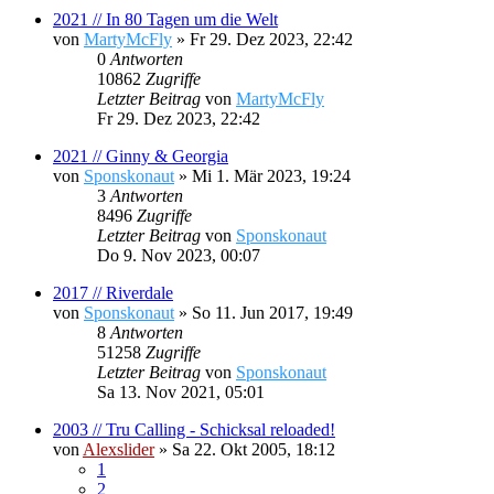
2021 // In 80 Tagen um die Welt
von
MartyMcFly
»
Fr 29. Dez 2023, 22:42
0
Antworten
10862
Zugriffe
Letzter Beitrag
von
MartyMcFly
Fr 29. Dez 2023, 22:42
2021 // Ginny & Georgia
von
Sponskonaut
»
Mi 1. Mär 2023, 19:24
3
Antworten
8496
Zugriffe
Letzter Beitrag
von
Sponskonaut
Do 9. Nov 2023, 00:07
2017 // Riverdale
von
Sponskonaut
»
So 11. Jun 2017, 19:49
8
Antworten
51258
Zugriffe
Letzter Beitrag
von
Sponskonaut
Sa 13. Nov 2021, 05:01
2003 // Tru Calling - Schicksal reloaded!
von
Alexslider
»
Sa 22. Okt 2005, 18:12
1
2