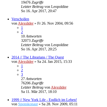
19476
Zugriffe
Letzter Beitrag
von
Leopoldine
So 16. Apr 2017, 20:47
Verschollen
von
Alexslider
»
Fr 26. Nov 2004, 09:56
1
2
10
Antworten
32073
Zugriffe
Letzter Beitrag
von
Leopoldine
So 16. Apr 2017, 20:25
2014 // The Librarians / The Quest
von
Alexslider
»
Sa 24. Jan 2015, 15:33
1
2
3
27
Antworten
76206
Zugriffe
Letzter Beitrag
von
Alexslider
Sa 11. Mär 2017, 18:10
1999 // New York Life - Endlich im Leben!
von
Sponskonaut
»
Sa 28. Nov 2009, 05:11