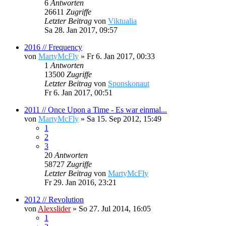
6
Antworten
26611
Zugriffe
Letzter Beitrag
von
Viktualia
Sa 28. Jan 2017, 09:57
2016 // Frequency
von
MartyMcFly
»
Fr 6. Jan 2017, 00:33
1
Antworten
13500
Zugriffe
Letzter Beitrag
von
Sponskonaut
Fr 6. Jan 2017, 00:51
2011 // Once Upon a Time - Es war einmal...
von
MartyMcFly
»
Sa 15. Sep 2012, 15:49
1
2
3
20
Antworten
58727
Zugriffe
Letzter Beitrag
von
MartyMcFly
Fr 29. Jan 2016, 23:21
2012 // Revolution
von
Alexslider
»
So 27. Jul 2014, 16:05
1