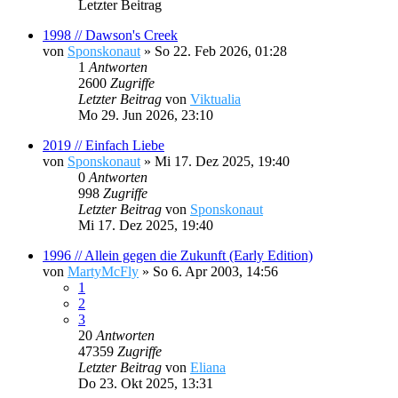
Letzter Beitrag
1998 // Dawson's Creek
von
Sponskonaut
»
So 22. Feb 2026, 01:28
1
Antworten
2600
Zugriffe
Letzter Beitrag
von
Viktualia
Mo 29. Jun 2026, 23:10
2019 // Einfach Liebe
von
Sponskonaut
»
Mi 17. Dez 2025, 19:40
0
Antworten
998
Zugriffe
Letzter Beitrag
von
Sponskonaut
Mi 17. Dez 2025, 19:40
1996 // Allein gegen die Zukunft (Early Edition)
von
MartyMcFly
»
So 6. Apr 2003, 14:56
1
2
3
20
Antworten
47359
Zugriffe
Letzter Beitrag
von
Eliana
Do 23. Okt 2025, 13:31