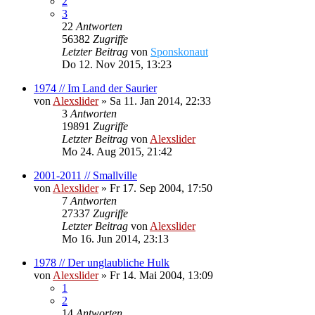
2
3
22
Antworten
56382
Zugriffe
Letzter Beitrag
von
Sponskonaut
Do 12. Nov 2015, 13:23
1974 // Im Land der Saurier
von
Alexslider
»
Sa 11. Jan 2014, 22:33
3
Antworten
19891
Zugriffe
Letzter Beitrag
von
Alexslider
Mo 24. Aug 2015, 21:42
2001-2011 // Smallville
von
Alexslider
»
Fr 17. Sep 2004, 17:50
7
Antworten
27337
Zugriffe
Letzter Beitrag
von
Alexslider
Mo 16. Jun 2014, 23:13
1978 // Der unglaubliche Hulk
von
Alexslider
»
Fr 14. Mai 2004, 13:09
1
2
14
Antworten