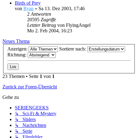
Birds of Prey
von
Ryan
»
Sa 13. Dez 2003, 17:46
2
Antworten
20595
Zugriffe
Letzter Beitrag
von
FlyingAngel
Mo 2. Feb 2004, 16:23
Neues Thema
Anzeigen:
Sortiere nach:
Richtung:
23 Themen • Seite
1
von
1
Zurück zur Foren-Übersicht
Gehe zu
SERIENGEEKS
↳ Sci-Fi & Mystery
↳ Sliders
↳ Nachrichten
↳ Serie
↳ Filmfehler