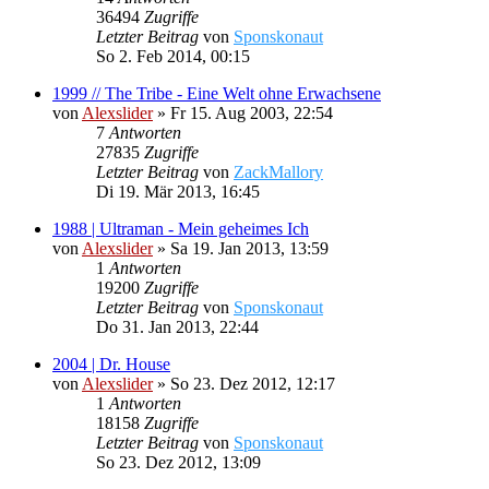
36494
Zugriffe
Letzter Beitrag
von
Sponskonaut
So 2. Feb 2014, 00:15
1999 // The Tribe - Eine Welt ohne Erwachsene
von
Alexslider
»
Fr 15. Aug 2003, 22:54
7
Antworten
27835
Zugriffe
Letzter Beitrag
von
ZackMallory
Di 19. Mär 2013, 16:45
1988 | Ultraman - Mein geheimes Ich
von
Alexslider
»
Sa 19. Jan 2013, 13:59
1
Antworten
19200
Zugriffe
Letzter Beitrag
von
Sponskonaut
Do 31. Jan 2013, 22:44
2004 | Dr. House
von
Alexslider
»
So 23. Dez 2012, 12:17
1
Antworten
18158
Zugriffe
Letzter Beitrag
von
Sponskonaut
So 23. Dez 2012, 13:09