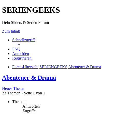
SERIENGEEKS
Dein Sliders & Serien Forum
Zum Inhalt
Schnellzugriff
FAQ
Anmelden
Registrieren
Foren-Übersicht
SERIENGEEKS
Abenteuer & Drama
Abenteuer & Drama
Neues Thema
23 Themen • Seite
1
von
1
Themen
Antworten
Zugriffe