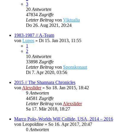
3
20
Antworten
47834
Zugriffe
Letzter Beitrag
von
Viktualia
Do 26. Aug 2021, 20:24
1983-1987 // A-Team
von
Lupos
»
Di 15. Jan 2013, 11:55
1
2
10
Antworten
33898
Zugriffe
Letzter Beitrag
von
Sponskonaut
Di 7. Apr 2020, 03:56
2015 // The Shannara Chronicles
von
Alexslider
»
So 18. Jan 2015, 18:42
9
Antworten
44581
Zugriffe
Letzter Beitrag
von
Alexslider
Sa 17. Mär 2018, 18:27
Marco Polo–Worlds Will Collide, USA, 2014 – 2016
von
Leopoldine
»
So 16. Apr 2017, 20:47
0
Antworten