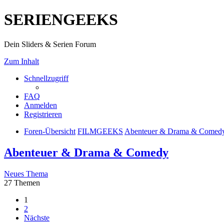
SERIENGEEKS
Dein Sliders & Serien Forum
Zum Inhalt
Schnellzugriff
FAQ
Anmelden
Registrieren
Foren-Übersicht
FILMGEEKS
Abenteuer & Drama & Comed
Abenteuer & Drama & Comedy
Neues Thema
27 Themen
1
2
Nächste