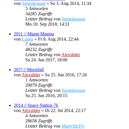
von
Sponskonaut
»
So 3. Aug 2014, 11:34
5
Antworten
34285
Zugriffe
Letzter Beitrag
von
Sponskonaut
Mo 10. Sep 2018, 14:31
2011 // Miami Magma
von
Lupos
»
Fr 8. Aug 2014, 22:44
7
Antworten
48232
Zugriffe
Letzter Beitrag
von
Alexslider
Sa 24. Jun 2017, 18:00
20?? // Moonfall
von
Alexslider
»
Sa 25. Jun 2016, 17:26
1
Antworten
20079
Zugriffe
Letzter Beitrag
von
Sponskonaut
Sa 25. Jun 2016, 20:15
2014 // Space Station 76
von
Alexslider
»
Di 22. Jul 2014, 22:17
4
Antworten
28658
Zugriffe
Letzter Beitrag
von
MartyMcFly