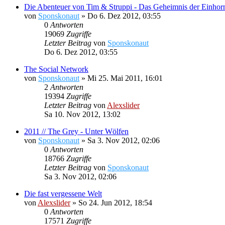
Die Abenteuer von Tim & Struppi - Das Geheimnis der Einhor
von
Sponskonaut
»
Do 6. Dez 2012, 03:55
0
Antworten
19069
Zugriffe
Letzter Beitrag
von
Sponskonaut
Do 6. Dez 2012, 03:55
The Social Network
von
Sponskonaut
»
Mi 25. Mai 2011, 16:01
2
Antworten
19394
Zugriffe
Letzter Beitrag
von
Alexslider
Sa 10. Nov 2012, 13:02
2011 // The Grey - Unter Wölfen
von
Sponskonaut
»
Sa 3. Nov 2012, 02:06
0
Antworten
18766
Zugriffe
Letzter Beitrag
von
Sponskonaut
Sa 3. Nov 2012, 02:06
Die fast vergessene Welt
von
Alexslider
»
So 24. Jun 2012, 18:54
0
Antworten
17571
Zugriffe