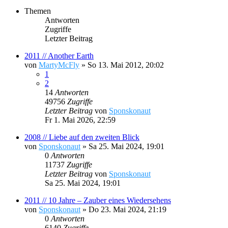
Themen
Antworten
Zugriffe
Letzter Beitrag
2011 // Another Earth
von
MartyMcFly
»
So 13. Mai 2012, 20:02
1
2
14
Antworten
49756
Zugriffe
Letzter Beitrag
von
Sponskonaut
Fr 1. Mai 2026, 22:59
2008 // Liebe auf den zweiten Blick
von
Sponskonaut
»
Sa 25. Mai 2024, 19:01
0
Antworten
11737
Zugriffe
Letzter Beitrag
von
Sponskonaut
Sa 25. Mai 2024, 19:01
2011 // 10 Jahre – Zauber eines Wiedersehens
von
Sponskonaut
»
Do 23. Mai 2024, 21:19
0
Antworten
6140
Zugriffe