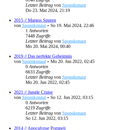
Letzter Beitrag
von
Sponskonaut
Do 23. Mai 2024, 21:19
2015 // Margos Spuren
von
Sponskonaut
»
So 19. Mai 2024, 22:46
1
Antworten
7448
Zugriffe
Letzter Beitrag
von
Sponskonaut
Mo 20. Mai 2024, 00:40
2019 // Das perfekte Geheimnis
von
Sponskonaut
»
Mo 20. Jun 2022, 02:45
0
Antworten
6633
Zugriffe
Letzter Beitrag
von
Sponskonaut
Mo 20. Jun 2022, 02:45
2021 // Jungle Cruise
von
Sponskonaut
»
So 12. Jun 2022, 03:15
0
Antworten
6219
Zugriffe
Letzter Beitrag
von
Sponskonaut
So 12. Jun 2022, 03:15
2014 // Apocalypse Pompeii