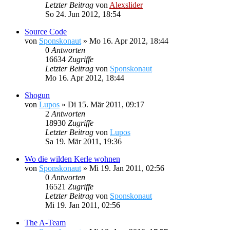
Letzter Beitrag
von
Alexslider
So 24. Jun 2012, 18:54
Source Code
von
Sponskonaut
»
Mo 16. Apr 2012, 18:44
0
Antworten
16634
Zugriffe
Letzter Beitrag
von
Sponskonaut
Mo 16. Apr 2012, 18:44
Shogun
von
Lupos
»
Di 15. Mär 2011, 09:17
2
Antworten
18930
Zugriffe
Letzter Beitrag
von
Lupos
Sa 19. Mär 2011, 19:36
Wo die wilden Kerle wohnen
von
Sponskonaut
»
Mi 19. Jan 2011, 02:56
0
Antworten
16521
Zugriffe
Letzter Beitrag
von
Sponskonaut
Mi 19. Jan 2011, 02:56
The A-Team