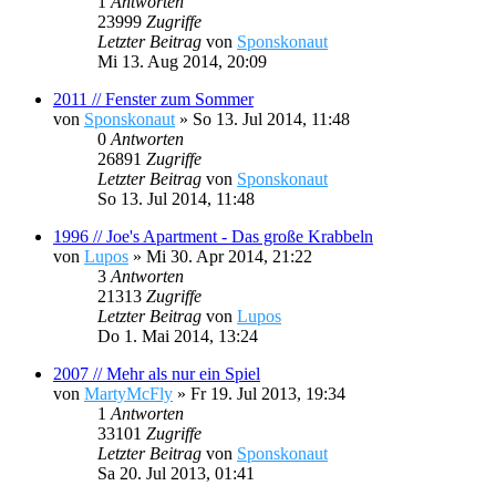
1
Antworten
23999
Zugriffe
Letzter Beitrag
von
Sponskonaut
Mi 13. Aug 2014, 20:09
2011 // Fenster zum Sommer
von
Sponskonaut
»
So 13. Jul 2014, 11:48
0
Antworten
26891
Zugriffe
Letzter Beitrag
von
Sponskonaut
So 13. Jul 2014, 11:48
1996 // Joe's Apartment - Das große Krabbeln
von
Lupos
»
Mi 30. Apr 2014, 21:22
3
Antworten
21313
Zugriffe
Letzter Beitrag
von
Lupos
Do 1. Mai 2014, 13:24
2007 // Mehr als nur ein Spiel
von
MartyMcFly
»
Fr 19. Jul 2013, 19:34
1
Antworten
33101
Zugriffe
Letzter Beitrag
von
Sponskonaut
Sa 20. Jul 2013, 01:41