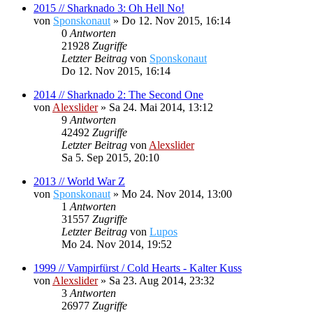
2015 // Sharknado 3: Oh Hell No!
von
Sponskonaut
»
Do 12. Nov 2015, 16:14
0
Antworten
21928
Zugriffe
Letzter Beitrag
von
Sponskonaut
Do 12. Nov 2015, 16:14
2014 // Sharknado 2: The Second One
von
Alexslider
»
Sa 24. Mai 2014, 13:12
9
Antworten
42492
Zugriffe
Letzter Beitrag
von
Alexslider
Sa 5. Sep 2015, 20:10
2013 // World War Z
von
Sponskonaut
»
Mo 24. Nov 2014, 13:00
1
Antworten
31557
Zugriffe
Letzter Beitrag
von
Lupos
Mo 24. Nov 2014, 19:52
1999 // Vampirfürst / Cold Hearts - Kalter Kuss
von
Alexslider
»
Sa 23. Aug 2014, 23:32
3
Antworten
26977
Zugriffe