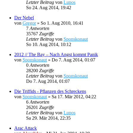
Letzter Beitrag
von
Lupos
So 24. Aug 2014, 19:42
Der Nebel
von
Gregor
»
So 1. Aug 2010, 16:41
7
Antworten
35767
Zugriffe
Letzter Beitrag
von
Sponskonaut
So 10. Aug 2014, 10:12
2012 // The Bay – Nach Angst kommt Panik
von
Sponskonaut
»
Do 7. Aug 2014, 01:07
0
Antworten
28200
Zugriffe
Letzter Beitrag
von
Sponskonaut
Do 7. Aug 2014, 01:07
Die Triffids - Pflanzen des Schreckens
von
Sponskonaut
»
Sa 17. Mär 2012, 04:22
6
Antworten
26201
Zugriffe
Letzter Beitrag
von
Lupos
Sa 29. Mär 2014, 22:35
Arac Attack