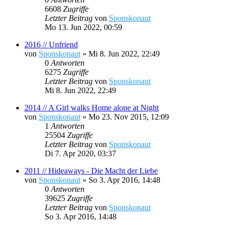
6608
Zugriffe
Letzter Beitrag
von
Sponskonaut
Mo 13. Jun 2022, 00:59
2016 // Unfriend
von
Sponskonaut
»
Mi 8. Jun 2022, 22:49
0
Antworten
6275
Zugriffe
Letzter Beitrag
von
Sponskonaut
Mi 8. Jun 2022, 22:49
2014 // A Girl walks Home alone at Night
von
Sponskonaut
»
Mo 23. Nov 2015, 12:09
1
Antworten
25504
Zugriffe
Letzter Beitrag
von
Sponskonaut
Di 7. Apr 2020, 03:37
2011 // Hideaways - Die Macht der Liebe
von
Sponskonaut
»
So 3. Apr 2016, 14:48
0
Antworten
39625
Zugriffe
Letzter Beitrag
von
Sponskonaut
So 3. Apr 2016, 14:48