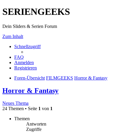
SERIENGEEKS
Dein Sliders & Serien Forum
Zum Inhalt
Schnellzugriff
FAQ
Anmelden
Registrieren
Foren-Übersicht
FILMGEEKS
Horror & Fantasy
Horror & Fantasy
Neues Thema
24 Themen • Seite
1
von
1
Themen
Antworten
Zugriffe