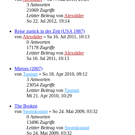
3
Antworten
21069
Zugriffe
Letzter Beitrag
von
Alexslider
So 22. Jul 2012, 19:14
Reise zurück in der Zeit (USA 1987)
von
Alexslider
»
Sa 16. Jul 2011, 10:13
0
Antworten
17178
Zugriffe
Letzter Beitrag
von
Alexslider
Sa 16. Jul 2011, 10:13
Mirrors (2007)
von
Tasman
»
So 18. Apr 2010, 09:12
3
Antworten
23054
Zugriffe
Letzter Beitrag
von
Tasman
Mi 21. Apr 2010, 10:29
The Broken
von
Sponskonaut
»
So 24. Mai 2009, 03:32
0
Antworten
13496
Zugriffe
Letzter Beitrag
von
Sponskonaut
So 24. Mai 2009, 03:32