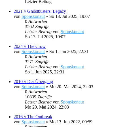
Letzter Beitrag
2021 // Ghostbusters: Legacy
von
Sponskonaut
»
So 13. Jul 2025, 19:07
0
Antworten
3562
Zugriffe
Letzter Beitrag
von
Sponskonaut
So 13. Jul 2025, 19:07
2024 // The Crow
von
Sponskonaut
»
So 1. Jun 2025, 22:31
0
Antworten
3271
Zugriffe
Letzter Beitrag
von
Sponskonaut
So 1. Jun 2025, 22:31
2010 // Der Übergang
von
Sponskonaut
»
Mo 20. Mai 2024, 22:03
0
Antworten
10839
Zugriffe
Letzter Beitrag
von
Sponskonaut
Mo 20. Mai 2024, 22:03
2016 // The Outbreak
von
Sponskonaut
»
Mo 13. Jun 2022, 00:59
0
Antworten