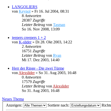
LANGOLIERS
von
Keynol
»
Fr 16. Jul 2004, 08:31
8
Antworten
28387
Zugriffe
Letzter Beitrag
von
Tasman
So 16. Nov 2008, 13:09
jeepers creepers 1 + 2
von
K-slider
»
Di 28. Okt 2003, 14:22
2
Antworten
16751
Zugriffe
Letzter Beitrag
von
Ryan
Mi 17. Dez 2003, 14:40
Herr der Ringe - Die zwei Türme
von
Alexslider
»
So 31. Aug 2003, 16:48
0
Antworten
17579
Zugriffe
Letzter Beitrag
von
Alexslider
So 31. Aug 2003, 16:48
Neues Thema
Anzeigen:
Sortiere nach:
Richt