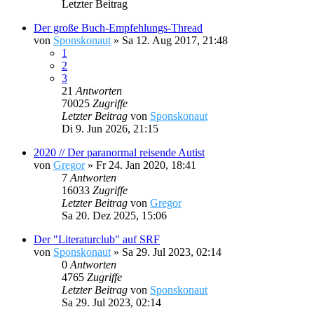
Letzter Beitrag
Der große Buch-Empfehlungs-Thread
von
Sponskonaut
»
Sa 12. Aug 2017, 21:48
1
2
3
21
Antworten
70025
Zugriffe
Letzter Beitrag
von
Sponskonaut
Di 9. Jun 2026, 21:15
2020 // Der paranormal reisende Autist
von
Gregor
»
Fr 24. Jan 2020, 18:41
7
Antworten
16033
Zugriffe
Letzter Beitrag
von
Gregor
Sa 20. Dez 2025, 15:06
Der "Literaturclub" auf SRF
von
Sponskonaut
»
Sa 29. Jul 2023, 02:14
0
Antworten
4765
Zugriffe
Letzter Beitrag
von
Sponskonaut
Sa 29. Jul 2023, 02:14