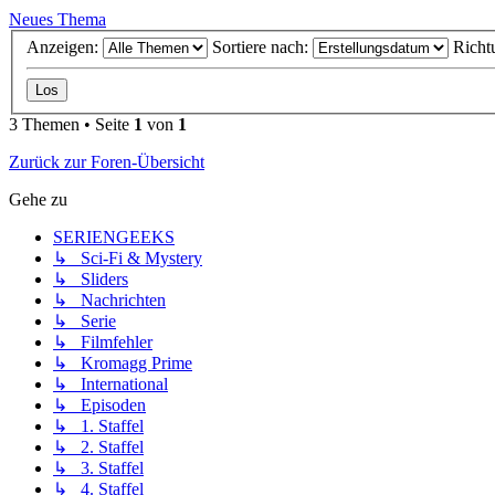
Neues Thema
Anzeigen:
Sortiere nach:
Richt
3 Themen • Seite
1
von
1
Zurück zur Foren-Übersicht
Gehe zu
SERIENGEEKS
↳ Sci-Fi & Mystery
↳ Sliders
↳ Nachrichten
↳ Serie
↳ Filmfehler
↳ Kromagg Prime
↳ International
↳ Episoden
↳ 1. Staffel
↳ 2. Staffel
↳ 3. Staffel
↳ 4. Staffel