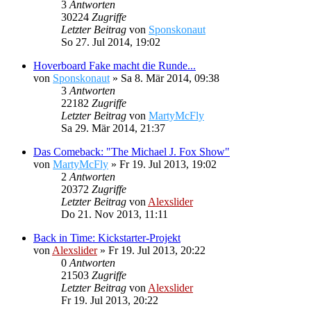
3
Antworten
30224
Zugriffe
Letzter Beitrag
von
Sponskonaut
So 27. Jul 2014, 19:02
Hoverboard Fake macht die Runde...
von
Sponskonaut
»
Sa 8. Mär 2014, 09:38
3
Antworten
22182
Zugriffe
Letzter Beitrag
von
MartyMcFly
Sa 29. Mär 2014, 21:37
Das Comeback: "The Michael J. Fox Show"
von
MartyMcFly
»
Fr 19. Jul 2013, 19:02
2
Antworten
20372
Zugriffe
Letzter Beitrag
von
Alexslider
Do 21. Nov 2013, 11:11
Back in Time: Kickstarter-Projekt
von
Alexslider
»
Fr 19. Jul 2013, 20:22
0
Antworten
21503
Zugriffe
Letzter Beitrag
von
Alexslider
Fr 19. Jul 2013, 20:22