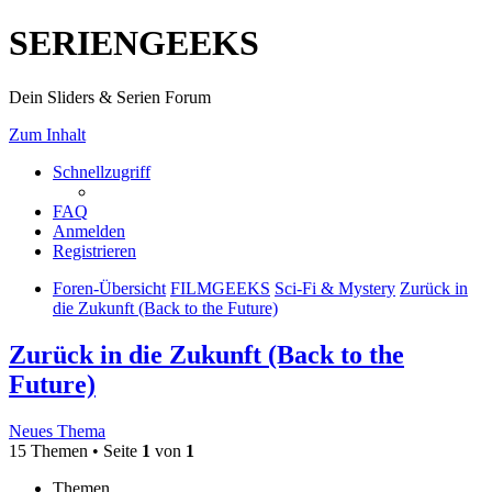
SERIENGEEKS
Dein Sliders & Serien Forum
Zum Inhalt
Schnellzugriff
FAQ
Anmelden
Registrieren
Foren-Übersicht
FILMGEEKS
Sci-Fi & Mystery
Zurück in
die Zukunft (Back to the Future)
Zurück in die Zukunft (Back to the
Future)
Neues Thema
15 Themen • Seite
1
von
1
Themen