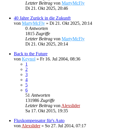
Letzter Beitrag
von
MartyMcFly
Di 21. Okt 2025, 20:46
40 Jahre Zurück in die Zukunft
von
MartyMcFly
»
Di 21. Okt 2025, 20:14
0
Antworten
1815
Zugriffe
Letzter Beitrag
von
MartyMcFly
Di 21. Okt 2025, 20:14
Back to the Future
von
Keynol
»
Fr 16. Jul 2004, 08:36
1
2
3
4
5
6
51
Antworten
131986
Zugriffe
Letzter Beitrag
von
Alexslider
Sa 17. Okt 2015, 19:35
Fluxkompensator für's Auto
von
Alexslider
»
So 27. Jul 2014, 07:17