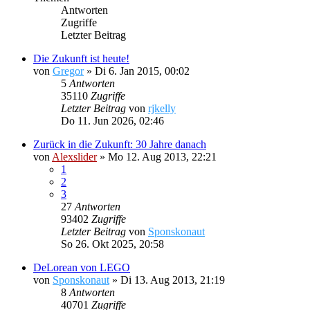
Antworten
Zugriffe
Letzter Beitrag
Die Zukunft ist heute!
von
Gregor
»
Di 6. Jan 2015, 00:02
5
Antworten
35110
Zugriffe
Letzter Beitrag
von
rjkelly
Do 11. Jun 2026, 02:46
Zurück in die Zukunft: 30 Jahre danach
von
Alexslider
»
Mo 12. Aug 2013, 22:21
1
2
3
27
Antworten
93402
Zugriffe
Letzter Beitrag
von
Sponskonaut
So 26. Okt 2025, 20:58
DeLorean von LEGO
von
Sponskonaut
»
Di 13. Aug 2013, 21:19
8
Antworten
40701
Zugriffe