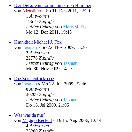
Der DeLorean kommt unter den Hammer
von
Alexslider
»
So 11. Dez 2011, 22:20
1
Antworten
19619
Zugriffe
Letzter Beitrag
von
MartyMcFly
Mo 12. Dez 2011, 19:45
Krankheit Michael J. Fox
von
Tasman
»
So 22. Nov 2009, 13:26
2
Antworten
22778
Zugriffe
Letzter Beitrag
von
Tasman
Mo 30. Nov 2009, 14:13
Die Zeichentrickserie
von
Tasman
»
Mo 22. Jun 2009, 22:46
8
Antworten
30209
Zugriffe
Letzter Beitrag
von
Tasman
Do 16. Jul 2009, 21:06
Was war da nur?
von
Maggie Beckett
»
Di 15. Aug 2006, 12:44
4
Antworten
23200
Zugriffe