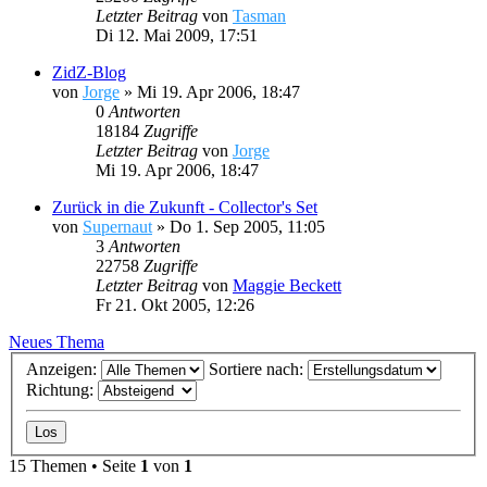
Letzter Beitrag
von
Tasman
Di 12. Mai 2009, 17:51
ZidZ-Blog
von
Jorge
»
Mi 19. Apr 2006, 18:47
0
Antworten
18184
Zugriffe
Letzter Beitrag
von
Jorge
Mi 19. Apr 2006, 18:47
Zurück in die Zukunft - Collector's Set
von
Supernaut
»
Do 1. Sep 2005, 11:05
3
Antworten
22758
Zugriffe
Letzter Beitrag
von
Maggie Beckett
Fr 21. Okt 2005, 12:26
Neues Thema
Anzeigen:
Sortiere nach:
Richtung:
15 Themen • Seite
1
von
1