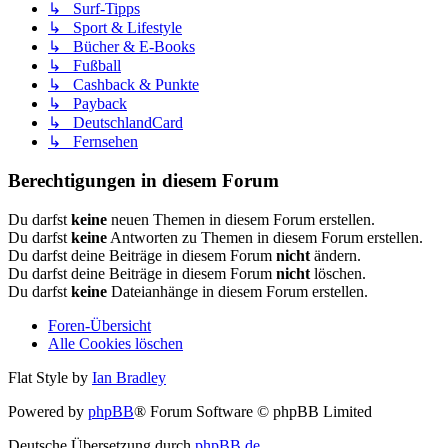
↳ Surf-Tipps
↳ Sport & Lifestyle
↳ Bücher & E-Books
↳ Fußball
↳ Cashback & Punkte
↳ Payback
↳ DeutschlandCard
↳ Fernsehen
Berechtigungen in diesem Forum
Du darfst
keine
neuen Themen in diesem Forum erstellen.
Du darfst
keine
Antworten zu Themen in diesem Forum erstellen.
Du darfst deine Beiträge in diesem Forum
nicht
ändern.
Du darfst deine Beiträge in diesem Forum
nicht
löschen.
Du darfst
keine
Dateianhänge in diesem Forum erstellen.
Foren-Übersicht
Alle Cookies löschen
Flat Style by
Ian Bradley
Powered by
phpBB
® Forum Software © phpBB Limited
Deutsche Übersetzung durch
phpBB.de