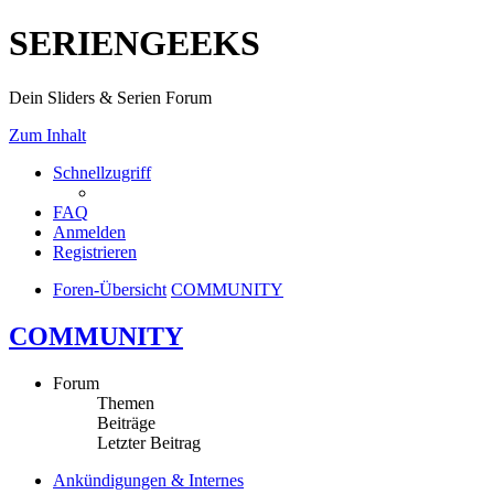
SERIENGEEKS
Dein Sliders & Serien Forum
Zum Inhalt
Schnellzugriff
FAQ
Anmelden
Registrieren
Foren-Übersicht
COMMUNITY
COMMUNITY
Forum
Themen
Beiträge
Letzter Beitrag
Ankündigungen & Internes