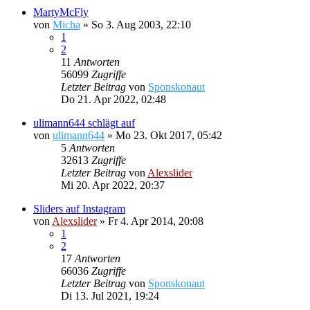
MartyMcFly
von
Micha
»
So 3. Aug 2003, 22:10
1
2
11
Antworten
56099
Zugriffe
Letzter Beitrag
von
Sponskonaut
Do 21. Apr 2022, 02:48
ulimann644 schlägt auf
von
ulimann644
»
Mo 23. Okt 2017, 05:42
5
Antworten
32613
Zugriffe
Letzter Beitrag
von
Alexslider
Mi 20. Apr 2022, 20:37
Sliders auf Instagram
von
Alexslider
»
Fr 4. Apr 2014, 20:08
1
2
17
Antworten
66036
Zugriffe
Letzter Beitrag
von
Sponskonaut
Di 13. Jul 2021, 19:24