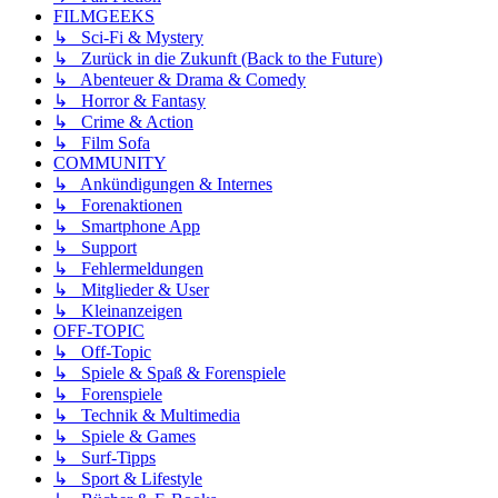
FILMGEEKS
↳ Sci-Fi & Mystery
↳ Zurück in die Zukunft (Back to the Future)
↳ Abenteuer & Drama & Comedy
↳ Horror & Fantasy
↳ Crime & Action
↳ Film Sofa
COMMUNITY
↳ Ankündigungen & Internes
↳ Forenaktionen
↳ Smartphone App
↳ Support
↳ Fehlermeldungen
↳ Mitglieder & User
↳ Kleinanzeigen
OFF-TOPIC
↳ Off-Topic
↳ Spiele & Spaß & Forenspiele
↳ Forenspiele
↳ Technik & Multimedia
↳ Spiele & Games
↳ Surf-Tipps
↳ Sport & Lifestyle