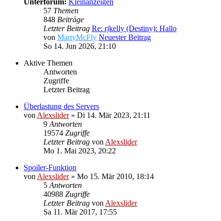
Unterforum:
Kleinanzeigen
57
Themen
848
Beiträge
Letzter Beitrag
Re: rjkelly (Destiny): Hallo
von
MartyMcFly
Neuester Beitrag
So 14. Jun 2026, 21:10
Aktive Themen
Antworten
Zugriffe
Letzter Beitrag
Überlastung des Servers
von
Alexslider
»
Di 14. Mär 2023, 21:11
9
Antworten
19574
Zugriffe
Letzter Beitrag
von
Alexslider
Mo 1. Mai 2023, 20:22
Spoiler-Funktion
von
Alexslider
»
Mo 15. Mär 2010, 18:14
5
Antworten
40988
Zugriffe
Letzter Beitrag
von
Alexslider
Sa 11. Mär 2017, 17:55