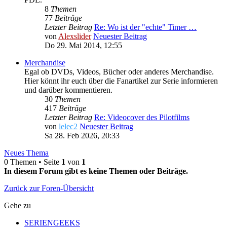
8
Themen
77
Beiträge
Letzter Beitrag
Re: Wo ist der "echte" Timer …
von
Alexslider
Neuester Beitrag
Do 29. Mai 2014, 12:55
Merchandise
Egal ob DVDs, Videos, Bücher oder anderes Merchandise.
Hier könnt ihr euch über die Fanartikel zur Serie informieren
und darüber kommentieren.
30
Themen
417
Beiträge
Letzter Beitrag
Re: Videocover des Pilotfilms
von
lelec2
Neuester Beitrag
Sa 28. Feb 2026, 20:33
Neues Thema
0 Themen • Seite
1
von
1
In diesem Forum gibt es keine Themen oder Beiträge.
Zurück zur Foren-Übersicht
Gehe zu
SERIENGEEKS