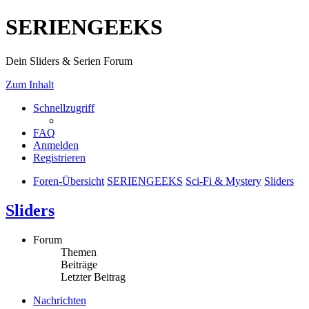
SERIENGEEKS
Dein Sliders & Serien Forum
Zum Inhalt
Schnellzugriff
FAQ
Anmelden
Registrieren
Foren-Übersicht
SERIENGEEKS
Sci-Fi & Mystery
Sliders
Sliders
Forum
Themen
Beiträge
Letzter Beitrag
Nachrichten