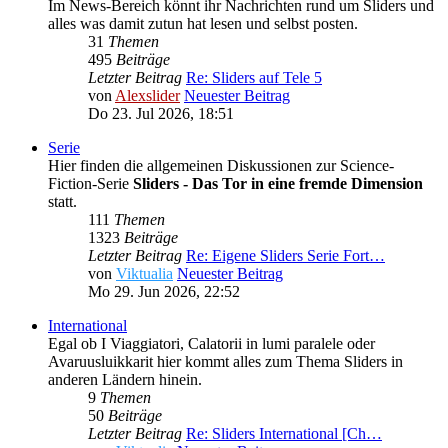
Im News-Bereich könnt ihr Nachrichten rund um Sliders und
alles was damit zutun hat lesen und selbst posten.
31
Themen
495
Beiträge
Letzter Beitrag
Re: Sliders auf Tele 5
von
Alexslider
Neuester Beitrag
Do 23. Jul 2026, 18:51
Serie
Hier finden die allgemeinen Diskussionen zur Science-
Fiction-Serie
Sliders - Das Tor in eine fremde Dimension
statt.
111
Themen
1323
Beiträge
Letzter Beitrag
Re: Eigene Sliders Serie Fort…
von
Viktualia
Neuester Beitrag
Mo 29. Jun 2026, 22:52
International
Egal ob I Viaggiatori, Calatorii in lumi paralele oder
Avaruusluikkarit hier kommt alles zum Thema Sliders in
anderen Ländern hinein.
9
Themen
50
Beiträge
Letzter Beitrag
Re: Sliders International [Ch…