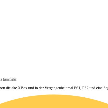
ns tummeln!
hon die alte XBox und in der Vergangenheit mal PS1, PS2 und eine Seg