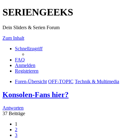
SERIENGEEKS
Dein Sliders & Serien Forum
Zum Inhalt
Schnellzugriff
FAQ
Anmelden
Registrieren
Foren-Übersicht
OFF-TOPIC
Technik & Multimedia
Konsolen-Fans hier?
Antworten
37 Beiträge
1
2
3