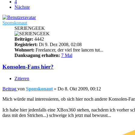
4
Nächste
Sponskonaut
SERIENGEEK
Beiträge:
4442
Registriert:
Di 9. Dez 2008, 02:08
Wohnort:
Freelancer, der viel free lancen tut...
Danksagung erhalten:
7 Mal
Konsolen-Fans hier?
Zitieren
Beitrag
von
Sponskonaut
»
Do 8. Okt 2009, 00:12
Mich würde mal interessieren, ob sich hier noch andere Konsolen-Fa
Ich habe hier jedenfalls eine XBox360 stehen, nachdem ich vorher sc
dass mit den Strichen...) schweige ich jetzt mal bewusst...