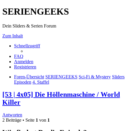
SERIENGEEKS
Dein Sliders & Serien Forum
Zum Inhalt
Schnellzugriff
FAQ
Anmelden
Registrieren
Foren-Übersicht
SERIENGEEKS
Sci-Fi & Mystery
Sliders
Episoden
4. Staffel
[53 | 4x05] Die Höllenmaschine / World
Killer
Antworten
2 Beiträge • Seite
1
von
1