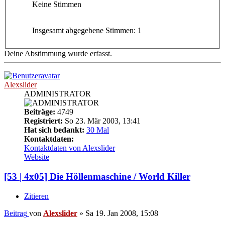
Keine Stimmen
Insgesamt abgegebene Stimmen:
1
Deine Abstimmung wurde erfasst.
Alexslider
ADMINISTRATOR
Beiträge:
4749
Registriert:
So 23. Mär 2003, 13:41
Hat sich bedankt:
30 Mal
Kontaktdaten:
Kontaktdaten von Alexslider
Website
[53 | 4x05] Die Höllenmaschine / World Killer
Zitieren
Beitrag
von
Alexslider
»
Sa 19. Jan 2008, 15:08