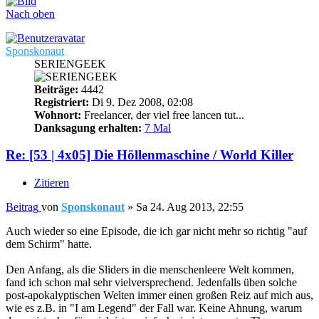
Nach oben
Sponskonaut
SERIENGEEK
Beiträge:
4442
Registriert:
Di 9. Dez 2008, 02:08
Wohnort:
Freelancer, der viel free lancen tut...
Danksagung erhalten:
7 Mal
Re: [53 | 4x05] Die Höllenmaschine / World Killer
Zitieren
Beitrag
von
Sponskonaut
»
Sa 24. Aug 2013, 22:55
Auch wieder so eine Episode, die ich gar nicht mehr so richtig "auf
dem Schirm" hatte.
Den Anfang, als die Sliders in die menschenleere Welt kommen,
fand ich schon mal sehr vielversprechend. Jedenfalls üben solche
post-apokalyptischen Welten immer einen großen Reiz auf mich aus,
wie es z.B. in "I am Legend" der Fall war. Keine Ahnung, warum