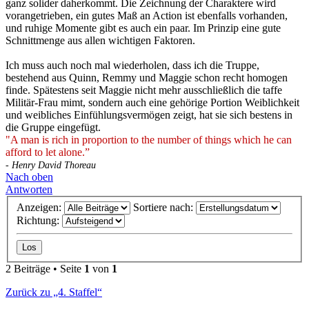
ganz solider daherkommt. Die Zeichnung der Charaktere wird
vorangetrieben, ein gutes Maß an Action ist ebenfalls vorhanden,
und ruhige Momente gibt es auch ein paar. Im Prinzip eine gute
Schnittmenge aus allen wichtigen Faktoren.
Ich muss auch noch mal wiederholen, dass ich die Truppe,
bestehend aus Quinn, Remmy und Maggie schon recht homogen
finde. Spätestens seit Maggie nicht mehr ausschließlich die taffe
Militär-Frau mimt, sondern auch eine gehörige Portion Weiblichkeit
und weibliches Einfühlungsvermögen zeigt, hat sie sich bestens in
die Gruppe eingefügt.
"A man is rich in proportion to the number of things which he can
afford to let alone.”
- Henry David Thoreau
Nach oben
Antworten
Anzeigen:
Sortiere nach:
Richtung:
2 Beiträge • Seite
1
von
1
Zurück zu „4. Staffel“