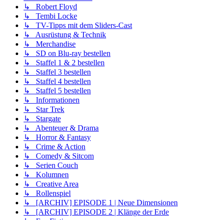
↳ Robert Floyd
↳ Tembi Locke
↳ TV-Tipps mit dem Sliders-Cast
↳ Ausrüstung & Technik
↳ Merchandise
↳ SD on Blu-ray bestellen
↳ Staffel 1 & 2 bestellen
↳ Staffel 3 bestellen
↳ Staffel 4 bestellen
↳ Staffel 5 bestellen
↳ Informationen
↳ Star Trek
↳ Stargate
↳ Abenteuer & Drama
↳ Horror & Fantasy
↳ Crime & Action
↳ Comedy & Sitcom
↳ Serien Couch
↳ Kolumnen
↳ Creative Area
↳ Rollenspiel
↳ [ARCHIV] EPISODE 1 | Neue Dimensionen
↳ [ARCHIV] EPISODE 2 | Klänge der Erde