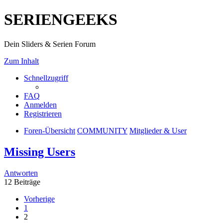
SERIENGEEKS
Dein Sliders & Serien Forum
Zum Inhalt
Schnellzugriff
FAQ
Anmelden
Registrieren
Foren-Übersicht
COMMUNITY
Mitglieder & User
Missing Users
Antworten
12 Beiträge
Vorherige
1
2