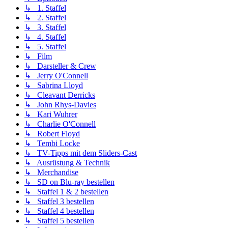
↳ 1. Staffel
↳ 2. Staffel
↳ 3. Staffel
↳ 4. Staffel
↳ 5. Staffel
↳ Film
↳ Darsteller & Crew
↳ Jerry O'Connell
↳ Sabrina Lloyd
↳ Cleavant Derricks
↳ John Rhys-Davies
↳ Kari Wuhrer
↳ Charlie O'Connell
↳ Robert Floyd
↳ Tembi Locke
↳ TV-Tipps mit dem Sliders-Cast
↳ Ausrüstung & Technik
↳ Merchandise
↳ SD on Blu-ray bestellen
↳ Staffel 1 & 2 bestellen
↳ Staffel 3 bestellen
↳ Staffel 4 bestellen
↳ Staffel 5 bestellen