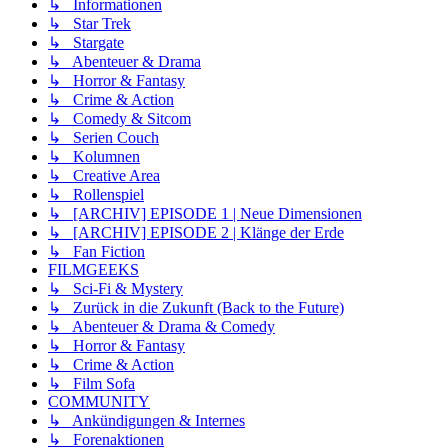
↳ Informationen
↳ Star Trek
↳ Stargate
↳ Abenteuer & Drama
↳ Horror & Fantasy
↳ Crime & Action
↳ Comedy & Sitcom
↳ Serien Couch
↳ Kolumnen
↳ Creative Area
↳ Rollenspiel
↳ [ARCHIV] EPISODE 1 | Neue Dimensionen
↳ [ARCHIV] EPISODE 2 | Klänge der Erde
↳ Fan Fiction
FILMGEEKS
↳ Sci-Fi & Mystery
↳ Zurück in die Zukunft (Back to the Future)
↳ Abenteuer & Drama & Comedy
↳ Horror & Fantasy
↳ Crime & Action
↳ Film Sofa
COMMUNITY
↳ Ankündigungen & Internes
↳ Forenaktionen