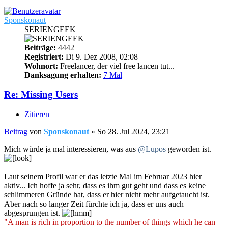
Sponskonaut
SERIENGEEK
Beiträge:
4442
Registriert:
Di 9. Dez 2008, 02:08
Wohnort:
Freelancer, der viel free lancen tut...
Danksagung erhalten:
7 Mal
Re: Missing Users
Zitieren
Beitrag
von
Sponskonaut
»
So 28. Jul 2024, 23:21
Mich würde ja mal interessieren, was aus
@Lupos
geworden ist.
Laut seinem Profil war er das letzte Mal im Februar 2023 hier
aktiv... Ich hoffe ja sehr, dass es ihm gut geht und dass es keine
schlimmeren Gründe hat, dass er hier nicht mehr aufgetaucht ist.
Aber nach so langer Zeit fürchte ich ja, dass er uns auch
abgesprungen ist.
"A man is rich in proportion to the number of things which he can