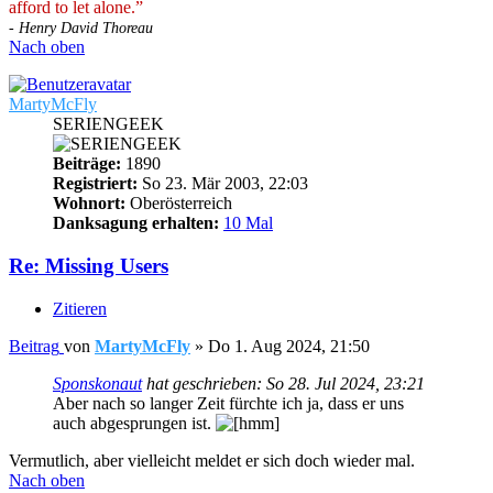
afford to let alone.”
- Henry David Thoreau
Nach oben
MartyMcFly
SERIENGEEK
Beiträge:
1890
Registriert:
So 23. Mär 2003, 22:03
Wohnort:
Oberösterreich
Danksagung erhalten:
10 Mal
Re: Missing Users
Zitieren
Beitrag
von
MartyMcFly
»
Do 1. Aug 2024, 21:50
Sponskonaut
hat geschrieben:
So 28. Jul 2024, 23:21
Aber nach so langer Zeit fürchte ich ja, dass er uns
auch abgesprungen ist.
Vermutlich, aber vielleicht meldet er sich doch wieder mal.
Nach oben