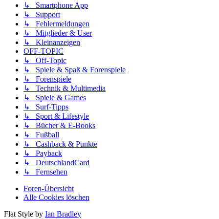
↳ Smartphone App
↳ Support
↳ Fehlermeldungen
↳ Mitglieder & User
↳ Kleinanzeigen
OFF-TOPIC
↳ Off-Topic
↳ Spiele & Spaß & Forenspiele
↳ Forenspiele
↳ Technik & Multimedia
↳ Spiele & Games
↳ Surf-Tipps
↳ Sport & Lifestyle
↳ Bücher & E-Books
↳ Fußball
↳ Cashback & Punkte
↳ Payback
↳ DeutschlandCard
↳ Fernsehen
Foren-Übersicht
Alle Cookies löschen
Flat Style by
Ian Bradley