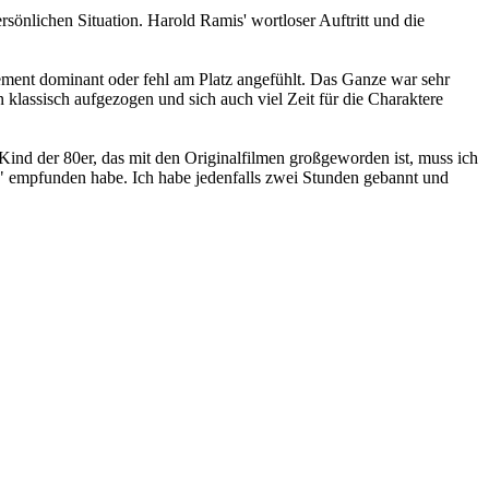
rsönlichen Situation. Harold Ramis' wortloser Auftritt und die
ement dominant oder fehl am Platz angefühlt. Das Ganze war sehr
assisch aufgezogen und sich auch viel Zeit für die Charaktere
s Kind der 80er, das mit den Originalfilmen großgeworden ist, muss ich
cy" empfunden habe. Ich habe jedenfalls zwei Stunden gebannt und