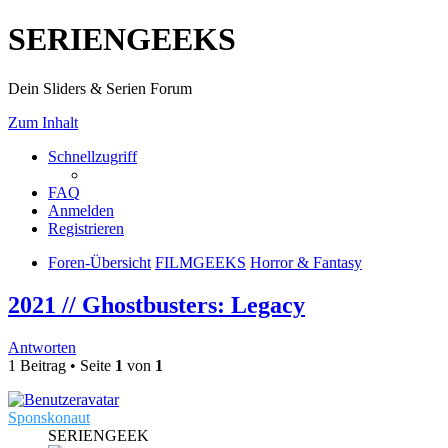
SERIENGEEKS
Dein Sliders & Serien Forum
Zum Inhalt
Schnellzugriff
FAQ
Anmelden
Registrieren
Foren-Übersicht
FILMGEEKS
Horror & Fantasy
2021 // Ghostbusters: Legacy
Antworten
1 Beitrag • Seite
1
von
1
Sponskonaut
SERIENGEEK