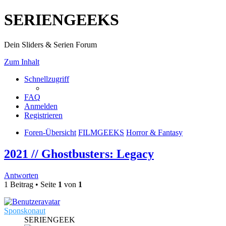
SERIENGEEKS
Dein Sliders & Serien Forum
Zum Inhalt
Schnellzugriff
FAQ
Anmelden
Registrieren
Foren-Übersicht
FILMGEEKS
Horror & Fantasy
2021 // Ghostbusters: Legacy
Antworten
1 Beitrag • Seite
1
von
1
Sponskonaut
SERIENGEEK