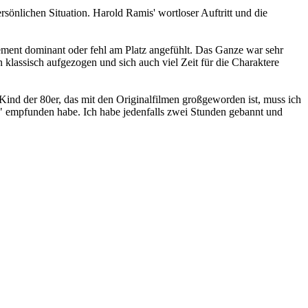
rsönlichen Situation. Harold Ramis' wortloser Auftritt und die
ement dominant oder fehl am Platz angefühlt. Das Ganze war sehr
assisch aufgezogen und sich auch viel Zeit für die Charaktere
s Kind der 80er, das mit den Originalfilmen großgeworden ist, muss ich
cy" empfunden habe. Ich habe jedenfalls zwei Stunden gebannt und