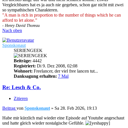
Vergleichbares hat es ja auch nie gegeben, schon gar nicht mit zwei
so sympathischen Charakteren.
"A man is rich in proportion to the number of things which he can
afford to let alone.”
- Henry David Thoreau
Nach oben
Sponskonaut
SERIENGEEK
Beiträge:
4442
Registriert:
Di 9. Dez 2008, 02:08
Wohnort:
Freelancer, der viel free lancen tut...
Danksagung erhalten:
7 Mal
Re: Lesch & Co.
Zitieren
Beitrag
von
Sponskonaut
»
Sa 28. Feb 2026, 19:13
Habe mir kürzlich mal wieder eine Episode auf Youtube angeschaut
und hatte gleich wieder nostalgische Gefühle.