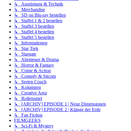
↳ Ausrüstung & Technik
↳ Merchandise
↳ SD on Blu-ray bestellen
↳ Staffel 1 & 2 bestellen
↳ Staffel 3 bestellen
↳ Staffel 4 bestellen
↳ Staffel 5 bestellen
↳ Informationen
↳ Star Trek
↳ Stargate
↳ Abenteuer & Drama
↳ Horror & Fantasy
↳ Crime & Action
↳ Comedy & Sitcom
↳ Serien Couch
↳ Kolumnen
↳ Creative Area
↳ Rollenspiel
↳ [ARCHIV] EPISODE 1 | Neue Dimensionen
↳ [ARCHIV] EPISODE 2 | Klänge der Erde
↳ Fan Fiction
FILMGEEKS
↳ Sci-Fi & Mystery