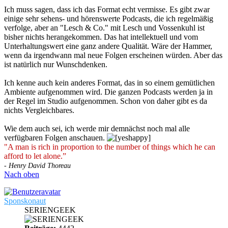
Ich muss sagen, dass ich das Format echt vermisse. Es gibt zwar
einige sehr sehens- und hörenswerte Podcasts, die ich regelmäßig
verfolge, aber an "Lesch & Co." mit Lesch und Vossenkuhl ist
bisher nichts herangekommen. Das hat intellektuell und vom
Unterhaltungswert eine ganz andere Qualität. Wäre der Hammer,
wenn da irgendwann mal neue Folgen erscheinen würden. Aber das
ist natürlich nur Wunschdenken.
Ich kenne auch kein anderes Format, das in so einem gemütlichen
Ambiente aufgenommen wird. Die ganzen Podcasts werden ja in
der Regel im Studio aufgenommen. Schon von daher gibt es da
nichts Vergleichbares.
Wie dem auch sei, ich werde mir demnächst noch mal alle
verfügbaren Folgen anschauen.
"A man is rich in proportion to the number of things which he can
afford to let alone.”
- Henry David Thoreau
Nach oben
Sponskonaut
SERIENGEEK