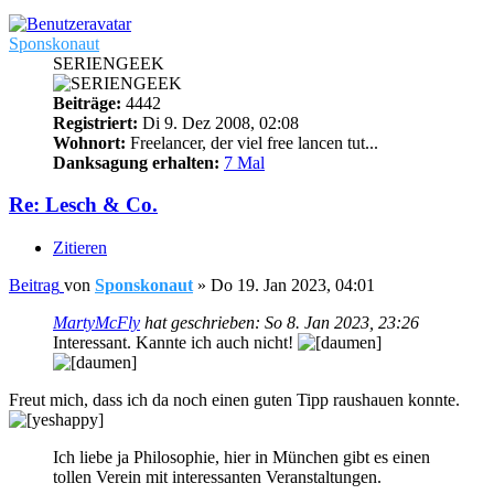
Sponskonaut
SERIENGEEK
Beiträge:
4442
Registriert:
Di 9. Dez 2008, 02:08
Wohnort:
Freelancer, der viel free lancen tut...
Danksagung erhalten:
7 Mal
Re: Lesch & Co.
Zitieren
Beitrag
von
Sponskonaut
»
Do 19. Jan 2023, 04:01
MartyMcFly
hat geschrieben:
So 8. Jan 2023, 23:26
Interessant. Kannte ich auch nicht!
Freut mich, dass ich da noch einen guten Tipp raushauen konnte.
Ich liebe ja Philosophie, hier in München gibt es einen
tollen Verein mit interessanten Veranstaltungen.