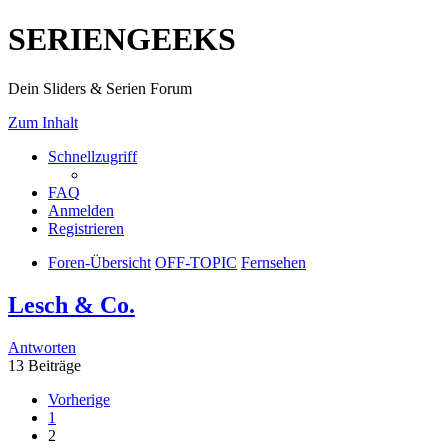
SERIENGEEKS
Dein Sliders & Serien Forum
Zum Inhalt
Schnellzugriff
FAQ
Anmelden
Registrieren
Foren-Übersicht
OFF-TOPIC
Fernsehen
Lesch & Co.
Antworten
13 Beiträge
Vorherige
1
2