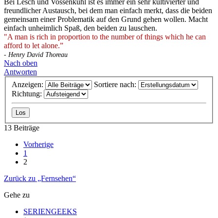
Bei Lesch und Vossenkuhl ist es immer ein sehr kultivierter und
freundlicher Austausch, bei dem man einfach merkt, dass die beiden
gemeinsam einer Problematik auf den Grund gehen wollen. Macht
einfach unheimlich Spaß, den beiden zu lauschen.
"A man is rich in proportion to the number of things which he can
afford to let alone.”
- Henry David Thoreau
Nach oben
Antworten
Anzeigen:
Sortiere nach:
Richtung:
13 Beiträge
Vorherige
1
2
Zurück zu „Fernsehen“
Gehe zu
SERIENGEEKS