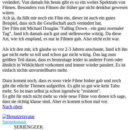
verändert. Von damals bis heute gibt es so ein weites Spektrum von
Filmen. Besonders von Filmen die früher gar nicht denkbar gewesen
wären.
Ach ja, da fällt mir noch ein Film ein, dieser ist auch ein gutes
Beispiel, dass sich die Gesellschaft auch verändert hat.
Der Film mit Michael Douglas "Falling Down - ein ganz normaler
Tag", fand ich damals auch gut und stellenweise witzig. Da diese
Art, wie ich empfand, es nur in Filmen gab. Also nicht echt war.
Als ich den mir, ich glaube so vor 2-3 Jahren anschaute, fand ich ihn
gar nicht mehr so toll und schon gar nicht witzig. Das lag zum
größten Teil daran, dass es heutzutage leider in anderer Form oder
ähnlich in Wirklichkeit vorkommt und immer wieder passiert. Es ist
einfach nichts unvorstellbares mehr.
Dazu kommt noch, dass es sooo viele Filme bisher gab und noch
gibt die etliche Themen aufgreifen. Es gibt so gut wie kein Tabu
mehr. So ist man selbst ja schon irgendwie "resistent".
Es gibt für mich nicht mehr so viele neue Filme von denen ich sage,
dass sie richtig klasse sind. Aber es kommt schon mal vor.
Nach oben
Sponskonaut
SERIENGEEK