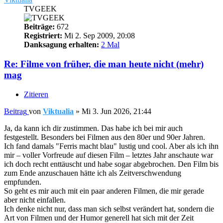
TVGEEK
Beiträge:
672
Registriert:
Mi 2. Sep 2009, 20:08
Danksagung erhalten:
2 Mal
Re: Filme von früher, die man heute nicht (mehr)
mag
Zitieren
Beitrag
von
Viktualia
»
Mi 3. Jun 2026, 21:44
Ja, da kann ich dir zustimmen. Das habe ich bei mir auch
festgestellt. Besonders bei Filmen aus den 80er und 90er Jahren.
Ich fand damals "Ferris macht blau" lustig und cool. Aber als ich ihn
mir – voller Vorfreude auf diesen Film – letztes Jahr anschaute war
ich doch recht enttäuscht und habe sogar abgebrochen. Den Film bis
zum Ende anzuschauen hätte ich als Zeitverschwendung
empfunden.
So geht es mir auch mit ein paar anderen Filmen, die mir gerade
aber nicht einfallen.
Ich denke nicht nur, dass man sich selbst verändert hat, sondern die
Art von Filmen und der Humor generell hat sich mit der Zeit