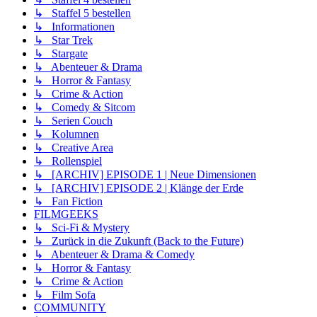
↳ Staffel 5 bestellen
↳ Informationen
↳ Star Trek
↳ Stargate
↳ Abenteuer & Drama
↳ Horror & Fantasy
↳ Crime & Action
↳ Comedy & Sitcom
↳ Serien Couch
↳ Kolumnen
↳ Creative Area
↳ Rollenspiel
↳ [ARCHIV] EPISODE 1 | Neue Dimensionen
↳ [ARCHIV] EPISODE 2 | Klänge der Erde
↳ Fan Fiction
FILMGEEKS
↳ Sci-Fi & Mystery
↳ Zurück in die Zukunft (Back to the Future)
↳ Abenteuer & Drama & Comedy
↳ Horror & Fantasy
↳ Crime & Action
↳ Film Sofa
COMMUNITY