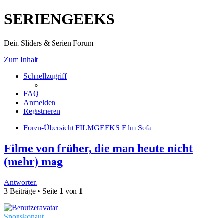
SERIENGEEKS
Dein Sliders & Serien Forum
Zum Inhalt
Schnellzugriff
FAQ
Anmelden
Registrieren
Foren-Übersicht
FILMGEEKS
Film Sofa
Filme von früher, die man heute nicht
(mehr) mag
Antworten
3 Beiträge • Seite
1
von
1
Sponskonaut