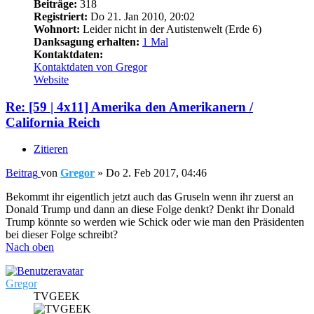
Beiträge:
318
Registriert:
Do 21. Jan 2010, 20:02
Wohnort:
Leider nicht in der Autistenwelt (Erde 6)
Danksagung erhalten:
1 Mal
Kontaktdaten:
Kontaktdaten von Gregor
Website
Re: [59 | 4x11] Amerika den Amerikanern /
California Reich
Zitieren
Beitrag
von
Gregor
»
Do 2. Feb 2017, 04:46
Bekommt ihr eigentlich jetzt auch das Gruseln wenn ihr zuerst an
Donald Trump und dann an diese Folge denkt? Denkt ihr Donald
Trump könnte so werden wie Schick oder wie man den Präsidenten
bei dieser Folge schreibt?
Nach oben
Gregor
TVGEEK