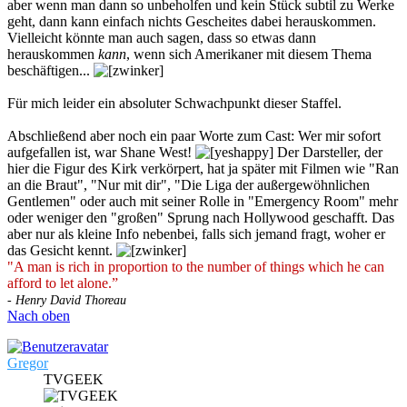
aber wenn man dann so unbeholfen und kein Stück subtil zu Werke
geht, dann kann einfach nichts Gescheites dabei herauskommen.
Vielleicht könnte man auch sagen, dass so etwas dann
herauskommen
kann
, wenn sich Amerikaner mit diesem Thema
beschäftigen...
Für mich leider ein absoluter Schwachpunkt dieser Staffel.
Abschließend aber noch ein paar Worte zum Cast: Wer mir sofort
aufgefallen ist, war Shane West!
Der Darsteller, der
hier die Figur des Kirk verkörpert, hat ja später mit Filmen wie "Ran
an die Braut", "Nur mit dir", "Die Liga der außergewöhnlichen
Gentlemen" oder auch mit seiner Rolle in "Emergency Room" mehr
oder weniger den "großen" Sprung nach Hollywood geschafft. Das
aber nur als kleine Info nebenbei, falls sich jemand fragt, woher er
das Gesicht kennt.
"A man is rich in proportion to the number of things which he can
afford to let alone.”
- Henry David Thoreau
Nach oben
Gregor
TVGEEK