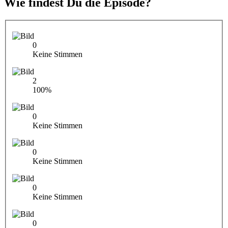
Wie findest Du die Episode?
0
Keine Stimmen
2
100%
0
Keine Stimmen
0
Keine Stimmen
0
Keine Stimmen
0