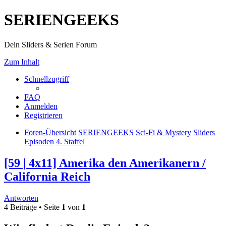
SERIENGEEKS
Dein Sliders & Serien Forum
Zum Inhalt
Schnellzugriff
FAQ
Anmelden
Registrieren
Foren-Übersicht
SERIENGEEKS
Sci-Fi & Mystery
Sliders
Episoden
4. Staffel
[59 | 4x11] Amerika den Amerikanern /
California Reich
Antworten
4 Beiträge • Seite
1
von
1