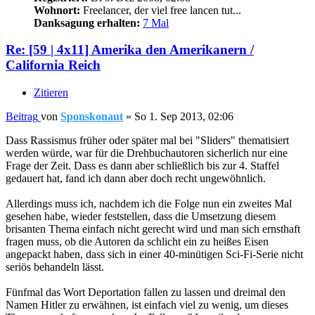
Wohnort:
Freelancer, der viel free lancen tut...
Danksagung erhalten:
7 Mal
Re: [59 | 4x11] Amerika den Amerikanern /
California Reich
Zitieren
Beitrag
von
Sponskonaut
»
So 1. Sep 2013, 02:06
Dass Rassismus früher oder später mal bei "Sliders" thematisiert
werden würde, war für die Drehbuchautoren sicherlich nur eine
Frage der Zeit. Dass es dann aber schließlich bis zur 4. Staffel
gedauert hat, fand ich dann aber doch recht ungewöhnlich.
Allerdings muss ich, nachdem ich die Folge nun ein zweites Mal
gesehen habe, wieder feststellen, dass die Umsetzung diesem
brisanten Thema einfach nicht gerecht wird und man sich ernsthaft
fragen muss, ob die Autoren da schlicht ein zu heißes Eisen
angepackt haben, dass sich in einer 40-minütigen Sci-Fi-Serie nicht
seriös behandeln lässt.
Fünfmal das Wort Deportation fallen zu lassen und dreimal den
Namen Hitler zu erwähnen, ist einfach viel zu wenig, um dieses