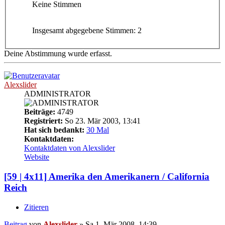
Keine Stimmen
Insgesamt abgegebene Stimmen:
2
Deine Abstimmung wurde erfasst.
Alexslider
ADMINISTRATOR
Beiträge:
4749
Registriert:
So 23. Mär 2003, 13:41
Hat sich bedankt:
30 Mal
Kontaktdaten:
Kontaktdaten von Alexslider
Website
[59 | 4x11] Amerika den Amerikanern / California
Reich
Zitieren
Beitrag
von
Alexslider
»
Sa 1. Mär 2008, 14:39