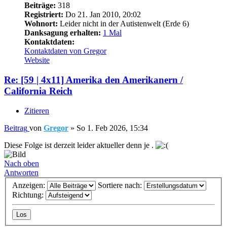
Beiträge:
318
Registriert:
Do 21. Jan 2010, 20:02
Wohnort:
Leider nicht in der Autistenwelt (Erde 6)
Danksagung erhalten:
1 Mal
Kontaktdaten:
Kontaktdaten von Gregor
Website
Re: [59 | 4x11] Amerika den Amerikanern /
California Reich
Zitieren
Beitrag
von
Gregor
»
So 1. Feb 2026, 15:34
Diese Folge ist derzeit leider aktueller denn je .
Nach oben
Antworten
Anzeigen:
Sortiere nach:
Richtung: