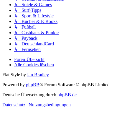
↳ Spiele & Games
↳ Surf-Tipps
↳ Sport & Lifestyle
↳ Bücher & E-Books
↳ Fußball
↳ Cashback & Punkte
↳ Payback
↳ DeutschlandCard
↳ Fernsehen
Foren-Übersicht
Alle Cookies löschen
Flat Style by
Ian Bradley
Powered by
phpBB
® Forum Software © phpBB Limited
Deutsche Übersetzung durch
phpBB.de
Datenschutz
|
Nutzungsbedingungen