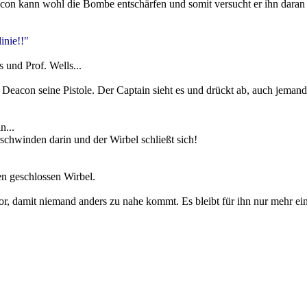
con kann wohl die Bombe entschärfen und somit versucht er ihn daran 
inie!!"
 und Prof. Wells...
 Deacon seine Pistole. Der Captain sieht es und drückt ab, auch jeman
n...
schwinden darin und der Wirbel schließt sich!
en geschlossen Wirbel.
, damit niemand anders zu nahe kommt. Es bleibt für ihn nur mehr ein