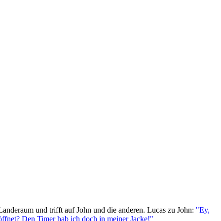
Landeraum und trifft auf John und die anderen. Lucas zu John:
"Ey,
öffnet? Den Timer hab ich doch in meiner Jacke!"