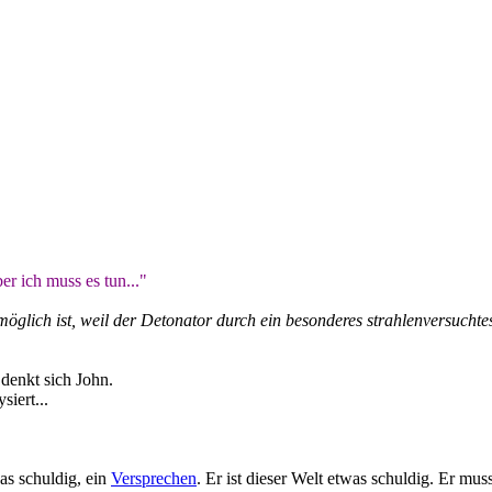
er ich muss es tun..."
öglich ist, weil der Detonator durch ein besonderes strahlenversuchtes 
 denkt sich John.
siert...
as schuldig, ein
Versprechen
. Er ist dieser Welt etwas schuldig. Er mu