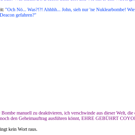
it:
"Och Nö... Was?!?! Ahhhh... John, sieh nur 'ne Nuklearbombe! Wie k
. Deacon gefahren?"
ie Bombe manuell zu deaktivieren, ich verschwinde aus dieser Welt, die
 kommt, noch den Geheimauftrag ausführen könnt, EHRE GEBÜHRT 
ringt kein Wort raus.