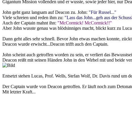
Gigantum Mission vollenden und er wusste, sowie jeder hier, nur Dea
John geht ganz langsam auf Deacon zu. John:
"Für Russel..."
Viele schreien und reden ihm zu:
"Lass das John...geh aus der Schussl
Auch der Captain mahnt ihn:
"McCormick! McCormick!!"
Aber John wusste genau was blödsinniges macht, blickt kurz zu Lucas
Dann geht alles sehr schnell. Bevor John etwas machen konnte, zückt
Deacon wurde erwischt...Deacon trifft auch den Captain.
John scheint auch getroffen worden zu sein, er verliert das Bewusstsei
Deacon reißt mit seinen Händen John in den Wirbel mit und beide ver
Entsetzt stehen Lucas, Prof. Wells, Stefan Wolf, Dr. Davis rund um d
Der Captain wurde von Deacon getroffen. Er läuft noch zum Detonator
Mit letzter Kraft...