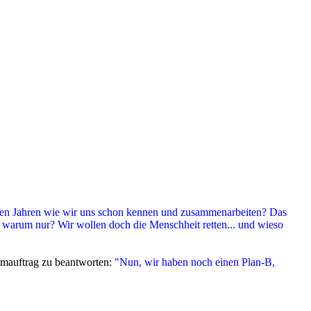
den Jahren wie wir uns schon kennen und zusammenarbeiten? Das
r warum nur? Wir wollen doch die Menschheit retten... und wieso
imauftrag zu beantworten:
"Nun, wir haben noch einen Plan-B,