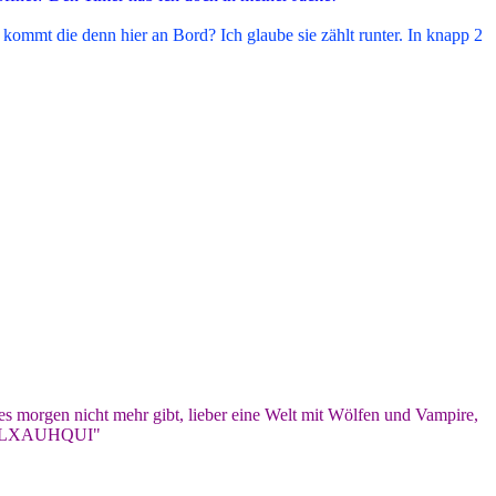
ommt die denn hier an Bord? Ich glaube sie zählt runter. In knapp 2
 es morgen nicht mehr gibt, lieber eine Welt mit Wölfen und Vampire,
COYOLXAUHQUI"