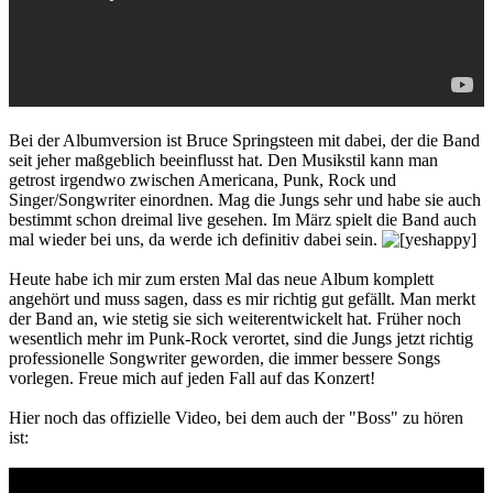
Bei der Albumversion ist Bruce Springsteen mit dabei, der die Band
seit jeher maßgeblich beeinflusst hat. Den Musikstil kann man
getrost irgendwo zwischen Americana, Punk, Rock und
Singer/Songwriter einordnen. Mag die Jungs sehr und habe sie auch
bestimmt schon dreimal live gesehen. Im März spielt die Band auch
mal wieder bei uns, da werde ich definitiv dabei sein.
Heute habe ich mir zum ersten Mal das neue Album komplett
angehört und muss sagen, dass es mir richtig gut gefällt. Man merkt
der Band an, wie stetig sie sich weiterentwickelt hat. Früher noch
wesentlich mehr im Punk-Rock verortet, sind die Jungs jetzt richtig
professionelle Songwriter geworden, die immer bessere Songs
vorlegen. Freue mich auf jeden Fall auf das Konzert!
Hier noch das offizielle Video, bei dem auch der "Boss" zu hören
ist: