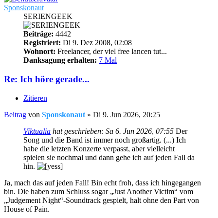
Sponskonaut
SERIENGEEK
Beiträge:
4442
Registriert:
Di 9. Dez 2008, 02:08
Wohnort:
Freelancer, der viel free lancen tut...
Danksagung erhalten:
7 Mal
Re: Ich höre gerade...
Zitieren
Beitrag
von
Sponskonaut
»
Di 9. Jun 2026, 20:25
Viktualia
hat geschrieben:
Sa 6. Jun 2026, 07:55
Der
Song und die Band ist immer noch großartig. (...) Ich
habe die letzten Konzerte verpasst, aber vielleicht
spielen sie nochmal und dann gehe ich auf jeden Fall da
hin.
Ja, mach das auf jeden Fall! Bin echt froh, dass ich hingegangen
bin. Die haben zum Schluss sogar „Just Another Victim“ vom
„Judgement Night“-Soundtrack gespielt, halt ohne den Part von
House of Pain.