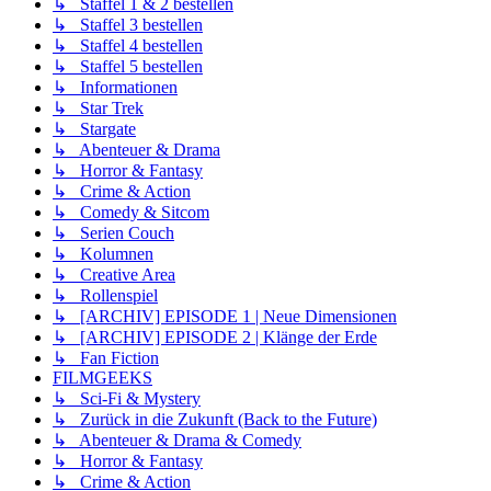
↳ Staffel 1 & 2 bestellen
↳ Staffel 3 bestellen
↳ Staffel 4 bestellen
↳ Staffel 5 bestellen
↳ Informationen
↳ Star Trek
↳ Stargate
↳ Abenteuer & Drama
↳ Horror & Fantasy
↳ Crime & Action
↳ Comedy & Sitcom
↳ Serien Couch
↳ Kolumnen
↳ Creative Area
↳ Rollenspiel
↳ [ARCHIV] EPISODE 1 | Neue Dimensionen
↳ [ARCHIV] EPISODE 2 | Klänge der Erde
↳ Fan Fiction
FILMGEEKS
↳ Sci-Fi & Mystery
↳ Zurück in die Zukunft (Back to the Future)
↳ Abenteuer & Drama & Comedy
↳ Horror & Fantasy
↳ Crime & Action