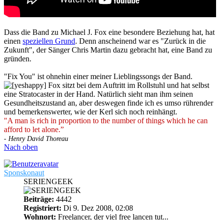
Dass die Band zu Michael J. Fox eine besondere Beziehung hat, hat
einen
speziellen Grund
. Denn anscheinend war es "Zurück in die
Zukunft", der Sänger Chris Martin dazu gebracht hat, eine Band zu
gründen.
"Fix You" ist ohnehin einer meiner Lieblingssongs der Band.
Fox sitzt bei dem Auftritt im Rollstuhl und hat selbst
eine Stratocaster in der Hand. Natürlich sieht man ihm seinen
Gesundheitszustand an, aber deswegen finde ich es umso rührender
und bemerkenswerter, wie der Kerl sich noch reinhängt.
"A man is rich in proportion to the number of things which he can
afford to let alone.”
- Henry David Thoreau
Nach oben
Sponskonaut
SERIENGEEK
Beiträge:
4442
Registriert:
Di 9. Dez 2008, 02:08
Wohnort:
Freelancer, der viel free lancen tut...