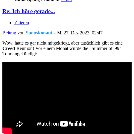
Re: Ich höre gerade...
Zitieren
Beitrag
von
Sponskonaut
»
Mi 27. Dez 2023, 02:47
Wow, hatte es gar nicht mitgekriegt, aber tatsächlich gibt es eine
Creed
-Reunion! Vor einem Monat wurde die "Summer of '99"-
Tour angekündigt: