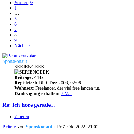
Vorherige
1
…
5
6
7
8
9
Nächste
Sponskonaut
SERIENGEEK
Beiträge:
4442
Registriert:
Di 9. Dez 2008, 02:08
Wohnort:
Freelancer, der viel free lancen tut...
Danksagung erhalten:
7 Mal
Re: Ich höre gerade...
Zitieren
Beitrag
von
Sponskonaut
»
Fr 7. Okt 2022, 21:02