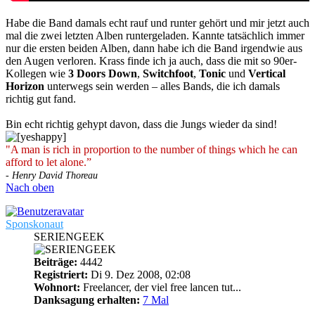
Habe die Band damals echt rauf und runter gehört und mir jetzt auch
mal die zwei letzten Alben runtergeladen. Kannte tatsächlich immer
nur die ersten beiden Alben, dann habe ich die Band irgendwie aus
den Augen verloren. Krass finde ich ja auch, dass die mit so 90er-
Kollegen wie
3 Doors Down
,
Switchfoot
,
Tonic
und
Vertical
Horizon
unterwegs sein werden – alles Bands, die ich damals
richtig gut fand.
Bin echt richtig gehypt davon, dass die Jungs wieder da sind!
"A man is rich in proportion to the number of things which he can
afford to let alone.”
- Henry David Thoreau
Nach oben
Sponskonaut
SERIENGEEK
Beiträge:
4442
Registriert:
Di 9. Dez 2008, 02:08
Wohnort:
Freelancer, der viel free lancen tut...
Danksagung erhalten:
7 Mal