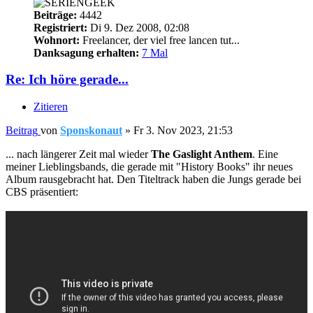
Beiträge:
4442
Registriert:
Di 9. Dez 2008, 02:08
Wohnort:
Freelancer, der viel free lancen tut...
Danksagung erhalten:
7 Mal
Re: Ich höre gerade...
Zitieren
Beitrag
von
Sponskonaut
»
Fr 3. Nov 2023, 21:53
... nach längerer Zeit mal wieder
The Gaslight Anthem
. Eine
meiner Lieblingsbands, die gerade mit "History Books" ihr neues
Album rausgebracht hat. Den Titeltrack haben die Jungs gerade bei
CBS präsentiert: