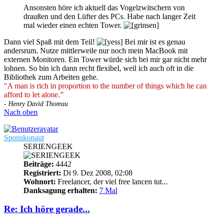
Ansonsten höre ich aktuell das Vogelzwitschern von
draußen und den Lüfter des PCs. Habe nach langer Zeit
mal wieder einen echten Tower.
Dann viel Spaß mit dem Teil!
Bei mir ist es genau
andersrum. Nutze mittlerweile nur noch mein MacBook mit
externen Monitoren. Ein Tower würde sich bei mir gar nicht mehr
lohnen. So bin ich dann recht flexibel, weil ich auch oft in die
Bibliothek zum Arbeiten gehe.
"A man is rich in proportion to the number of things which he can
afford to let alone.”
- Henry David Thoreau
Nach oben
Sponskonaut
SERIENGEEK
Beiträge:
4442
Registriert:
Di 9. Dez 2008, 02:08
Wohnort:
Freelancer, der viel free lancen tut...
Danksagung erhalten:
7 Mal
Re: Ich höre gerade...