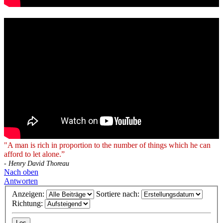
"A man is rich in proportion to the number of things which he can
afford to let alone.”
- Henry David Thoreau
Nach oben
Antworten
Anzeigen:
Sortiere nach:
Richtung: