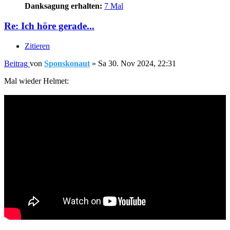
Danksagung erhalten:
7 Mal
Re: Ich höre gerade...
Zitieren
Beitrag
von
Sponskonaut
»
Sa 30. Nov 2024, 22:31
Mal wieder Helmet: