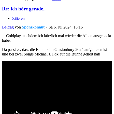
Re: Ich höre gerade...
Zitieren
Beitrag
von
Sponskonaut
»
Sa 6. Jul 2024, 18:16
... Coldplay, nachdem ich kürzlich mal wieder die Alben ausgepackt
habe.
Da passt es, dass die Band beim Glastonbury 2024 aufgetreten ist –
und bei zwei Songs Michael J. Fox auf die Bühne geholt hat!