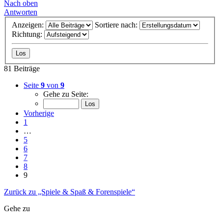
Nach oben
Antworten
Anzeigen:
Sortiere nach:
Richtung:
81 Beiträge
Seite
9
von
9
Gehe zu Seite:
Vorherige
1
…
5
6
7
8
9
Zurück zu „Spiele & Spaß & Forenspiele“
Gehe zu