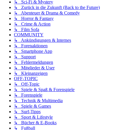
↳ Sci-Fi & Mystery
↳ Zurück in die Zukunft (Back to the Future)
↳ Abenteuer & Drama & Comedy
↳ Horror & Fantasy
↳ Crime & Action
↳ Film Sofa
COMMUNITY
↳ Ankündigungen & Internes
↳ Forenaktionen
↳ Smartphone App
↳ Support
↳ Fehlermeldungen
↳ Mitglieder & User
↳ Kleinanzeigen
OFF-TOPIC
↳ Off-Topic
↳ Spiele & Spaß & Forenspiele
↳ Forenspiele
↳ Technik & Multimedia
↳ Spiele & Games
↳ Surf-Tipps
↳ Sport & Lifestyle
↳ Bücher & E-Books
↳ Fußball