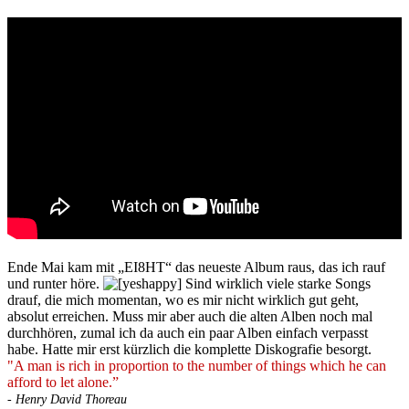
Ende Mai kam mit „EI8HT“ das neueste Album raus, das ich rauf
und runter höre.
Sind wirklich viele starke Songs
drauf, die mich momentan, wo es mir nicht wirklich gut geht,
absolut erreichen. Muss mir aber auch die alten Alben noch mal
durchhören, zumal ich da auch ein paar Alben einfach verpasst
habe. Hatte mir erst kürzlich die komplette Diskografie besorgt.
"A man is rich in proportion to the number of things which he can
afford to let alone.”
- Henry David Thoreau