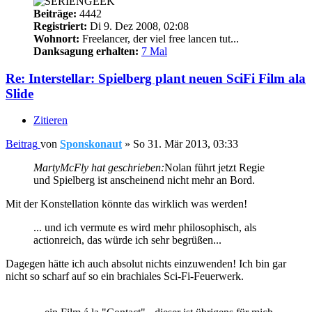
Beiträge:
4442
Registriert:
Di 9. Dez 2008, 02:08
Wohnort:
Freelancer, der viel free lancen tut...
Danksagung erhalten:
7 Mal
Re: Interstellar: Spielberg plant neuen SciFi Film ala
Slide
Zitieren
Beitrag
von
Sponskonaut
»
So 31. Mär 2013, 03:33
MartyMcFly hat geschrieben:
Nolan führt jetzt Regie
und Spielberg ist anscheinend nicht mehr an Bord.
Mit der Konstellation könnte das wirklich was werden!
... und ich vermute es wird mehr philosophisch, als
actionreich, das würde ich sehr begrüßen...
Dagegen hätte ich auch absolut nichts einzuwenden! Ich bin gar
nicht so scharf auf so ein brachiales Sci-Fi-Feuerwerk.