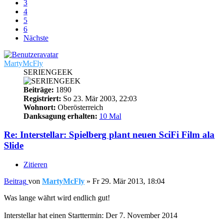
3
4
5
6
Nächste
MartyMcFly
SERIENGEEK
Beiträge:
1890
Registriert:
So 23. Mär 2003, 22:03
Wohnort:
Oberösterreich
Danksagung erhalten:
10 Mal
Re: Interstellar: Spielberg plant neuen SciFi Film ala
Slide
Zitieren
Beitrag
von
MartyMcFly
»
Fr 29. Mär 2013, 18:04
Was lange währt wird endlich gut!
Interstellar hat einen Starttermin: Der 7. November 2014