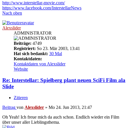
http://www.interstellar-movie.com/
https://www.facebook.com/InterstellarNews
Nach oben
Alexslider
ADMINISTRATOR
Beiträge:
4749
Registriert:
So 23. Mär 2003, 13:41
Hat sich bedankt:
30 Mal
Kontaktdaten:
Kontaktdaten von Alexslider
Website
Re: Interstellar: Spielberg plant neuen SciFi Film ala
Slide
Zitieren
Beitrag
von
Alexslider
»
Mo 24. Jun 2013, 21:47
Oh Yeah! Ich freue mich da auch schon. Endlich wieder ein Film
über unser aller Lieblingsthema.