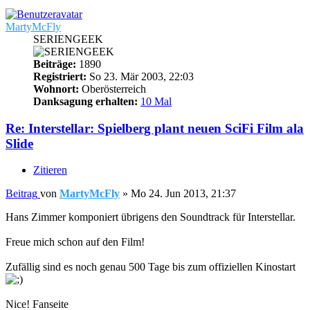
MartyMcFly
SERIENGEEK
Beiträge:
1890
Registriert:
So 23. Mär 2003, 22:03
Wohnort:
Oberösterreich
Danksagung erhalten:
10 Mal
Re: Interstellar: Spielberg plant neuen SciFi Film ala
Slide
Zitieren
Beitrag
von
MartyMcFly
»
Mo 24. Jun 2013, 21:37
Hans Zimmer komponiert übrigens den Soundtrack für Interstellar.
Freue mich schon auf den Film!
Zufällig sind es noch genau 500 Tage bis zum offiziellen Kinostart
Nice! Fanseite