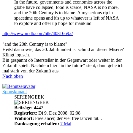
In the future, governments and economies across the
globe have collapsed, food is scarce, NASA is no more,
and the 20th Century is to blame. A mysterious rip in
spacetime opens and it's up to whatever is left of NASA
to explore and offer up hope for mankind.
http://www.imdb.com/title/tt0816692/
"and the 20th Century is to blame"
Heißt das sowie, das 20. Jahrhundert ist schuld an dieser Misere?
Klingt logisch.
Bin gespannt ob Interstellar in der Gegenwart oder weiter in der
Zukunft spielt. Nachdem hier "in the future" steht, dann gehe ich
mal stark von der Zukunft aus.
Nach oben
Sponskonaut
SERIENGEEK
Beiträge:
4442
Registriert:
Di 9. Dez 2008, 02:08
Wohnort:
Freelancer, der viel free lancen tut...
Danksagung erhalten:
7 Mal