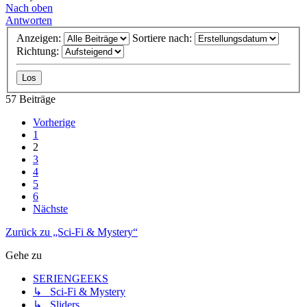
Nach oben
Antworten
Anzeigen:
Sortiere nach:
Richtung:
57 Beiträge
Vorherige
1
2
3
4
5
6
Nächste
Zurück zu „Sci-Fi & Mystery“
Gehe zu
SERIENGEEKS
↳ Sci-Fi & Mystery
↳ Sliders