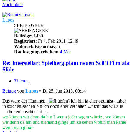
Nach oben
Lupos
SERIENGEEK
Beiträge:
1439
Registriert:
Fr 4. Feb 2011, 12:49
Wohnort:
Bremerhaven
Danksagung erhalten:
4 Mal
Re: Interstellar: Spielberg plant neuen SciFi Film ala
Slide
Zitieren
Beitrag
von
Lupos
»
Di 25. Jun 2013, 00:14
Das wäre der Hammer...
Ich bin ja eher optimist ...aber
in solchen sachen bin ich doch eher verhalten ...nicht das wir alle
nacher entäuscht sind ....
wo kämen wir denn da hin ? wenn jeder sagen würde , wo kämen
wir denn da hin und niemand ginge um zu sehen wohin man käme
wenn man ginge