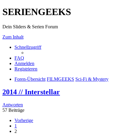
SERIENGEEKS
Dein Sliders & Serien Forum
Zum Inhalt
Schnellzugriff
FAQ
Anmelden
Registrieren
Foren-Übersicht
FILMGEEKS
Sci-Fi & Mystery
2014 // Interstellar
Antworten
57 Beiträge
Vorherige
1
2