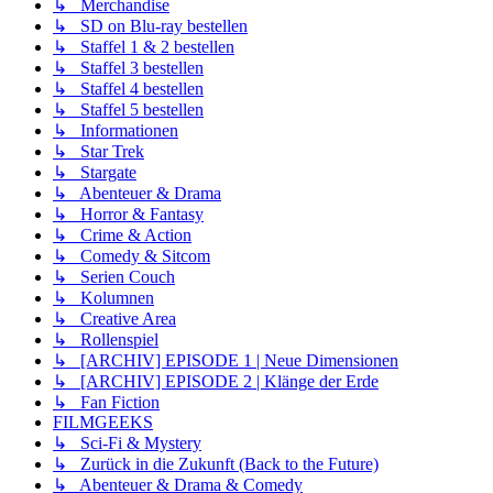
↳ Merchandise
↳ SD on Blu-ray bestellen
↳ Staffel 1 & 2 bestellen
↳ Staffel 3 bestellen
↳ Staffel 4 bestellen
↳ Staffel 5 bestellen
↳ Informationen
↳ Star Trek
↳ Stargate
↳ Abenteuer & Drama
↳ Horror & Fantasy
↳ Crime & Action
↳ Comedy & Sitcom
↳ Serien Couch
↳ Kolumnen
↳ Creative Area
↳ Rollenspiel
↳ [ARCHIV] EPISODE 1 | Neue Dimensionen
↳ [ARCHIV] EPISODE 2 | Klänge der Erde
↳ Fan Fiction
FILMGEEKS
↳ Sci-Fi & Mystery
↳ Zurück in die Zukunft (Back to the Future)
↳ Abenteuer & Drama & Comedy