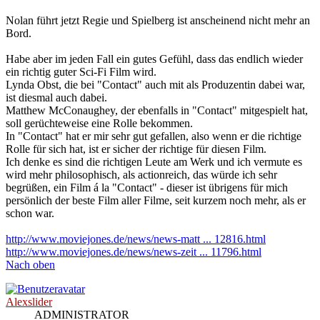
Nolan führt jetzt Regie und Spielberg ist anscheinend nicht mehr an
Bord.
Habe aber im jeden Fall ein gutes Gefühl, dass das endlich wieder
ein richtig guter Sci-Fi Film wird.
Lynda Obst, die bei "Contact" auch mit als Produzentin dabei war,
ist diesmal auch dabei.
Matthew McConaughey, der ebenfalls in "Contact" mitgespielt hat,
soll gerüchteweise eine Rolle bekommen.
In "Contact" hat er mir sehr gut gefallen, also wenn er die richtige
Rolle für sich hat, ist er sicher der richtige für diesen Film.
Ich denke es sind die richtigen Leute am Werk und ich vermute es
wird mehr philosophisch, als actionreich, das würde ich sehr
begrüßen, ein Film á la "Contact" - dieser ist übrigens für mich
persönlich der beste Film aller Filme, seit kurzem noch mehr, als er
schon war.
http://www.moviejones.de/news/news-matt ... 12816.html
http://www.moviejones.de/news/news-zeit ... 11796.html
Nach oben
Alexslider
ADMINISTRATOR