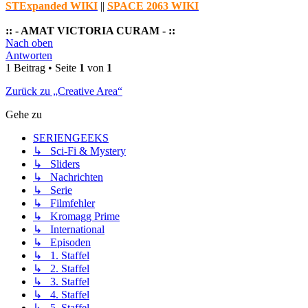
STExpanded WIKI
||
SPACE 2063 WIKI
:: - AMAT VICTORIA CURAM - ::
Nach oben
Antworten
1 Beitrag • Seite
1
von
1
Zurück zu „Creative Area“
Gehe zu
SERIENGEEKS
↳ Sci-Fi & Mystery
↳ Sliders
↳ Nachrichten
↳ Serie
↳ Filmfehler
↳ Kromagg Prime
↳ International
↳ Episoden
↳ 1. Staffel
↳ 2. Staffel
↳ 3. Staffel
↳ 4. Staffel
↳ 5. Staffel