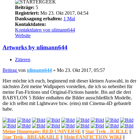
Beiträge:
5
Registriert:
Mo 23. Okt 2017, 04:54
Danksagung erhalten:
1 Mal
Kontaktdaten:
Kontaktdaten von ulimann644
Website
Artworks by ulimann644
Zitieren
Beitrag
von
ulimann644
»
Mo 23. Okt 2017, 05:57
Hier möchte ich euch, beginnend mit dieser kleinen Auswahl, in der
nächsten Zeit meine Wallpapers vorstellen, die ich so nebenbei für
meine Fan-Fictions und Original-Fictions bastele. Bis auf die drei
BABYLON 5 Bilder enthalten die Bilder ausschließlich Modelle,
die ich selbst mit Lightwave bzw. (eins) mit Cinema-4D gebastelt
habe.
Meine Homepage: RED UNIVERSE
||
Star Trek - ICICLE
||
Star Trek - BREAKABLE
||
Mein FANFICTION WIKI
||