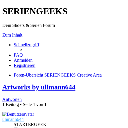
SERIENGEEKS
Dein Sliders & Serien Forum
Zum Inhalt
Schnellzugriff
FAQ
Anmelden
Registrieren
Foren-Übersicht
SERIENGEEKS
Creative Area
Artworks by ulimann644
Antworten
1 Beitrag • Seite
1
von
1
ulimann644
STARTERGEEK