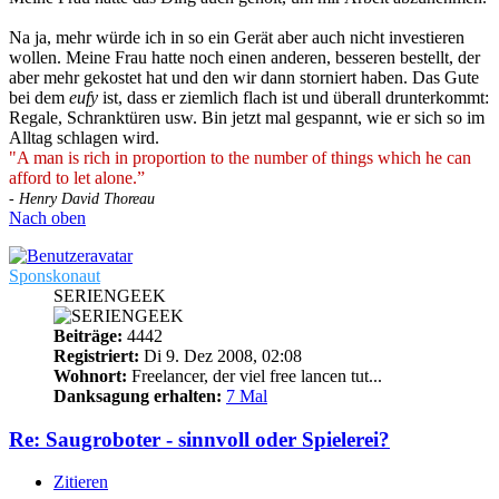
Na ja, mehr würde ich in so ein Gerät aber auch nicht investieren
wollen. Meine Frau hatte noch einen anderen, besseren bestellt, der
aber mehr gekostet hat und den wir dann storniert haben. Das Gute
bei dem
eufy
ist, dass er ziemlich flach ist und überall drunterkommt:
Regale, Schranktüren usw. Bin jetzt mal gespannt, wie er sich so im
Alltag schlagen wird.
"A man is rich in proportion to the number of things which he can
afford to let alone.”
- Henry David Thoreau
Nach oben
Sponskonaut
SERIENGEEK
Beiträge:
4442
Registriert:
Di 9. Dez 2008, 02:08
Wohnort:
Freelancer, der viel free lancen tut...
Danksagung erhalten:
7 Mal
Re: Saugroboter - sinnvoll oder Spielerei?
Zitieren