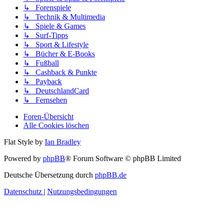
↳ Forenspiele
↳ Technik & Multimedia
↳ Spiele & Games
↳ Surf-Tipps
↳ Sport & Lifestyle
↳ Bücher & E-Books
↳ Fußball
↳ Cashback & Punkte
↳ Payback
↳ DeutschlandCard
↳ Fernsehen
Foren-Übersicht
Alle Cookies löschen
Flat Style by
Ian Bradley
Powered by
phpBB
® Forum Software © phpBB Limited
Deutsche Übersetzung durch
phpBB.de
Datenschutz
|
Nutzungsbedingungen