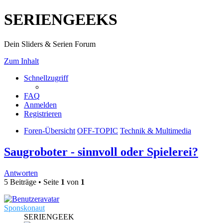
SERIENGEEKS
Dein Sliders & Serien Forum
Zum Inhalt
Schnellzugriff
FAQ
Anmelden
Registrieren
Foren-Übersicht
OFF-TOPIC
Technik & Multimedia
Saugroboter - sinnvoll oder Spielerei?
Antworten
5 Beiträge • Seite
1
von
1
Sponskonaut
SERIENGEEK