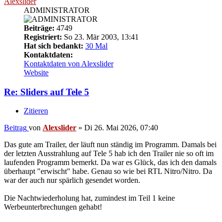
Alexslider
ADMINISTRATOR
Beiträge:
4749
Registriert:
So 23. Mär 2003, 13:41
Hat sich bedankt:
30 Mal
Kontaktdaten:
Kontaktdaten von Alexslider
Website
Re: Sliders auf Tele 5
Zitieren
Beitrag
von
Alexslider
»
Di 26. Mai 2026, 07:40
Das gute am Trailer, der läuft nun ständig im Programm. Damals bei
der letzten Ausstrahlung auf Tele 5 hab ich den Trailer nie so oft im
laufenden Programm bemerkt. Da war es Glück, das ich den damals
überhaupt "erwischt" habe. Genau so wie bei RTL Nitro/Nitro. Da
war der auch nur spärlich gesendet worden.
Die Nachtwiederholung hat, zumindest im Teil 1 keine
Werbeunterbrechungen gehabt!