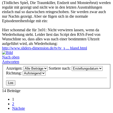
(Tödliches Spiel, Die Traumkiller, Endzeit und Monsterbrut) werden
regulär mit gezeigt und nicht wie in den letzten Ausstrahlungen
einfach mal so dazwischen reingeschoben. Sie werden zwar auch
nur Nachts gezeigt. Aber sie fügen sich in die normale
Episodenreihenfolge mit ein:
Hier schonmal die für 3x01: Nicht verwirren lassen, wenn da
Wiederholung steht. Leider liest das Script den RSS-Feed von
Wunschliste so, dass alles was nach einer bestimmten Uhrzeit
aufgeführt wird, als Wiederholung:
http://www.sliders-dimension.de/tv/tv_s ... hland.html
Nach oben
Antworten
Anzeigen:
Sortiere nach:
Richtung:
14 Beiträge
1
2
Nächste