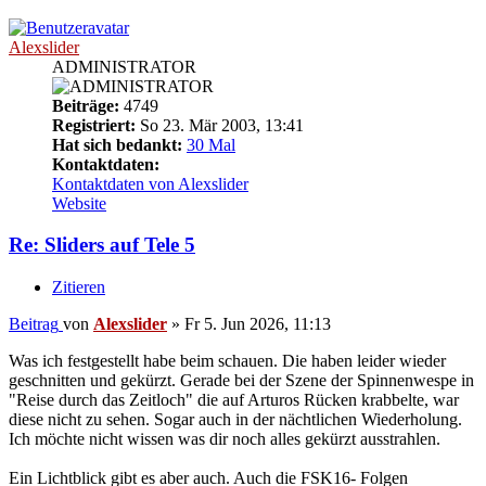
Alexslider
ADMINISTRATOR
Beiträge:
4749
Registriert:
So 23. Mär 2003, 13:41
Hat sich bedankt:
30 Mal
Kontaktdaten:
Kontaktdaten von Alexslider
Website
Re: Sliders auf Tele 5
Zitieren
Beitrag
von
Alexslider
»
Fr 5. Jun 2026, 11:13
Was ich festgestellt habe beim schauen. Die haben leider wieder
geschnitten und gekürzt. Gerade bei der Szene der Spinnenwespe in
"Reise durch das Zeitloch" die auf Arturos Rücken krabbelte, war
diese nicht zu sehen. Sogar auch in der nächtlichen Wiederholung.
Ich möchte nicht wissen was dir noch alles gekürzt ausstrahlen.
Ein Lichtblick gibt es aber auch. Auch die FSK16- Folgen