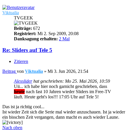
Viktualia
TVGEEK
Beiträge:
672
Registriert:
Mi 2. Sep 2009, 20:08
Danksagung erhalten:
2 Mal
Re: Sliders auf Tele 5
Zitieren
Beitrag
von
Viktualia
»
Mi 3. Jun 2026, 21:54
Alexslider
hat geschrieben:
Mo 25. Mai 2026, 10:59
Uii... ich habe hier noch garnicht geschrieben, dass
heute
nach fast 10 Jahren wieder Sliders im Free-TV
läuft. Heute geht's los!!! 17:05 Uhr auf Tele 5!
Das ist ja richtig cool...
Ist wieder Zeit sich die Serie mal wieder anzuschauen. Ist ja wieder
ein bisschen Zeit vergangen, dann macht es auch wieder Laune.
Nach oben