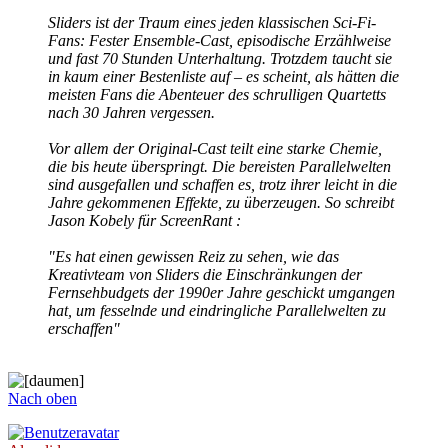
Sliders ist der Traum eines jeden klassischen Sci-Fi-
Fans: Fester Ensemble-Cast, episodische Erzählweise
und fast 70 Stunden Unterhaltung. Trotzdem taucht sie
in kaum einer Bestenliste auf – es scheint, als hätten die
meisten Fans die Abenteuer des schrulligen Quartetts
nach 30 Jahren vergessen.
Vor allem der Original-Cast teilt eine starke Chemie,
die bis heute überspringt. Die bereisten Parallelwelten
sind ausgefallen und schaffen es, trotz ihrer leicht in die
Jahre gekommenen Effekte, zu überzeugen. So schreibt
Jason Kobely für ScreenRant :
"Es hat einen gewissen Reiz zu sehen, wie das
Kreativteam von Sliders die Einschränkungen der
Fernsehbudgets der 1990er Jahre geschickt umgangen
hat, um fesselnde und eindringliche Parallelwelten zu
erschaffen"
Nach oben