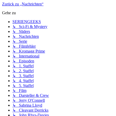
Zurück zu „Nachrichten“
Gehe zu
SERIENGEEKS
↳ Sci-Fi & Mystery
↳ Sliders
↳ Nachrichten
↳ Serie
↳ Filmfehler
↳ Kromagg Prime
↳ International
↳ Episoden
↳ 1. Staffel
↳ 2. Staffel
↳ 3. Staffel
↳ 4. Staffel
↳ 5. Staffel
↳ Film
↳ Darsteller & Crew
↳ Jerry O'Connell
↳ Sabrina Lloyd
↳ Cleavant Derricks
↳ John Rhys-Davies