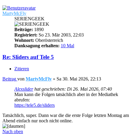
MartyMcFly
SERIENGEEK
Beiträge:
1890
Registriert:
So 23. Mär 2003, 22:03
Wohnort:
Oberösterreich
Danksagung erhalten:
10 Mal
Re: Sliders auf Tele 5
Zitieren
Beitrag
von
MartyMcFly
»
Sa 30. Mai 2026, 22:13
Alexslider
hat geschrieben:
Di 26. Mai 2026, 07:40
Man kann die Folgen tatsächlich aber in der Mediathek
abrufen:
https://tele5.de/sliders
Tatsächlich, super. Dann war die die erste Folge letzten Montag am
Abend einfach nur noch nicht online.
Nach oben