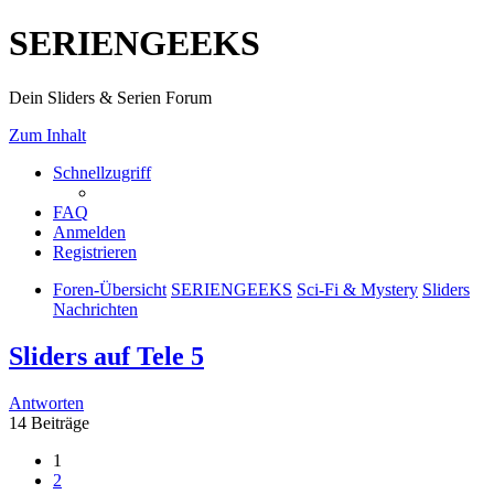
SERIENGEEKS
Dein Sliders & Serien Forum
Zum Inhalt
Schnellzugriff
FAQ
Anmelden
Registrieren
Foren-Übersicht
SERIENGEEKS
Sci-Fi & Mystery
Sliders
Nachrichten
Sliders auf Tele 5
Antworten
14 Beiträge
1
2