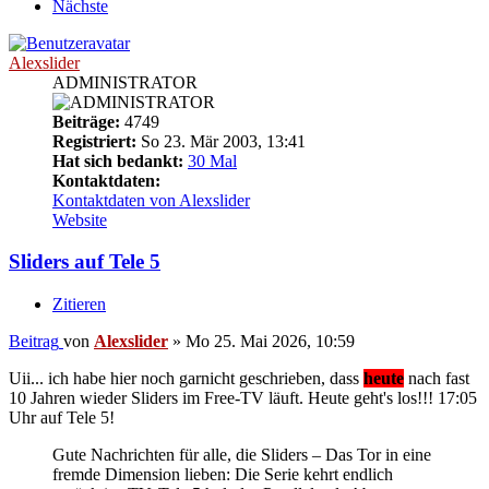
Nächste
Alexslider
ADMINISTRATOR
Beiträge:
4749
Registriert:
So 23. Mär 2003, 13:41
Hat sich bedankt:
30 Mal
Kontaktdaten:
Kontaktdaten von Alexslider
Website
Sliders auf Tele 5
Zitieren
Beitrag
von
Alexslider
»
Mo 25. Mai 2026, 10:59
Uii... ich habe hier noch garnicht geschrieben, dass
heute
nach fast
10 Jahren wieder Sliders im Free-TV läuft. Heute geht's los!!! 17:05
Uhr auf Tele 5!
Gute Nachrichten für alle, die Sliders – Das Tor in eine
fremde Dimension lieben: Die Serie kehrt endlich