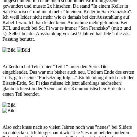
umgeschnitten. Ich hatte mich schon in der Eröffnungsszene
gewundert und musste 2x hinsehen. Da stand "In einem Keller in
San Francisco" und nicht mehr "In einem Keller in San Franzisko".
Ich weiß leider nicht mehr wie es damals bei der Ausstrahlung auf
Kabel 1 war. Ich hab leider keine Aufnahme mehr gefunden. Bei
RTL und auch bei Sci Fi war es immer "San Franzisko" (mit z und
k). Selbst bei der Ausstrahlung vor fast 9 Jahren hat Tele 5 die z/k-
Fassung benutzt.
Außerdem hat Tele 5 hier "Teil 1" unter den Serie-Titel
eingeblendet. Das war mir bisher auch neu. Und am Ende des ersten
Teils, gab es eine "Fortsetzung folgt..."-Einblendung direkt nach der
Eiszeit-Erde. Sci Fi (das müsste ich jetzt allerdings nachsehen)
glaube ich erst in der Szene auf der Kommunistischen Erde den
ersten Teil beendet.
Also echt krass nach so vielen Jahren noch was "neues" bei Sliders
zu entdecken. Ich bin gespannt wie Tele 5 es nun bei den anderen