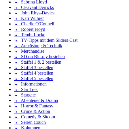
↳ Sabrina Lloyd
↳ Cleavant Derricks
↳ John Rhys-Davies
↳ Kari Wuhrer
↳ Charlie O'Connell
↳ Robert Floyd
↳ Tembi Locke
↳ TV-Tipps mit dem Sliders-Cast
↳ Ausrüstung & Technik
↳ Merchandise
↳ SD on Blu-ray bestellen
↳ Staffel 1 & 2 bestellen
↳ Staffel 3 bestellen
↳ Staffel 4 bestellen
↳ Staffel 5 bestellen
↳ Informationen
↳ Star Trek
↳ Stargate
↳ Abenteuer & Drama
↳ Horror & Fantasy
↳ Crime & Action
↳ Comedy & Sitcom
↳ Serien Couch
↳ Kolumnen