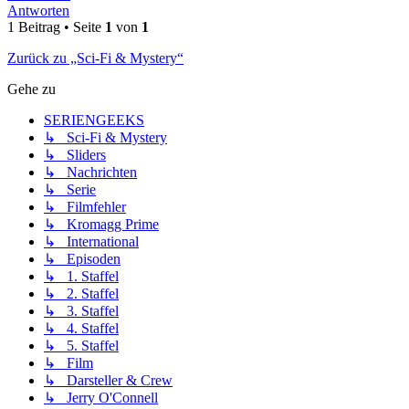
Antworten
1 Beitrag • Seite
1
von
1
Zurück zu „Sci-Fi & Mystery“
Gehe zu
SERIENGEEKS
↳ Sci-Fi & Mystery
↳ Sliders
↳ Nachrichten
↳ Serie
↳ Filmfehler
↳ Kromagg Prime
↳ International
↳ Episoden
↳ 1. Staffel
↳ 2. Staffel
↳ 3. Staffel
↳ 4. Staffel
↳ 5. Staffel
↳ Film
↳ Darsteller & Crew
↳ Jerry O'Connell