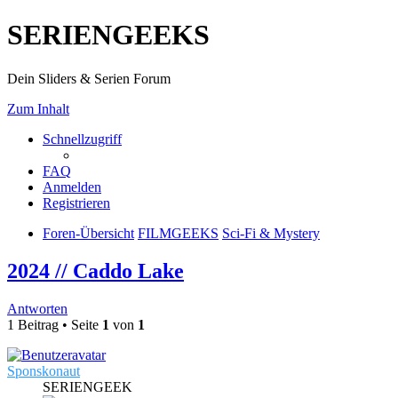
SERIENGEEKS
Dein Sliders & Serien Forum
Zum Inhalt
Schnellzugriff
FAQ
Anmelden
Registrieren
Foren-Übersicht
FILMGEEKS
Sci-Fi & Mystery
2024 // Caddo Lake
Antworten
1 Beitrag • Seite
1
von
1
Sponskonaut
SERIENGEEK