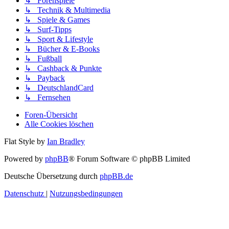
↳ Forenspiele
↳ Technik & Multimedia
↳ Spiele & Games
↳ Surf-Tipps
↳ Sport & Lifestyle
↳ Bücher & E-Books
↳ Fußball
↳ Cashback & Punkte
↳ Payback
↳ DeutschlandCard
↳ Fernsehen
Foren-Übersicht
Alle Cookies löschen
Flat Style by
Ian Bradley
Powered by
phpBB
® Forum Software © phpBB Limited
Deutsche Übersetzung durch
phpBB.de
Datenschutz
|
Nutzungsbedingungen