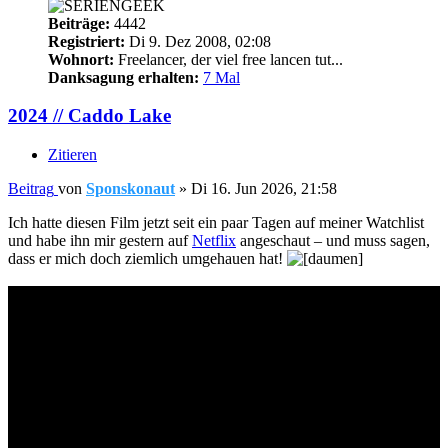
Beiträge:
4442
Registriert:
Di 9. Dez 2008, 02:08
Wohnort:
Freelancer, der viel free lancen tut...
Danksagung erhalten:
7 Mal
2024 // Caddo Lake
Zitieren
Beitrag
von
Sponskonaut
»
Di 16. Jun 2026, 21:58
Ich hatte diesen Film jetzt seit ein paar Tagen auf meiner Watchlist
und habe ihn mir gestern auf
Netflix
angeschaut – und muss sagen,
dass er mich doch ziemlich umgehauen hat!