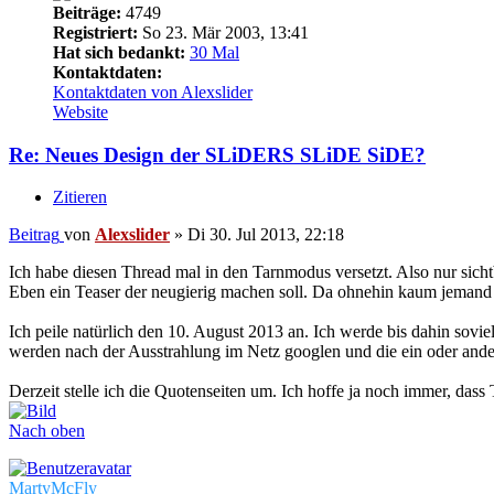
Beiträge:
4749
Registriert:
So 23. Mär 2003, 13:41
Hat sich bedankt:
30 Mal
Kontaktdaten:
Kontaktdaten von Alexslider
Website
Re: Neues Design der SLiDERS SLiDE SiDE?
Zitieren
Beitrag
von
Alexslider
»
Di 30. Jul 2013, 22:18
Ich habe diesen Thread mal in den Tarnmodus versetzt. Also nur sichtb
Eben ein Teaser der neugierig machen soll. Da ohnehin kaum jemand 
Ich peile natürlich den 10. August 2013 an. Ich werde bis dahin sov
werden nach der Ausstrahlung im Netz googlen und die ein oder andere
Derzeit stelle ich die Quotenseiten um. Ich hoffe ja noch immer, dass
Nach oben
MartyMcFly