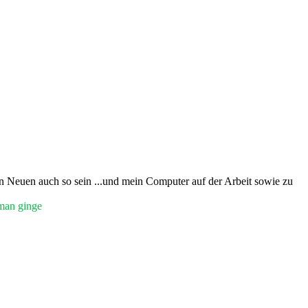
len Neuen auch so sein ...und mein Computer auf der Arbeit sowie zu
man ginge