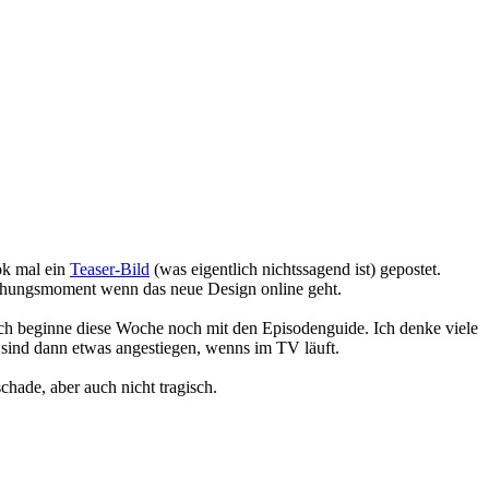
ook mal ein
Teaser-Bild
(was eigentlich nichtssagend ist) gepostet.
aschungsmoment wenn das neue Design online geht.
 Ich beginne diese Woche noch mit den Episodenguide. Ich denke viele
n sind dann etwas angestiegen, wenns im TV läuft.
chade, aber auch nicht tragisch.