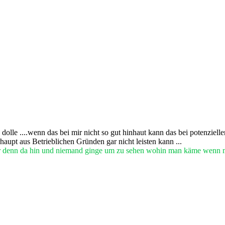
 dolle ....wenn das bei mir nicht so gut hinhaut kann das bei potenziel
aupt aus Betrieblichen Gründen gar nicht leisten kann ...
r denn da hin und niemand ginge um zu sehen wohin man käme wenn 