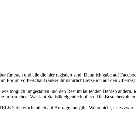
ar für euch und alle die hier registiert sind. Denn ich gabe auf Faceb
im Forum vorbeischaut (außer ihr natürlich) setze ich auf den Überr
iel wie möglich umgestalten und den Rest im laufenden Betrieb ändern.
 Info suchen. War laut Statistik eigentlich oft so. Die Besucherzahle
 TELE 5 die wöchentlich auf Anfrage rausgibt. Wenn nicht, ist es zwar s