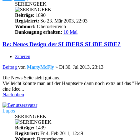
SERIENGEEK
Beiträge:
1890
Registriert:
So 23. Mär 2003, 22:03
Wohnort:
Oberösterreich
Danksagung erhalten:
10 Mal
Re: Neues Design der SLiDERS SLiDE SiDE?
Zitieren
Beitrag
von
MartyMcFly
»
Di 30. Jul 2013, 23:13
Die News Seite sieht gut aus.
Vielleicht könnte man auf der Hauptseite dann noch extra auf das "H
eine Idee...
Nach oben
Lupos
SERIENGEEK
Beiträge:
1439
Registriert:
Fr 4. Feb 2011, 12:49
Wohnort:
Bremerhaven