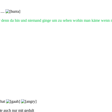
....
r denn da hin und niemand ginge um zu sehen wohin man käme wenn 
 hat
te auch nur mit gedult