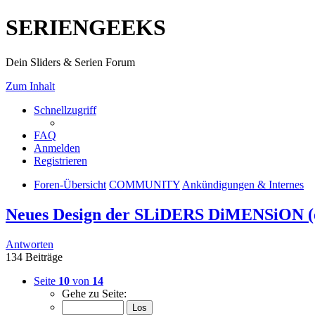
SERIENGEEKS
Dein Sliders & Serien Forum
Zum Inhalt
Schnellzugriff
FAQ
Anmelden
Registrieren
Foren-Übersicht
COMMUNITY
Ankündigungen & Internes
Neues Design der SLiDERS DiMENSiON (
Antworten
134 Beiträge
Seite
10
von
14
Gehe zu Seite: