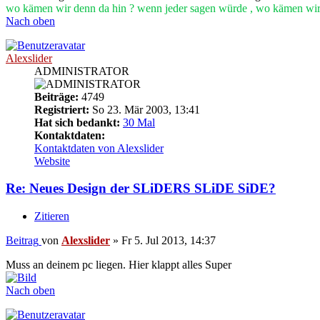
wo kämen wir denn da hin ? wenn jeder sagen würde , wo kämen wi
Nach oben
Alexslider
ADMINISTRATOR
Beiträge:
4749
Registriert:
So 23. Mär 2003, 13:41
Hat sich bedankt:
30 Mal
Kontaktdaten:
Kontaktdaten von Alexslider
Website
Re: Neues Design der SLiDERS SLiDE SiDE?
Zitieren
Beitrag
von
Alexslider
»
Fr 5. Jul 2013, 14:37
Muss an deinem pc liegen. Hier klappt alles Super
Nach oben