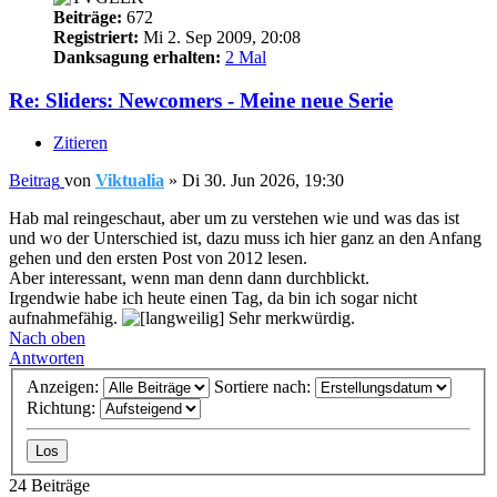
Beiträge:
672
Registriert:
Mi 2. Sep 2009, 20:08
Danksagung erhalten:
2 Mal
Re: Sliders: Newcomers - Meine neue Serie
Zitieren
Beitrag
von
Viktualia
»
Di 30. Jun 2026, 19:30
Hab mal reingeschaut, aber um zu verstehen wie und was das ist
und wo der Unterschied ist, dazu muss ich hier ganz an den Anfang
gehen und den ersten Post von 2012 lesen.
Aber interessant, wenn man denn dann durchblickt.
Irgendwie habe ich heute einen Tag, da bin ich sogar nicht
aufnahmefähig.
Sehr merkwürdig.
Nach oben
Antworten
Anzeigen:
Sortiere nach:
Richtung:
24 Beiträge