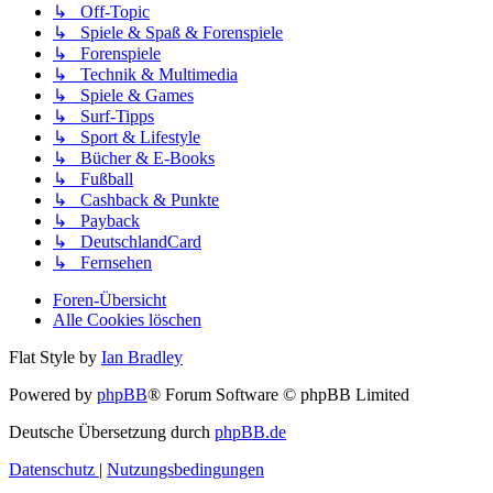
↳ Off-Topic
↳ Spiele & Spaß & Forenspiele
↳ Forenspiele
↳ Technik & Multimedia
↳ Spiele & Games
↳ Surf-Tipps
↳ Sport & Lifestyle
↳ Bücher & E-Books
↳ Fußball
↳ Cashback & Punkte
↳ Payback
↳ DeutschlandCard
↳ Fernsehen
Foren-Übersicht
Alle Cookies löschen
Flat Style by
Ian Bradley
Powered by
phpBB
® Forum Software © phpBB Limited
Deutsche Übersetzung durch
phpBB.de
Datenschutz
|
Nutzungsbedingungen