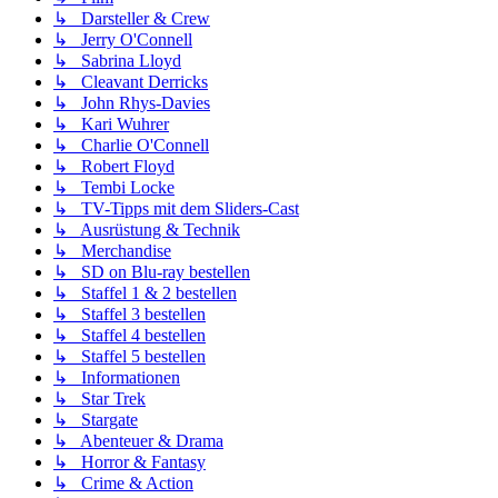
↳ Darsteller & Crew
↳ Jerry O'Connell
↳ Sabrina Lloyd
↳ Cleavant Derricks
↳ John Rhys-Davies
↳ Kari Wuhrer
↳ Charlie O'Connell
↳ Robert Floyd
↳ Tembi Locke
↳ TV-Tipps mit dem Sliders-Cast
↳ Ausrüstung & Technik
↳ Merchandise
↳ SD on Blu-ray bestellen
↳ Staffel 1 & 2 bestellen
↳ Staffel 3 bestellen
↳ Staffel 4 bestellen
↳ Staffel 5 bestellen
↳ Informationen
↳ Star Trek
↳ Stargate
↳ Abenteuer & Drama
↳ Horror & Fantasy
↳ Crime & Action