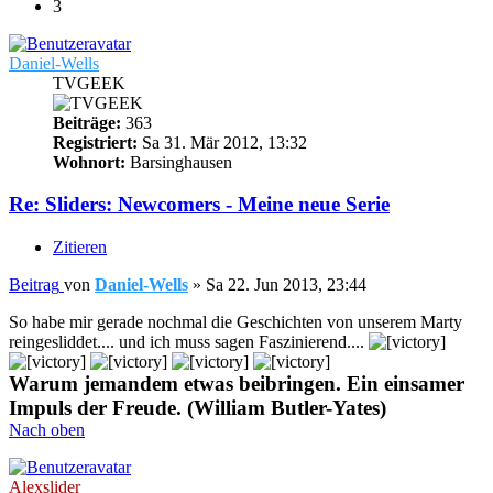
3
Daniel-Wells
TVGEEK
Beiträge:
363
Registriert:
Sa 31. Mär 2012, 13:32
Wohnort:
Barsinghausen
Re: Sliders: Newcomers - Meine neue Serie
Zitieren
Beitrag
von
Daniel-Wells
»
Sa 22. Jun 2013, 23:44
So habe mir gerade nochmal die Geschichten von unserem Marty
reingesliddet.... und ich muss sagen Faszinierend....
Warum jemandem etwas beibringen. Ein einsamer
Impuls der Freude. (William Butler-Yates)
Nach oben
Alexslider