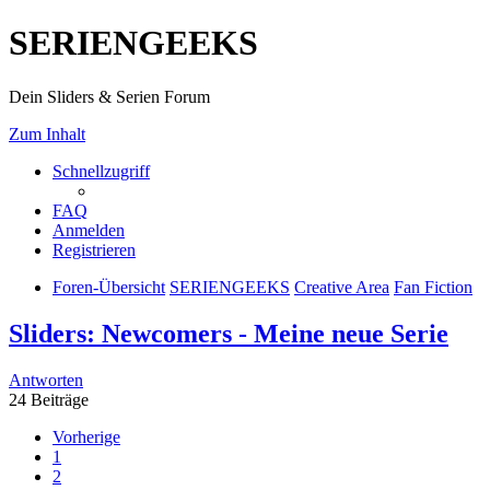
SERIENGEEKS
Dein Sliders & Serien Forum
Zum Inhalt
Schnellzugriff
FAQ
Anmelden
Registrieren
Foren-Übersicht
SERIENGEEKS
Creative Area
Fan Fiction
Sliders: Newcomers - Meine neue Serie
Antworten
24 Beiträge
Vorherige
1
2