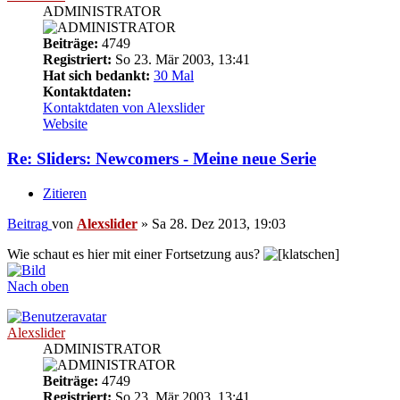
ADMINISTRATOR
Beiträge:
4749
Registriert:
So 23. Mär 2003, 13:41
Hat sich bedankt:
30 Mal
Kontaktdaten:
Kontaktdaten von Alexslider
Website
Re: Sliders: Newcomers - Meine neue Serie
Zitieren
Beitrag
von
Alexslider
»
Sa 28. Dez 2013, 19:03
Wie schaut es hier mit einer Fortsetzung aus?
Nach oben
Alexslider
ADMINISTRATOR
Beiträge:
4749
Registriert:
So 23. Mär 2003, 13:41