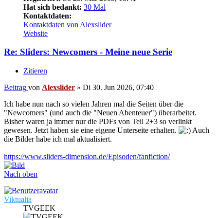
Hat sich bedankt:
30 Mal
Kontaktdaten:
Kontaktdaten von Alexslider
Website
Re: Sliders: Newcomers - Meine neue Serie
Zitieren
Beitrag
von
Alexslider
»
Di 30. Jun 2026, 07:40
Ich habe nun nach so vielen Jahren mal die Seiten über die
"Newcomers" (und auch die "Neuen Abenteuer") überarbeitet.
Bisher waren ja immer nur die PDFs von Teil 2+3 so verlinkt
gewesen. Jetzt haben sie eine eigene Unterseite erhalten.
Auch
die Bilder habe ich mal aktualisiert.
https://www.sliders-dimension.de/Episoden/fanfiction/
Nach oben
Viktualia
TVGEEK